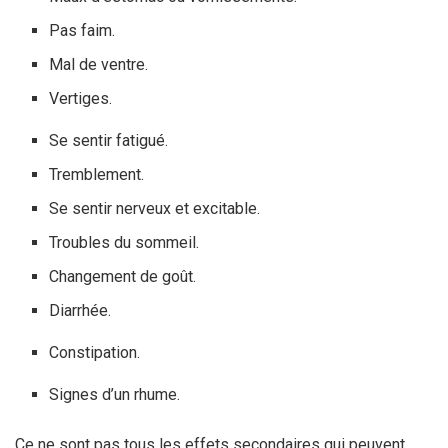
Pas faim.
Mal de ventre.
Vertiges.
Se sentir fatigué.
Tremblement.
Se sentir nerveux et excitable.
Troubles du sommeil.
Changement de goût.
Diarrhée.
Constipation.
Signes d’un rhume.
Ce ne sont pas tous les effets secondaires qui peuvent