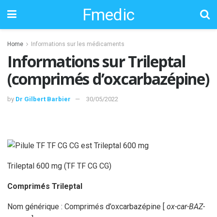
Fmedic
Home
Informations sur les médicaments
Informations sur Trileptal
(comprimés d’oxcarbazépine)
by
Dr Gilbert Barbier
30/05/2022
Trileptal 600 mg (TF TF CG CG)
Comprimés Trileptal
Nom générique : Comprimés d’oxcarbazépine [
ox-car-BAZ-