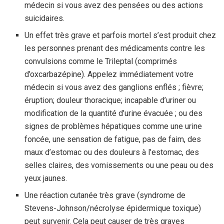
médecin si vous avez des pensées ou des actions
suicidaires.
Un effet très grave et parfois mortel s’est produit chez
les personnes prenant des médicaments contre les
convulsions comme le Trileptal (comprimés
d’oxcarbazépine). Appelez immédiatement votre
médecin si vous avez des ganglions enflés ; fièvre;
éruption; douleur thoracique; incapable d’uriner ou
modification de la quantité d’urine évacuée ; ou des
signes de problèmes hépatiques comme une urine
foncée, une sensation de fatigue, pas de faim, des
maux d’estomac ou des douleurs à l’estomac, des
selles claires, des vomissements ou une peau ou des
yeux jaunes.
Une réaction cutanée très grave (syndrome de
Stevens-Johnson/nécrolyse épidermique toxique)
peut survenir. Cela peut causer de très graves