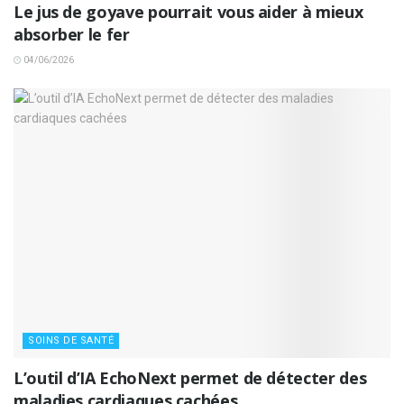
Le jus de goyave pourrait vous aider à mieux
absorber le fer
04/06/2026
SOINS DE SANTÉ
L’outil d’IA EchoNext permet de détecter des
maladies cardiaques cachées