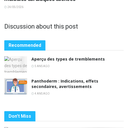
24/05/2026
Discussion about this post
Recommended
Aperçu des types de tremblements
5 ANS AGO
Panthoderm : Indications, effets
secondaires, avertissements
4 ANS AGO
Don't Miss