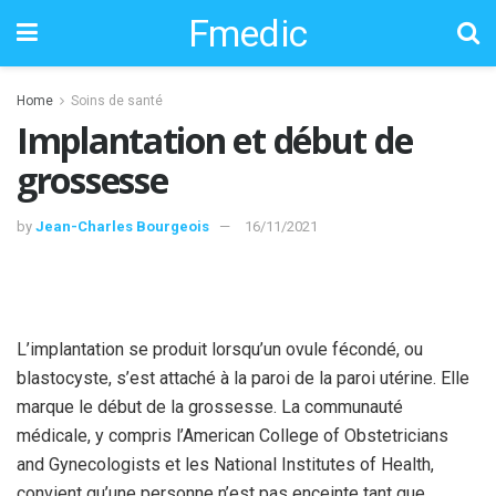
Fmedic
Home
Soins de santé
Implantation et début de
grossesse
by
Jean-Charles Bourgeois
16/11/2021
L’implantation se produit lorsqu’un ovule fécondé, ou
blastocyste, s’est attaché à la paroi de la paroi utérine. Elle
marque le début de la grossesse. La communauté
médicale, y compris l’American College of Obstetricians
and Gynecologists et les National Institutes of Health,
convient qu’une personne n’est pas enceinte tant que