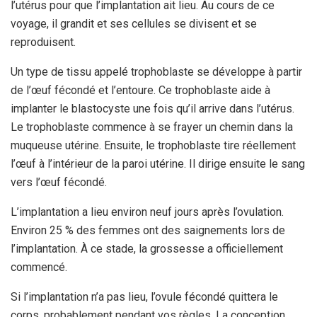
l’utérus pour que l’implantation ait lieu. Au cours de ce
voyage, il grandit et ses cellules se divisent et se
reproduisent.
Un type de tissu appelé trophoblaste se développe à partir
de l’œuf fécondé et l’entoure. Ce trophoblaste aide à
implanter le blastocyste une fois qu’il arrive dans l’utérus.
Le trophoblaste commence à se frayer un chemin dans la
muqueuse utérine. Ensuite, le trophoblaste tire réellement
l’œuf à l’intérieur de la paroi utérine. Il dirige ensuite le sang
vers l’œuf fécondé.
L’implantation a lieu environ neuf jours après l’ovulation.
Environ 25 % des femmes ont des saignements lors de
l’implantation.
À ce stade, la grossesse a officiellement
commencé.
Si l’implantation n’a pas lieu, l’ovule fécondé quittera le
corps, probablement pendant vos règles. La conception