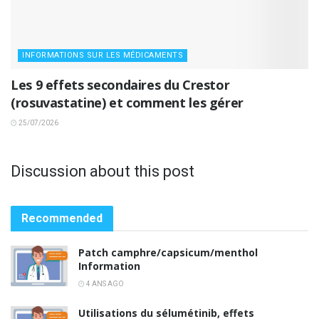
INFORMATIONS SUR LES MÉDICAMENTS
Les 9 effets secondaires du Crestor
(rosuvastatine) et comment les gérer
25/07/2026
Discussion about this post
Recommended
Patch camphre/capsicum/menthol
Information
4 ANS AGO
Utilisations du sélumétinib, effets