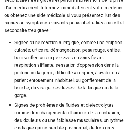
secondaires très graves et parfois mortels lors de la prise
d’un médicament. Informez immédiatement votre médecin
ou obtenez une aide médicale si vous présentez l’un des
signes ou symptômes suivants pouvant être liés à un effet
secondaire très grave :
Signes d’une réaction allergique, comme une éruption
cutanée; urticaire; démangeaison; peau rouge, enflée,
boursouflée ou qui pèle avec ou sans fièvre;
respiration sifflante; sensation d’oppression dans la
poitrine ou la gorge; difficulté à respirer, à avaler ou à
parler ; enrouement inhabituel; ou gonflement de la
bouche, du visage, des lèvres, de la langue ou de la
gorge.
Signes de problèmes de fluides et d’électrolytes
comme des changements d’humeur, de la confusion,
des douleurs ou une faiblesse musculaires, un rythme
cardiaque qui ne semble pas normal, de très gros