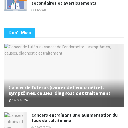
secondaires et avertissements
4 ANS AGO
Don't Miss
Cancer de l’utérus (cancer de l’endomètre) :
symptômes, causes, diagnostic et traitement
07/08/2026
Cancers entraînant une augmentation du
taux de calcitonine
06/08/2026