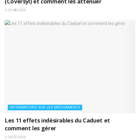
(Coversyl) et comment les atténuer
01/08/2026
INFORMATIONS SUR LES MÉDICAMENTS
Les 11 effets indésirables du Caduet et
comment les gérer
26/07/2026