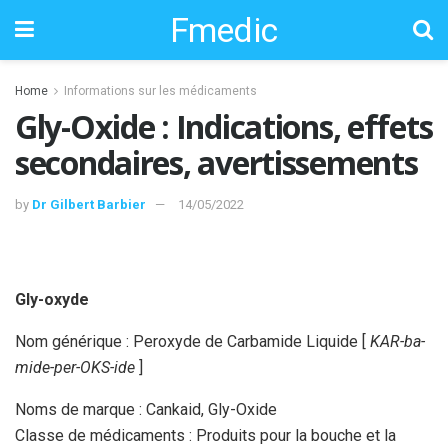
Fmedic
Home
Informations sur les médicaments
Gly-Oxide : Indications, effets
secondaires, avertissements
by
Dr Gilbert Barbier
14/05/2022
Gly-oxyde
Nom générique : Peroxyde de Carbamide Liquide [
KAR-ba-
mide-per-OKS-ide
]
Noms de marque : Cankaid, Gly-Oxide
Classe de médicaments : Produits pour la bouche et la