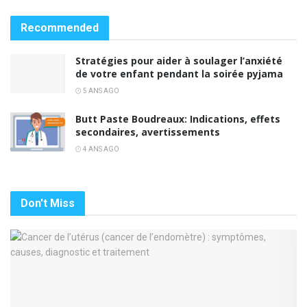
Recommended
Stratégies pour aider à soulager l’anxiété
de votre enfant pendant la soirée pyjama
5 ANS AGO
Butt Paste Boudreaux: Indications, effets
secondaires, avertissements
4 ANS AGO
Don't Miss