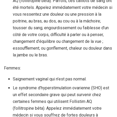
AQ (follitropine bêta). Parfois, ces caillots de sang ont
été mortels. Appelez immédiatement votre médecin si
vous ressentez une douleur ou une pression à la
poitrine, au bras, au dos, au cou ou à la mâchoire;
tousser du sang; engourdissement ou faiblesse d’un
côté de votre corps, difficulté à parler ou à penser,
changement d’équilibre ou changement de la vue ;
essoufflement; ou gonflement, chaleur ou douleur dans
la jambe ou le bras.
Femmes:
Saignement vaginal qui n’est pas normal.
Le syndrome d’hyperstimulation ovarienne (SHO) est
un effet secondaire grave qui peut survenir chez
certaines femmes qui utilisent Follistim AQ
(follitropine bêta). Appelez immédiatement votre
médecin si vous souffrez de fortes douleurs à