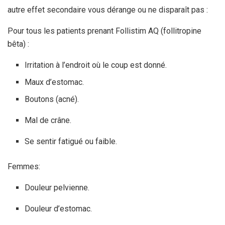
autre effet secondaire vous dérange ou ne disparaît pas :
Pour tous les patients prenant Follistim AQ (follitropine
bêta) :
Irritation à l’endroit où le coup est donné.
Maux d’estomac.
Boutons (acné).
Mal de crâne.
Se sentir fatigué ou faible.
Femmes:
Douleur pelvienne.
Douleur d’estomac.