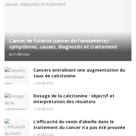
Cancer de l’utérus (cancer de l’endomètre) :
symptômes, causes, diagnostic et traitement
07/08/2026
Cancers entraînant une augmentation du
taux de calcitonine
06/08/2026
Dosage de la calcitonine : objectif et
interprétation des résultats
06/08/2026
L’efficacité du venin d’abeille dans le
traitement du cancer n’a pas été prouvée
05/08/2026