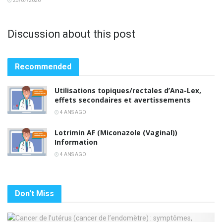
25/07/2026
Discussion about this post
Recommended
Utilisations topiques/rectales d’Ana-Lex,
effets secondaires et avertissements
4 ANS AGO
Lotrimin AF (Miconazole (Vaginal))
Information
4 ANS AGO
Don't Miss