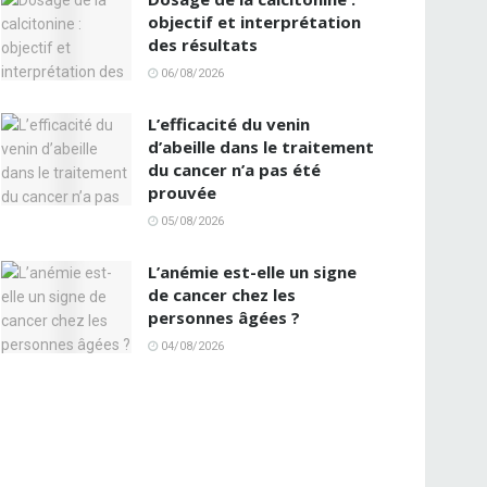
objectif et interprétation
des résultats
06/08/2026
L’efficacité du venin
d’abeille dans le traitement
du cancer n’a pas été
prouvée
05/08/2026
L’anémie est-elle un signe
de cancer chez les
personnes âgées ?
04/08/2026