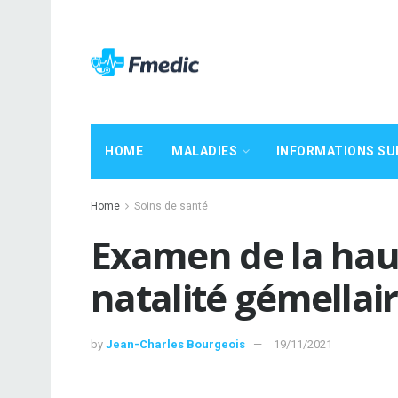
HOME
MALADIES
INFORMATIONS SU
Home
Soins de santé
Examen de la hau
natalité gémellai
by
Jean-Charles Bourgeois
19/11/2021