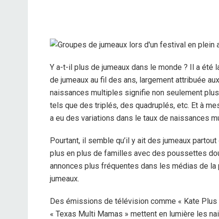
Y a-t-il plus de jumeaux dans le monde ? Il a été
de jumeaux au fil des ans, largement attribuée aux
naissances multiples signifie non seulement plus
tels que des triplés, des quadruplés, etc. Et à mes
a eu des variations dans le taux de naissances m
Pourtant, il semble qu’il y ait des jumeaux parto
plus en plus de familles avec des poussettes do
annonces plus fréquentes dans les médias de la p
jumeaux.
Des émissions de télévision comme « Kate Plus E
« Texas Multi Mamas » mettent en lumière les na