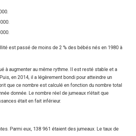
000.
 000.
 000.
ellité est passé de moins de 2 % des bébés nés en 1980 à
ué à augmenter au même rythme. Il est resté stable et a
is, en 2014, il a légèrement bondi pour atteindre un
prit que ce nombre est calculé en fonction du nombre total
année donnée. Le nombre réel de jumeaux n’était que
ances était en fait inférieur.
ntes. Parmi eux, 138 961 étaient des jumeaux. Le taux de