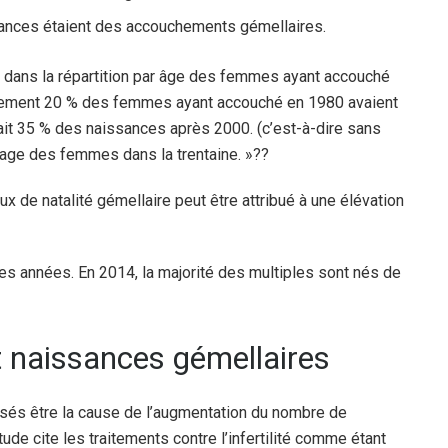
nces étaient des accouchements gémellaires.
 dans la répartition par âge des femmes ayant accouché
eulement 20 % des femmes ayant accouché en 1980 avaient
ait 35 % des naissances après 2000. (c’est-à-dire sans
melage des femmes dans la trentaine. »
??
ux de natalité gémellaire peut être attribué à une élévation
res années. En 2014, la majorité des multiples sont nés de
et naissances gémellaires
osés être la cause de l’augmentation du nombre de
tude cite les traitements contre l’infertilité comme étant