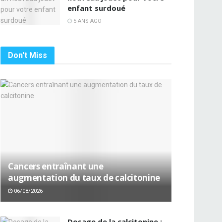
enfant surdoué
5 ANS AGO
Don't Miss
Cancers entraînant une
augmentation du taux de calcitonine
06/08/2026
Dosage de la calcitonine :