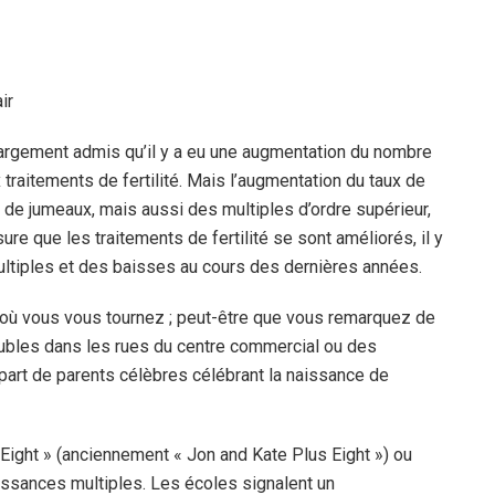
 largement admis qu’il y a eu une augmentation du nombre
 traitements de fertilité. Mais l’augmentation du taux de
 de jumeaux, mais aussi des multiples d’ordre supérieur,
ure que les traitements de fertilité se sont améliorés, il y
ultiples et des baisses au cours des dernières années.
ut où vous vous tournez ; peut-être que vous remarquez de
ubles dans les rues du centre commercial ou des
art de parents célèbres célébrant la naissance de
ight » (anciennement « Jon and Kate Plus Eight ») ou
issances multiples. Les écoles signalent un