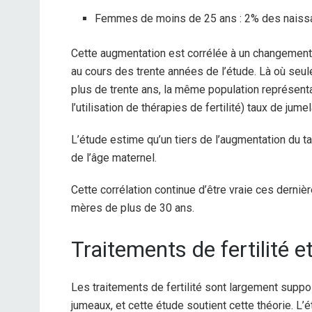
Femmes de moins de 25 ans : 2% des naissa
Cette augmentation est corrélée à un changement
au cours des trente années de l’étude. Là où s
plus de trente ans, la même population représent
l’utilisation de thérapies de fertilité) taux de ju
L’étude estime qu’un tiers de l’augmentation du ta
de l’âge maternel.
Cette corrélation continue d’être vraie ces derniè
mères de plus de 30 ans.
Traitements de fertilité 
Les traitements de fertilité sont largement supp
jumeaux, et cette étude soutient cette théorie. L’é