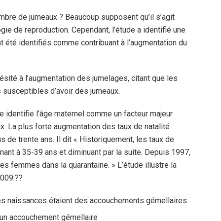
ombre de jumeaux ? Beaucoup supposent qu’il s’agit
gie de reproduction. Cependant, l’étude a identifié une
ont été identifiés comme contribuant à l’augmentation du
sité à l’augmentation des jumelages, citant que les
 susceptibles d’avoir des jumeaux.
re identifie l’âge maternel comme un facteur majeur
. La plus forte augmentation des taux de natalité
 de trente ans. Il dit « Historiquement, les taux de
nant à 35-39 ans et diminuant par la suite. Depuis 1997,
es femmes dans la quarantaine. » L’étude illustre la
2009:
??
les naissances étaient des accouchements gémellaires
 un accouchement gémellaire