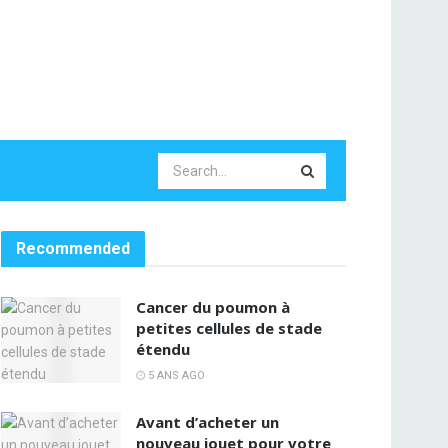
Recommended
Cancer du poumon à
petites cellules de stade
étendu
5 ANS AGO
Avant d’acheter un
nouveau jouet pour votre