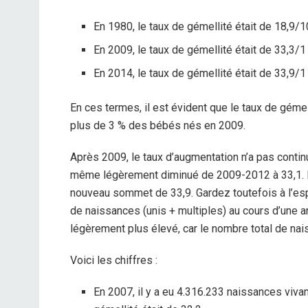
En 1980, le taux de gémellité était de 18,9/1
En 2009, le taux de gémellité était de 33,3/1
En 2014, le taux de gémellité était de 33,9/1
En ces termes, il est évident que le taux de gém
plus de 3 % des bébés nés en 2009.
Après 2009, le taux d’augmentation n’a pas contin
même légèrement diminué de 2009-2012 à 33,1. Pu
nouveau sommet de 33,9.
Gardez toutefois à l’es
de naissances (unis + multiples) au cours d’une 
légèrement plus élevé, car le nombre total de naiss
Voici les chiffres :
En 2007, il y a eu 4.316.233 naissances viva