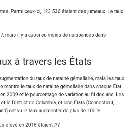
ntes. Parmi ceux-ci, 123 536 étaient des jumeaux. Le taux
7, mais il y a aussi eu moins de naissances dans
ux à travers les États
ugmentation du taux de natalité gémellaire, mais les taux
ue montre le taux de natalité gémellaire dans chaque État
en 2009 et le pourcentage de variation au fil des ans. Les
t le District de Columbia, et cinq États (Connecticut,
d) ont vu le taux augmenter de plus de 100 %.
lus élevé en 2018 étaient :
??