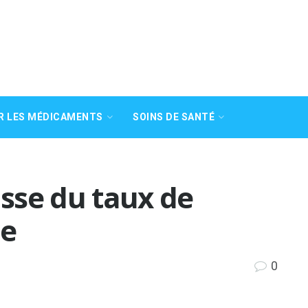
R LES MÉDICAMENTS
SOINS DE SANTÉ
sse du taux de
re
0