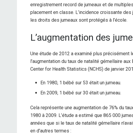
enregistrement record de jumeaux et de multiples
placement en classe. L’incidence croissante des 
les droits des jumeaux sont protégés à l’école.
L’augmentation des jum
Une étude de 2012 a examiné plus précisément le
l’augmentation du taux de natalité gémellaire aux
Center for Health Statistics (NCHS) de janvier 201
En 1980, 1 bébé sur 53 était un jumeau.
En 2009, 1 bébé sur 30 était un jumeau.
Cela représente une augmentation de 76% du taux 
1980 à 2009. L’étude a estimé que 865 000 jumea
années que si le taux de natalité gémellaire n’av
en d’autres termes :