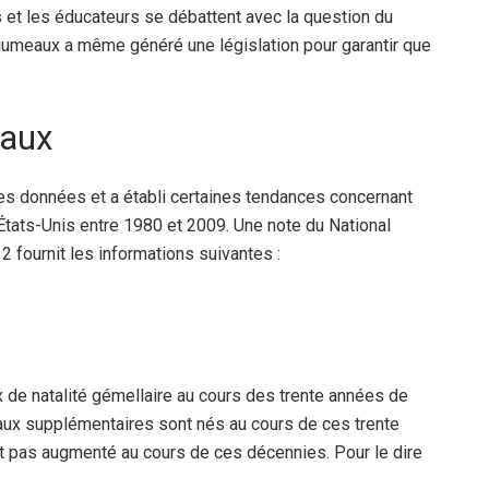
 et les éducateurs se débattent avec la question du
jumeaux a même généré une législation pour garantir que
eaux
s données et a établi certaines tendances concernant
 États-Unis entre 1980 et 2009. Une note du National
2 fournit les informations suivantes :
de natalité gémellaire au cours des trente années de
ux supplémentaires sont nés au cours de ces trente
ait pas augmenté au cours de ces décennies. Pour le dire