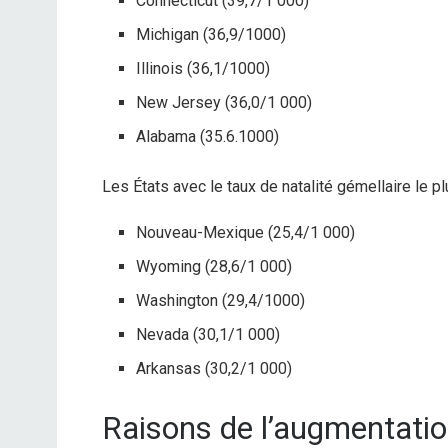
Connecticut (39,7/1 000)
Michigan (36,9/1000)
Illinois (36,1/1000)
New Jersey (36,0/1 000)
Alabama (35.6.1000)
Les États avec le taux de natalité gémellaire le p
Nouveau-Mexique (25,4/1 000)
Wyoming (28,6/1 000)
Washington (29,4/1000)
Nevada (30,1/1 000)
Arkansas (30,2/1 000)
Raisons de l’augmentati