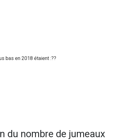
lus bas en 2018 étaient :
??
on du nombre de jumeaux