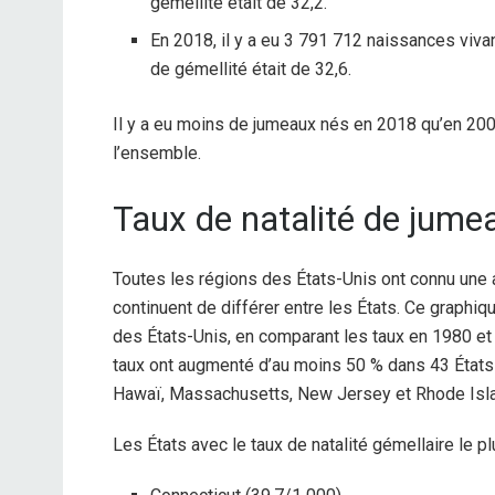
gémellité était de 32,2.
En 2018, il y a eu 3 791 712 naissances viva
de gémellité était de 32,6.
Il y a eu moins de jumeaux nés en 2018 qu’en 200
l’ensemble.
Taux de natalité de jumea
Toutes les régions des États-Unis ont connu une a
continuent de différer entre les États. Ce graphiq
des États-Unis, en comparant les taux en 1980 et 
taux ont augmenté d’au moins 50 % dans 43 États e
Hawaï, Massachusetts, New Jersey et Rhode Islan
Les États avec le taux de natalité gémellaire le p