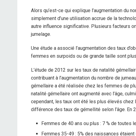
Alors qu’est-ce qui explique l’augmentation du n
simplement d’une utilisation accrue de la technolo
autre influence significative. Plusieurs facteurs 
jumelage.
Une étude a associé l’augmentation des taux d’obé
femmes en surpoids ou de grande taille sont plus
L’étude de 2012 sur les taux de natalité gémellai
contribuant à l’augmentation du nombre de jumeaux
gémellaire a été réalisée chez les femmes de plus
natalité gémellaire ont augmenté avec l’âge, culmi
cependant, les taux ont été les plus élevés chez l
différence des taux de gémellité selon l’âge. En 
Femmes de 40 ans ou plus : 7 % de toutes 
Femmes 35-49 : 5% des naissances étaient