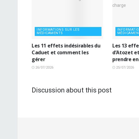
INFORMATIONS SUR LES
INFORMATIO
MÉDICAMENTS
MÉDICAMEN
Les 11 effets indésirables du
Les 13 effe
Caduet et comment les
d’Atozet e
gérer
prendre en
26/07/2026
25/07/2026
Discussion about this post