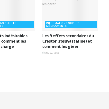
NS SUR LES
INFORMATIONS SUR LES
TS
MÉDICAMENTS
ts indésirables
Les 9 effets secondaires du
t comment les
Crestor (rosuvastatine) et
 charge
comment les gérer
25/07/2026