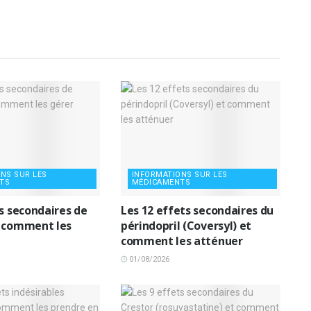
NS SUR LES
INFORMATIONS SUR LES
TS
MÉDICAMENTS
ts secondaires de
Les 12 effets secondaires du
 comment les
périndopril (Coversyl) et
comment les atténuer
01/08/2026