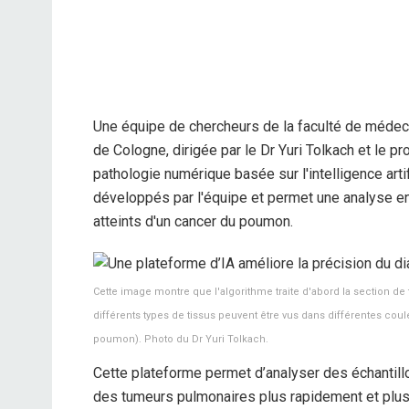
Une équipe de chercheurs de la faculté de médecin
de Cologne, dirigée par le Dr Yuri Tolkach et le p
pathologie numérique basée sur l'intelligence arti
développés par l'équipe et permet une analyse e
atteints d'un cancer du poumon.
Cette image montre que l'algorithme traite d'abord la section de
différents types de tissus peuvent être vus dans différentes co
poumon). Photo du Dr Yuri Tolkach.
Cette plateforme permet d’analyser des échantill
des tumeurs pulmonaires plus rapidement et plus