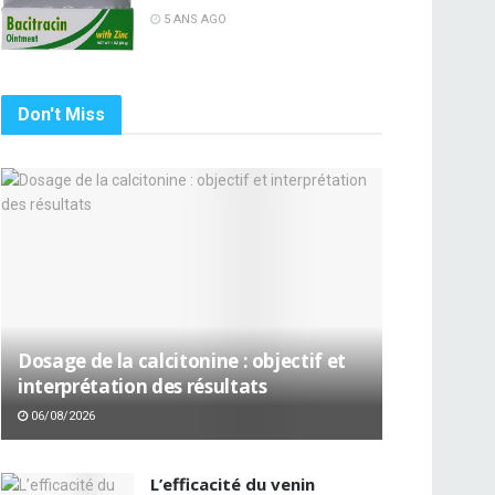
5 ANS AGO
Don't Miss
Dosage de la calcitonine : objectif et
interprétation des résultats
06/08/2026
L’efficacité du venin