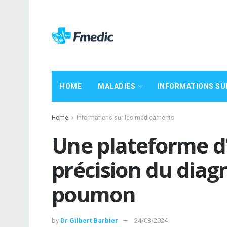
HOME
MALADIES
INFORMATIONS SU
Home
Informations sur les médicaments
Une plateforme d’
précision du diag
poumon
by
Dr Gilbert Barbier
24/08/2024