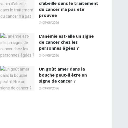
d’abeille dans le traitement
du cancer n’a pas été
prouvée
05/08/2026
L’anémie est-elle un signe
de cancer chez les
personnes âgées ?
04/08/2026
Un goût amer dans la
bouche peut-il être un
signe de cancer ?
03/08/2026