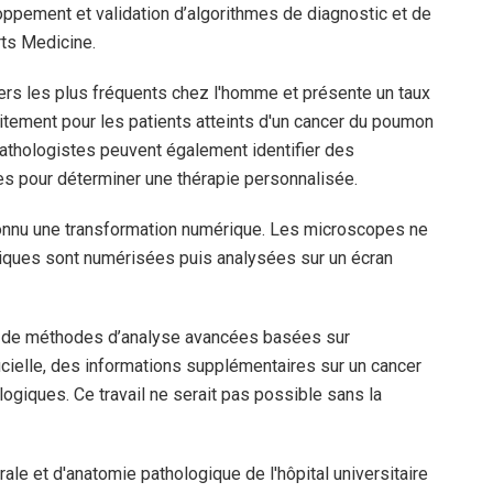
ppement et validation d’algorithmes de diagnostic et de
rts Medicine.
rs les plus fréquents chez l'homme et présente un taux
traitement pour les patients atteints d'un cancer du poumon
athologistes peuvent également identifier des
es pour déterminer une thérapie personnalisée.
connu une transformation numérique. Les microscopes ne
iques sont numérisées puis analysées sur un écran
ion de méthodes d’analyse avancées basées sur
rtificielle, des informations supplémentaires sur un cancer
ogiques. Ce travail ne serait pas possible sans la
rale et d'anatomie pathologique de l'hôpital universitaire