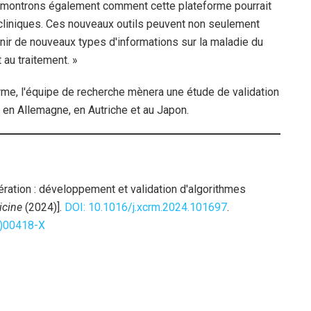
ous montrons également comment cette plateforme pourrait
 cliniques. Ces nouveaux outils peuvent non seulement
rnir de nouveaux types d'informations sur la maladie du
 au traitement. »
forme, l'équipe de recherche mènera une étude de validation
s en Allemagne, en Autriche et au Japon.
ration : développement et validation d'algorithmes
icine
(2024)].
DOI: 10.1016/j.xcrm.2024.101697
.
4)00418-X