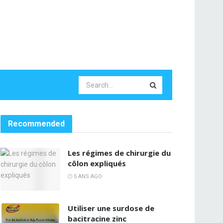
Recommended
Les régimes de chirurgie du
côlon expliqués
5 ANS AGO
Utiliser une surdose de
bacitracine zinc