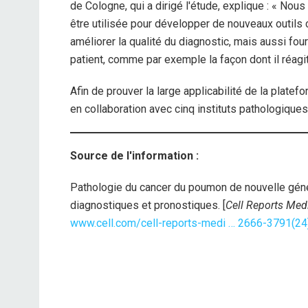
de Cologne, qui a dirigé l'étude, explique : « N
être utilisée pour développer de nouveaux outils
améliorer la qualité du diagnostic, mais aussi fou
patient, comme par exemple la façon dont il réagit
Afin de prouver la large applicabilité de la plate
en collaboration avec cinq instituts pathologique
Source de l'information :
Pathologie du cancer du poumon de nouvelle géné
diagnostiques et pronostiques. [
Cell Reports Med
www.cell.com/cell-reports-medi … 2666-3791(2