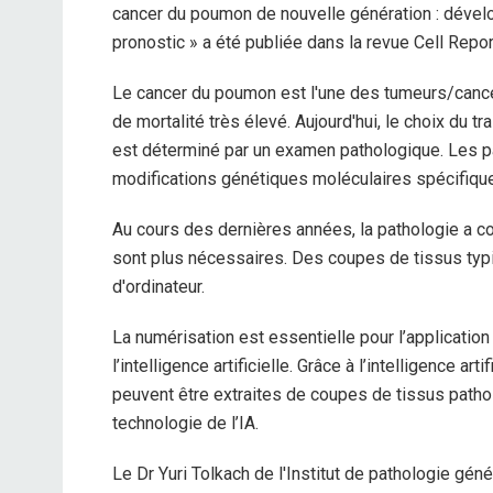
cancer du poumon de nouvelle génération : dévelo
pronostic » a été publiée dans la revue Cell Repo
Le cancer du poumon est l'une des tumeurs/cance
de mortalité très élevé. Aujourd'hui, le choix du 
est déterminé par un examen pathologique. Les p
modifications génétiques moléculaires spécifiqu
Au cours des dernières années, la pathologie a 
sont plus nécessaires. Des coupes de tissus typ
d'ordinateur.
La numérisation est essentielle pour l’applicat
l’intelligence artificielle. Grâce à l’intelligence a
peuvent être extraites de coupes de tissus pathol
technologie de l’IA.
Le Dr Yuri Tolkach de l'Institut de pathologie géné