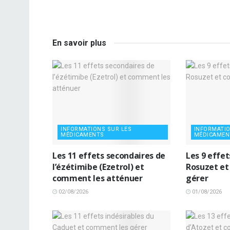
En savoir plus
INFORMATIONS SUR LES
INFORMATIO
MÉDICAMENTS
MÉDICAMEN
Les 11 effets secondaires de
Les 9 effe
l’ézétimibe (Ezetrol) et
Rosuzet et
comment les atténuer
gérer
02/08/2026
01/08/2026