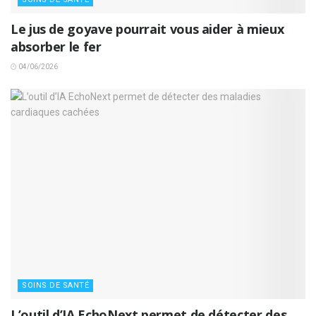
Le jus de goyave pourrait vous aider à mieux
absorber le fer
04/06/2026
SOINS DE SANTÉ
L’outil d’IA EchoNext permet de détecter des