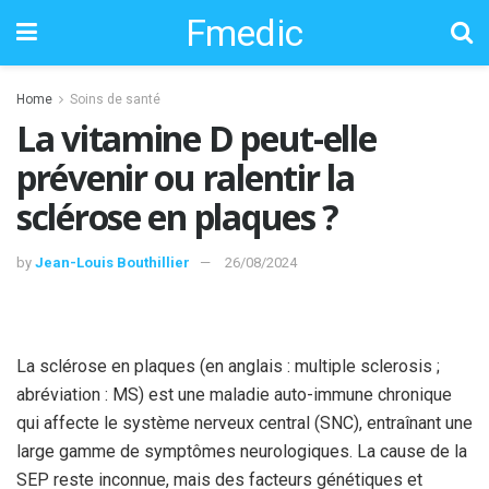
Fmedic
Home
Soins de santé
La vitamine D peut-elle
prévenir ou ralentir la
sclérose en plaques ?
by
Jean-Louis Bouthillier
26/08/2024
La sclérose en plaques (en anglais : multiple sclerosis ;
abréviation : MS) est une maladie auto-immune chronique
qui affecte le système nerveux central (SNC), entraînant une
large gamme de symptômes neurologiques. La cause de la
SEP reste inconnue, mais des facteurs génétiques et