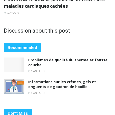
maladies cardiaques cachées
24/05/2026
Discussion about this post
Recommended
Problèmes de qualité du sperme et fausse
couche
5 ANS AGO
Informations sur les crèmes, gels et
onguents de goudron de houille
4 ANS AGO
Don't Miss