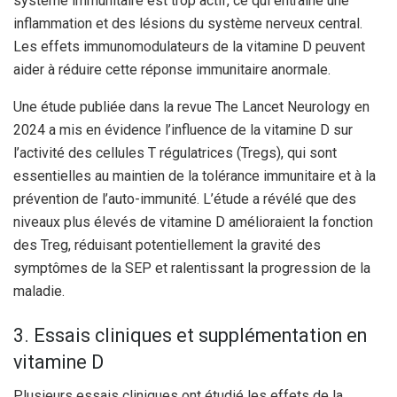
système immunitaire est trop actif, ce qui entraîne une
inflammation et des lésions du système nerveux central.
Les effets immunomodulateurs de la vitamine D peuvent
aider à réduire cette réponse immunitaire anormale.
Une étude publiée dans la revue The Lancet Neurology en
2024 a mis en évidence l’influence de la vitamine D sur
l’activité des cellules T régulatrices (Tregs), qui sont
essentielles au maintien de la tolérance immunitaire et à la
prévention de l’auto-immunité. L’étude a révélé que des
niveaux plus élevés de vitamine D amélioraient la fonction
des Treg, réduisant potentiellement la gravité des
symptômes de la SEP et ralentissant la progression de la
maladie.
3. Essais cliniques et supplémentation en
vitamine D
Plusieurs essais cliniques ont étudié les effets de la