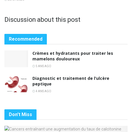
Discussion about this post
Recommended
Crèmes et hydratants pour traiter les
mamelons douloureux
5 ANS AGO
Diagnostic et traitement de l’ulcère
peptique
4 ANS AGO
Don't Miss