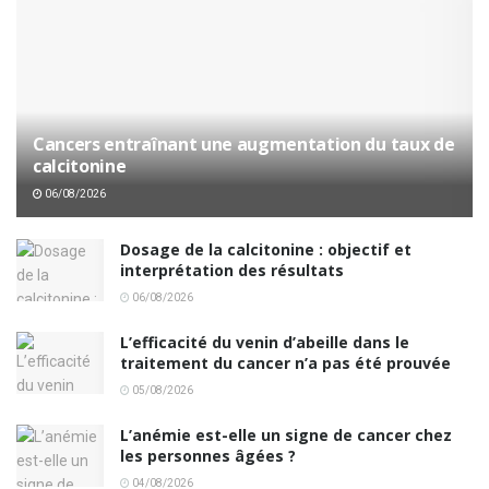
Cancers entraînant une augmentation du taux de
calcitonine
06/08/2026
Dosage de la calcitonine : objectif et
interprétation des résultats
06/08/2026
L’efficacité du venin d’abeille dans le
traitement du cancer n’a pas été prouvée
05/08/2026
L’anémie est-elle un signe de cancer chez
les personnes âgées ?
04/08/2026