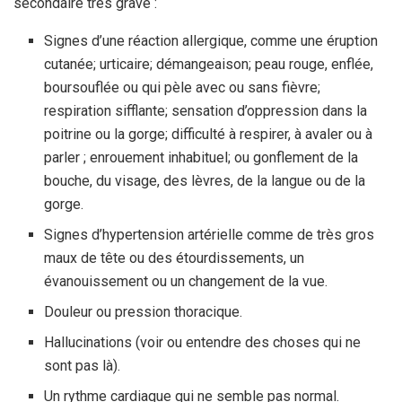
secondaire très grave :
Signes d’une réaction allergique, comme une éruption
cutanée; urticaire; démangeaison; peau rouge, enflée,
boursouflée ou qui pèle avec ou sans fièvre;
respiration sifflante; sensation d’oppression dans la
poitrine ou la gorge; difficulté à respirer, à avaler ou à
parler ; enrouement inhabituel; ou gonflement de la
bouche, du visage, des lèvres, de la langue ou de la
gorge.
Signes d’hypertension artérielle comme de très gros
maux de tête ou des étourdissements, un
évanouissement ou un changement de la vue.
Douleur ou pression thoracique.
Hallucinations (voir ou entendre des choses qui ne
sont pas là).
Un rythme cardiaque qui ne semble pas normal.