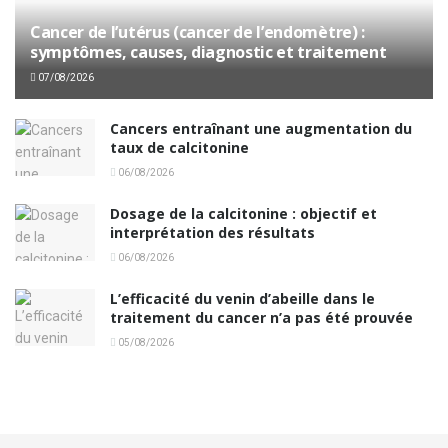
Cancer de l’utérus (cancer de l’endomètre) :
symptômes, causes, diagnostic et traitement
07/08/2026
Cancers entraînant une augmentation du
taux de calcitonine
06/08/2026
Dosage de la calcitonine : objectif et
interprétation des résultats
06/08/2026
L’efficacité du venin d’abeille dans le
traitement du cancer n’a pas été prouvée
05/08/2026