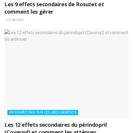
Les 9 effets secondaires de Rosuzet et
comment les gérer
01/08/2026
INFORMATIONS SUR LES MÉDICAMENTS
Les 12 effets secondaires du périndopril
(Coversyl) et comment les atténuer