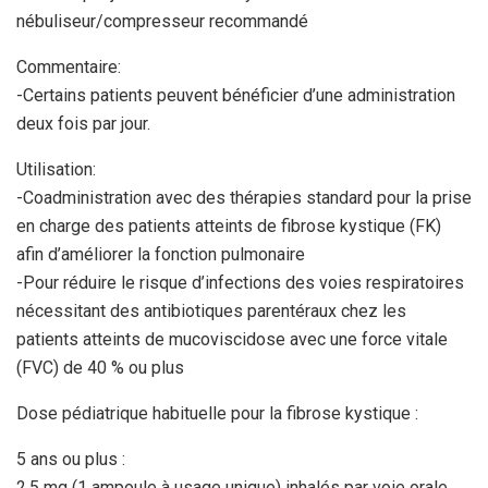
nébuliseur/compresseur recommandé
Commentaire:
-Certains patients peuvent bénéficier d’une administration
deux fois par jour.
Utilisation:
-Coadministration avec des thérapies standard pour la prise
en charge des patients atteints de fibrose kystique (FK)
afin d’améliorer la fonction pulmonaire
-Pour réduire le risque d’infections des voies respiratoires
nécessitant des antibiotiques parentéraux chez les
patients atteints de mucoviscidose avec une force vitale
(FVC) de 40 % ou plus
Dose pédiatrique habituelle pour la fibrose kystique :
5 ans ou plus :
2,5 mg (1 ampoule à usage unique) inhalés par voie orale