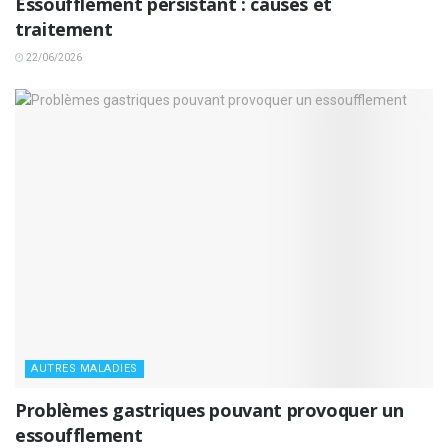
Essoufflement persistant : causes et
traitement
22/06/2026
AUTRES MALADIES
Problèmes gastriques pouvant provoquer un
essoufflement