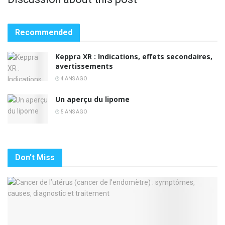
Recommended
Keppra XR : Indications, effets secondaires,
avertissements
4 ANS AGO
Un aperçu du lipome
5 ANS AGO
Don't Miss