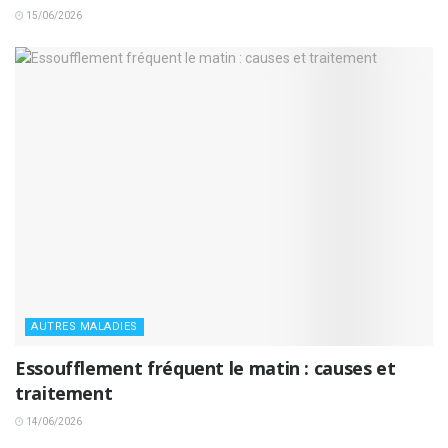
15/06/2026
AUTRES MALADIES
Essoufflement fréquent le matin : causes et
traitement
14/06/2026