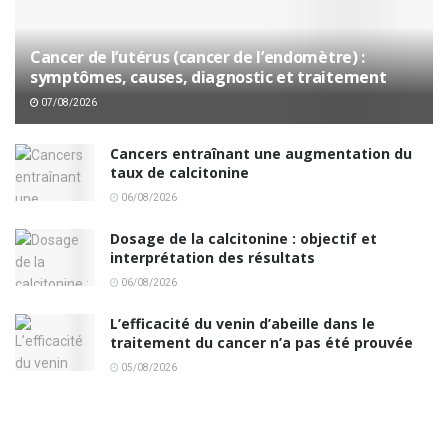
Cancer de l’utérus (cancer de l’endomètre) :
symptômes, causes, diagnostic et traitement
07/08/2026
Cancers entraînant une augmentation du
taux de calcitonine
06/08/2026
Dosage de la calcitonine : objectif et
interprétation des résultats
06/08/2026
L’efficacité du venin d’abeille dans le
traitement du cancer n’a pas été prouvée
05/08/2026