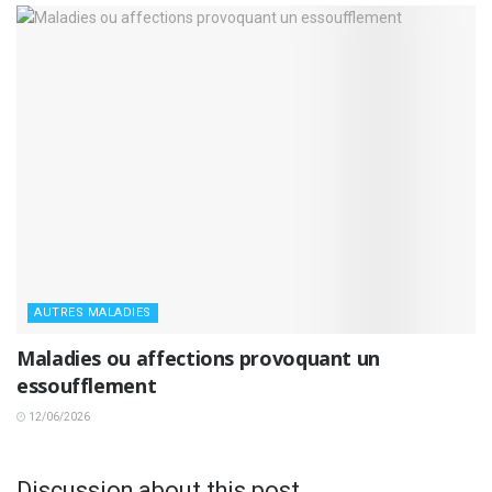
AUTRES MALADIES
Maladies ou affections provoquant un
essoufflement
12/06/2026
Discussion about this post