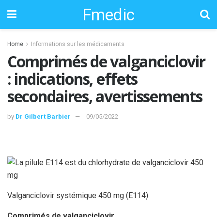
Fmedic
Home
Informations sur les médicaments
Comprimés de valganciclovir
: indications, effets
secondaires, avertissements
by
Dr Gilbert Barbier
09/05/2022
Valganciclovir systémique 450 mg (E114)
Comprimés de valganciclovir