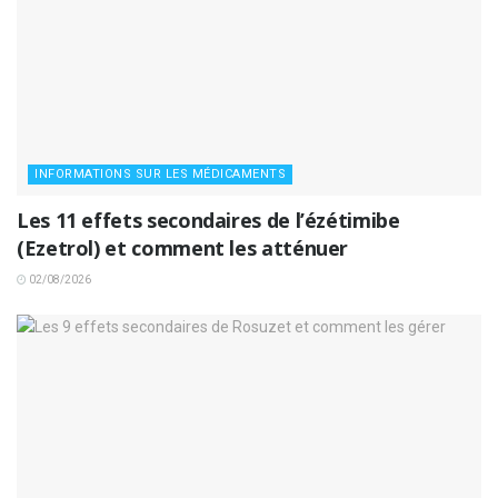
INFORMATIONS SUR LES MÉDICAMENTS
Les 11 effets secondaires de l’ézétimibe
(Ezetrol) et comment les atténuer
02/08/2026