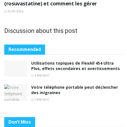
(rosuvastatine) et comment les gérer
25/07/2026
Discussion about this post
Recommended
Utilisations topiques de FlexAll 454 Ultra
Plus, effets secondaires et avertissements
4 ANS AGO
Votre téléphone portable peut déclencher
des migraines
5 ANS AGO
Don't Miss