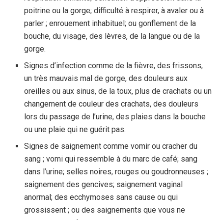
poitrine ou la gorge; difficulté à respirer, à avaler ou à
parler ; enrouement inhabituel; ou gonflement de la
bouche, du visage, des lèvres, de la langue ou de la
gorge.
Signes d’infection comme de la fièvre, des frissons,
un très mauvais mal de gorge, des douleurs aux
oreilles ou aux sinus, de la toux, plus de crachats ou un
changement de couleur des crachats, des douleurs
lors du passage de l’urine, des plaies dans la bouche
ou une plaie qui ne guérit pas.
Signes de saignement comme vomir ou cracher du
sang ; vomi qui ressemble à du marc de café; sang
dans l’urine; selles noires, rouges ou goudronneuses ;
saignement des gencives; saignement vaginal
anormal; des ecchymoses sans cause ou qui
grossissent ; ou des saignements que vous ne