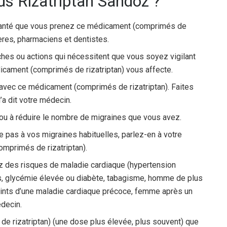
ds Rizatriptan Sandoz ?
 santé que vous prenez ce médicament (comprimés de
ières, pharmaciens et dentistes.
âches ou actions qui nécessitent que vous soyez vigilant
cament (comprimés de rizatriptan) vous affecte.
 avec ce médicament (comprimés de rizatriptan). Faites
’a dit votre médecin.
ou à réduire le nombre de migraines que vous avez.
 pas à vos migraines habituelles, parlez-en à votre
mprimés de rizatriptan).
z des risques de maladie cardiaque (hypertension
ids, glycémie élevée ou diabète, tabagisme, homme de plus
eints d’une maladie cardiaque précoce, femme après un
decin.
e rizatriptan) (une dose plus élevée, plus souvent) que