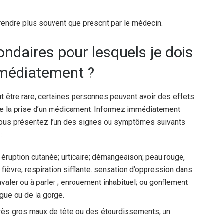
endre plus souvent que prescrit par le médecin.
ondaires pour lesquels je dois
médiatement ?
tre rare, certaines personnes peuvent avoir des effets
 de la prise d’un médicament. Informez immédiatement
vous présentez l’un des signes ou symptômes suivants
:
éruption cutanée; urticaire; démangeaison; peau rouge,
fièvre; respiration sifflante; sensation d’oppression dans
 à avaler ou à parler ; enrouement inhabituel; ou gonflement
ngue ou de la gorge.
très gros maux de tête ou des étourdissements, un