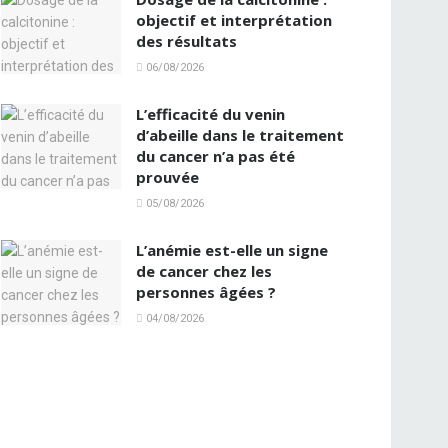
objectif et interprétation
des résultats
06/08/2026
L’efficacité du venin
d’abeille dans le traitement
du cancer n’a pas été
prouvée
05/08/2026
L’anémie est-elle un signe
de cancer chez les
personnes âgées ?
04/08/2026