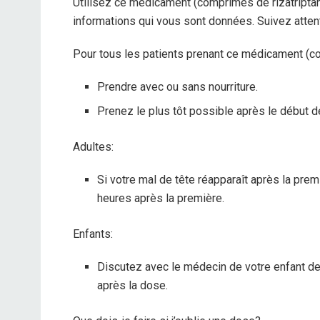
Utilisez ce médicament (comprimés de rizatriptan
informations qui vous sont données. Suivez attent
Pour tous les patients prenant ce médicament (co
Prendre avec ou sans nourriture.
Prenez le plus tôt possible après le début de
Adultes:
Si votre mal de tête réapparaît après la pre
heures après la première.
Enfants:
Discutez avec le médecin de votre enfant de c
après la dose.