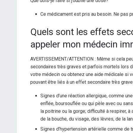
Que dois-je faire si j’oublie une dose?
Ce médicament est pris au besoin. Ne pas pr
Quels sont les effets sec
appeler mon médecin im
AVERTISSEMENT/ATTENTION : Même si cela peut ê
secondaires très graves et parfois mortels lors
votre médecin ou obtenez une aide médicale si 
pouvant être liés à un effet secondaire très grave 
Signes d’une réaction allergique, comme une 
enflée, boursouflée ou qui pèle avec ou sans 
la poitrine ou la gorge; difficulté à respirer,
de la bouche, du visage, des lèvres, de la la
Signes d’hypertension artérielle comme de 