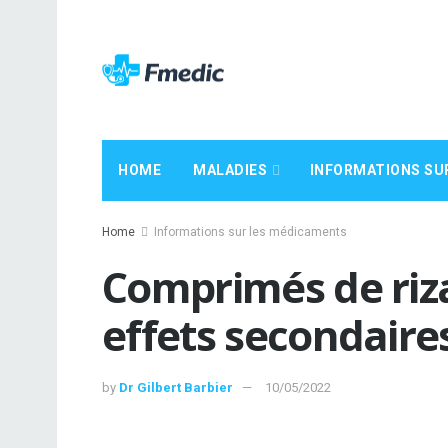
HOME
MALADIES
INFORMATIONS SU
Home
Informations sur les médicaments
Comprimés de riza
effets secondaire
by
Dr Gilbert Barbier
10/05/2022