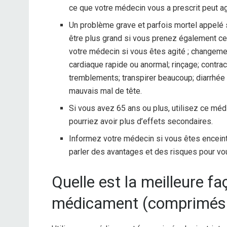
ce que votre médecin vous a prescrit peut a
Un problème grave et parfois mortel appelé 
être plus grand si vous prenez également 
votre médecin si vous êtes agité ; changement
cardiaque rapide ou anormal; rinçage; contra
tremblements; transpirer beaucoup; diarrhé
mauvais mal de tête.
Si vous avez 65 ans ou plus, utilisez ce mé
pourriez avoir plus d’effets secondaires.
Informez votre médecin si vous êtes enceint
parler des avantages et des risques pour vo
Quelle est la meilleure f
médicament (comprimés d