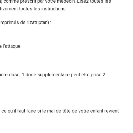
) comme prescrit par votre médecin. Lisez toutes les
ivement toutes les instructions.
mprimés de rizatriptan) :
 l’attaque.
mière dose, 1 dose supplémentaire peut être prise 2
e qu’il faut faire si le mal de tête de votre enfant revient