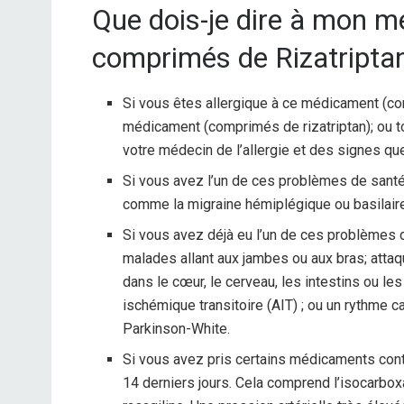
Que dois-je dire à mon 
comprimés de Rizatripta
Si vous êtes allergique à ce médicament (com
médicament (comprimés de rizatriptan); ou t
votre médecin de l’allergie et des signes qu
Si vous avez l’un de ces problèmes de santé 
comme la migraine hémiplégique ou basilair
Si vous avez déjà eu l’un de ces problèmes d
malades allant aux jambes ou aux bras; attaq
dans le cœur, le cerveau, les intestins ou les
ischémique transitoire (AIT) ; ou un rythme
Parkinson-White.
Si vous avez pris certains médicaments cont
14 derniers jours. Cela comprend l’isocarboxa