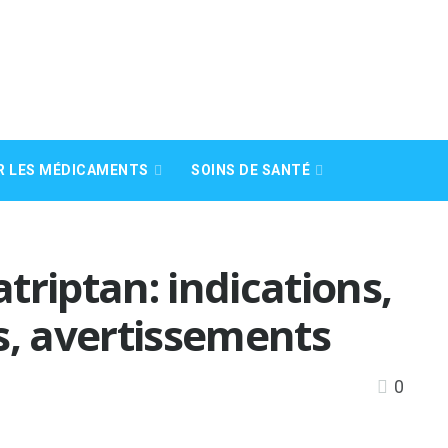
R LES MÉDICAMENTS
SOINS DE SANTÉ
triptan: indications,
s, avertissements
0