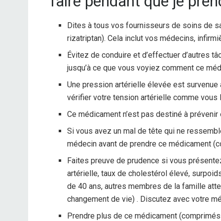
faire pendant que je pren
Dites à tous vos fournisseurs de soins de
rizatriptan). Cela inclut vos médecins, infirm
Évitez de conduire et d’effectuer d’autres t
jusqu’à ce que vous voyiez comment ce médi
Une pression artérielle élevée est survenue
vérifier votre tension artérielle comme vous l
Ce médicament n’est pas destiné à prévenir 
Si vous avez un mal de tête qui ne ressemble
médecin avant de prendre ce médicament (co
Faites preuve de prudence si vous présente
artérielle, taux de cholestérol élevé, surpo
de 40 ans, autres membres de la famille att
changement de vie) . Discutez avec votre mé
Prendre plus de ce médicament (comprimés d