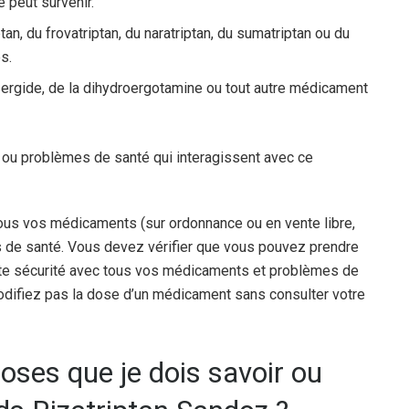
e peut survenir.
ptan, du frovatriptan, du naratriptan, du sumatriptan ou du
s.
sergide, de la dihydroergotamine ou tout autre médicament
 ou problèmes de santé qui interagissent avec ce
ous vos médicaments (sur ordonnance ou en vente libre,
s de santé. Vous devez vérifier que vous pouvez prendre
ute sécurité avec tous vos médicaments et problèmes de
difiez pas la dose d’un médicament sans consulter votre
oses que je dois savoir ou