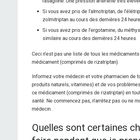
rasagiline. Une pression artérielle très élevé
Si vous avez pris de l’almotriptan, de l’élétri
zolmitriptan au cours des dernières 24 heure
Si vous avez pris de l’ergotamine, du méthy
similaire au cours des dernières 24 heures.
Ceci n’est pas une liste de tous les médicaments
médicament (comprimés de rizatriptan).
Informez votre médecin et votre pharmacien de t
produits naturels, vitamines) et de vos problème
ce médicament (comprimés de rizatriptan) en to
santé. Ne commencez pas, n’arrêtez pas ou ne mo
médecin.
Quelles sont certaines ch