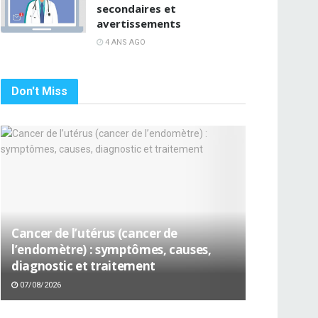
secondaires et
avertissements
4 ANS AGO
Don't Miss
Cancer de l’utérus (cancer de
l’endomètre) : symptômes, causes,
diagnostic et traitement
07/08/2026