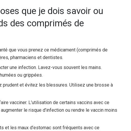
oses que je dois savoir ou
nds des comprimés de
 santé que vous prenez ce médicament (comprimés de
ières, pharmaciens et dentistes.
acter une infection. Lavez-vous souvent les mains.
rhumées ou grippées.
 prudent et évitez les blessures. Utilisez une brosse à
ire vacciner. L’utilisation de certains vaccins avec ce
ugmenter le risque d’infection ou rendre le vaccin moins
nts et les maux d’estomac sont fréquents avec ce