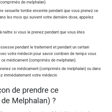
 (comprimés de melphalan).
ire sexuelle tombe enceinte pendant que vous prenez ce
s les mois qui suivent votre dernière dose, appelez
à naître si vous le prenez pendant que vous êtes
rossesse pendant le traitement et pendant un certain
avec votre médecin pour savoir combien de temps vous
t de ce médicament (comprimés de melphalan).
 prenez ce médicament (comprimés de melphalan) ou dans
lez immédiatement votre médecin.
açon de prendre ce
de Melphalan) ?