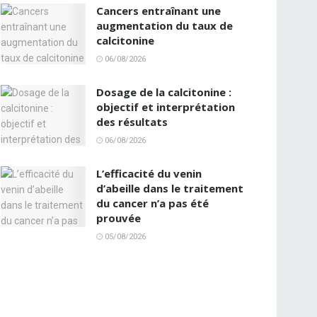
Cancers entraînant une
augmentation du taux de
calcitonine
06/08/2026
Dosage de la calcitonine :
objectif et interprétation
des résultats
06/08/2026
L’efficacité du venin
d’abeille dans le traitement
du cancer n’a pas été
prouvée
05/08/2026