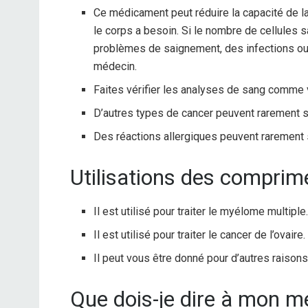
Ce médicament peut réduire la capacité de l
le corps a besoin. Si le nombre de cellules s
problèmes de saignement, des infections ou
médecin.
Faites vérifier les analyses de sang comme v
D’autres types de cancer peuvent rarement su
Des réactions allergiques peuvent rarement s
Utilisations des comprim
Il est utilisé pour traiter le myélome multiple
Il est utilisé pour traiter le cancer de l’ovaire.
Il peut vous être donné pour d’autres raison
Que dois-je dire à mon 