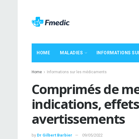
HOME
MALADIES
INFORMATIONS SU
Home
Informations sur les médicaments
Comprimés de mel
indications, effet
avertissements
by
Dr Gilbert Barbier
09/05/2022