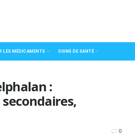
R LES MÉDICAMENTS
SOINS DE SANTÉ
phalan :
s secondaires,
0