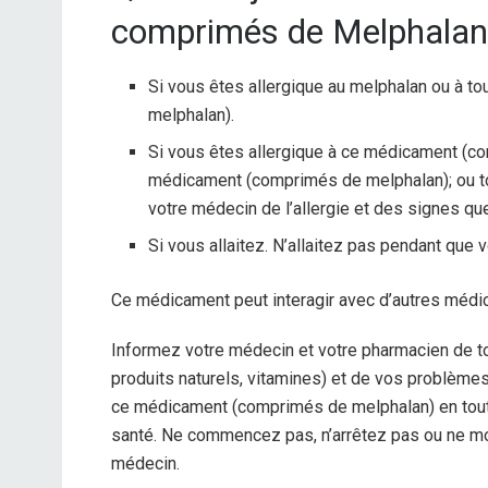
comprimés de Melphalan
Si vous êtes allergique au melphalan ou à 
melphalan).
Si vous êtes allergique à ce médicament (co
médicament (comprimés de melphalan); ou to
votre médecin de l’allergie et des signes qu
Si vous allaitez. N’allaitez pas pendant qu
Ce médicament peut interagir avec d’autres méd
Informez votre médecin et votre pharmacien de t
produits naturels, vitamines) et de vos problème
ce médicament (comprimés de melphalan) en tou
santé. Ne commencez pas, n’arrêtez pas ou ne mo
médecin.