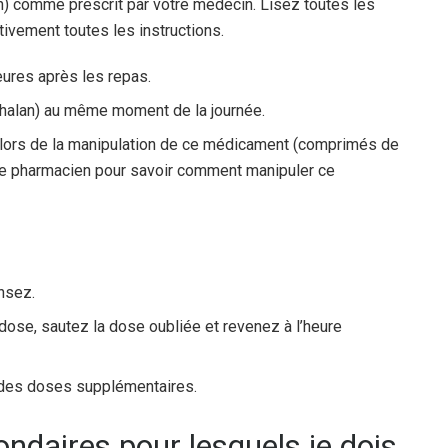
 comme prescrit par votre médecin. Lisez toutes les
ivement toutes les instructions.
eures après les repas.
alan) au même moment de la journée.
n lors de la manipulation de ce médicament (comprimés de
re pharmacien pour savoir comment manipuler ce
nsez.
 dose, sautez la dose oubliée et revenez à l’heure
des doses supplémentaires.
ondaires pour lesquels je dois