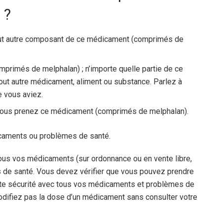
 ?
tout autre composant de ce médicament (comprimés de
mprimés de melphalan) ; n’importe quelle partie de ce
ut autre médicament, aliment ou substance. Parlez à
e vous aviez.
e vous prenez ce médicament (comprimés de melphalan).
icaments ou problèmes de santé.
ous vos médicaments (sur ordonnance ou en vente libre,
s de santé. Vous devez vérifier que vous pouvez prendre
te sécurité avec tous vos médicaments et problèmes de
difiez pas la dose d’un médicament sans consulter votre