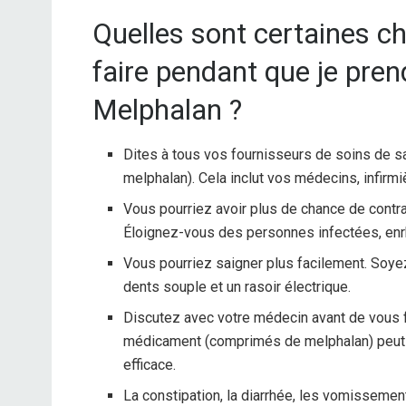
Quelles sont certaines ch
faire pendant que je pre
Melphalan ?
Dites à tous vos fournisseurs de soins de
melphalan). Cela inclut vos médecins, infirm
Vous pourriez avoir plus de chance de contr
Éloignez-vous des personnes infectées, en
Vous pourriez saigner plus facilement. Soyez
dents souple et un rasoir électrique.
Discutez avec votre médecin avant de vous fa
médicament (comprimés de melphalan) peut a
efficace.
La constipation, la diarrhée, les vomisseme