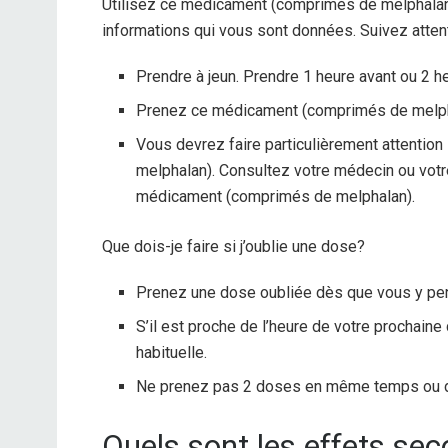
Utilisez ce médicament (comprimés de melphalan)
informations qui vous sont données. Suivez attent
Prendre à jeun. Prendre 1 heure avant ou 2 h
Prenez ce médicament (comprimés de melph
Vous devrez faire particulièrement attentio
melphalan). Consultez votre médecin ou vot
médicament (comprimés de melphalan).
Que dois-je faire si j’oublie une dose?
Prenez une dose oubliée dès que vous y pe
S’il est proche de l’heure de votre prochaine
habituelle.
Ne prenez pas 2 doses en même temps ou 
Quels sont les effets sec