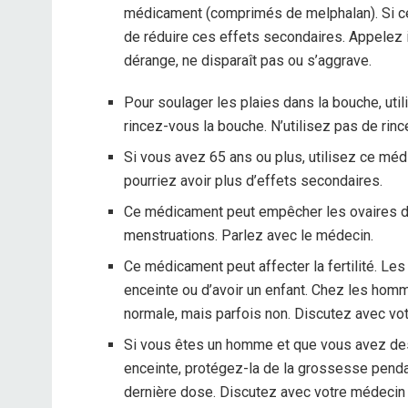
médicament (comprimés de melphalan). Si ce
de réduire ces effets secondaires. Appelez
dérange, ne disparaît pas ou s’aggrave.
Pour soulager les plaies dans la bouche, uti
rincez-vous la bouche. N’utilisez pas de rinc
Si vous avez 65 ans ou plus, utilisez ce m
pourriez avoir plus d’effets secondaires.
Ce médicament peut empêcher les ovaires de 
menstruations. Parlez avec le médecin.
Ce médicament peut affecter la fertilité. L
enceinte ou d’avoir un enfant. Chez les ho
normale, mais parfois non. Discutez avec vo
Si vous êtes un homme et que vous avez des
enceinte, protégez-la de la grossesse penda
dernière dose. Discutez avec votre médecin