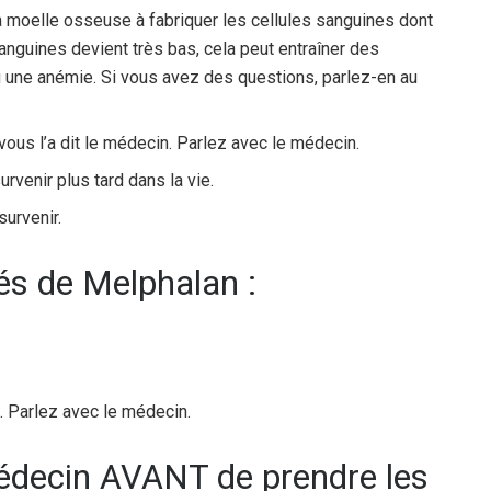
a moelle osseuse à fabriquer les cellules sanguines dont
anguines devient très bas, cela peut entraîner des
 une anémie. Si vous avez des questions, parlez-en au
ous l’a dit le médecin. Parlez avec le médecin.
rvenir plus tard dans la vie.
urvenir.
és de Melphalan :
.
s. Parlez avec le médecin.
médecin AVANT de prendre les