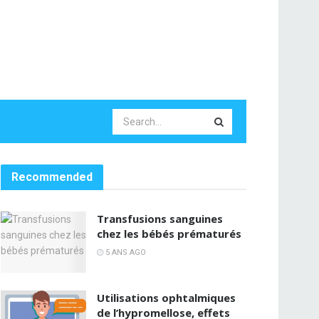
Recommended
Transfusions sanguines
chez les bébés prématurés
5 ANS AGO
Utilisations ophtalmiques
de l’hypromellose, effets