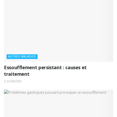
AUTRES MALADIES
Essoufflement persistant : causes et
traitement
22/06/2026