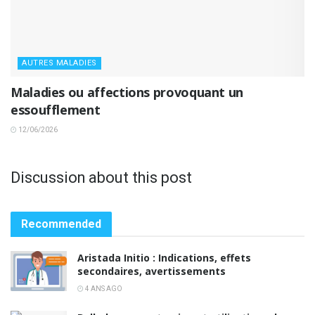
AUTRES MALADIES
Maladies ou affections provoquant un
essoufflement
12/06/2026
Discussion about this post
Recommended
Aristada Initio : Indications, effets
secondaires, avertissements
4 ANS AGO