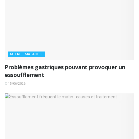
AUTRES MALADIES
Problèmes gastriques pouvant provoquer un
essoufflement
15/06/2026