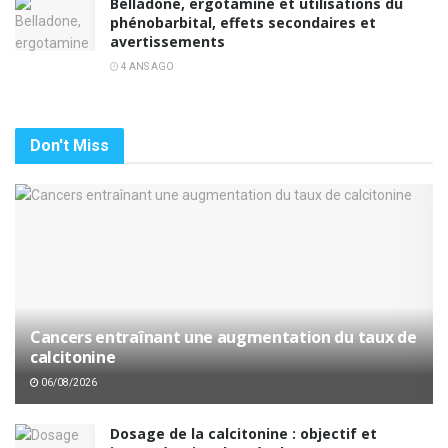
Belladone, ergotamine et utilisations du
phénobarbital, effets secondaires et
avertissements
4 ANS AGO
Don't Miss
Cancers entraînant une augmentation du taux de
calcitonine
06/08/2026
Dosage de la calcitonine : objectif et