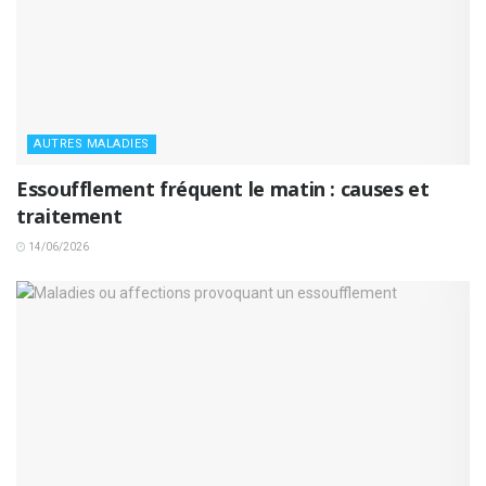
AUTRES MALADIES
Essoufflement fréquent le matin : causes et
traitement
14/06/2026