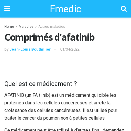
Fmedic
Home
Maladies
Autres maladies
Comprimés d’afatinib
by
Jean-Louis Bouthillier
01/04/2022
Quel est ce médicament ?
AFATINIB (un FA ti nib) est un médicament qui cible les
protéines dans les cellules cancéreuses et arrête la
croissance des cellules cancéreuses. Il est utilisé pour
traiter le cancer du poumon non à petites cellules.
Ce médicament peut être utilisé à d’autres fins ; demandez