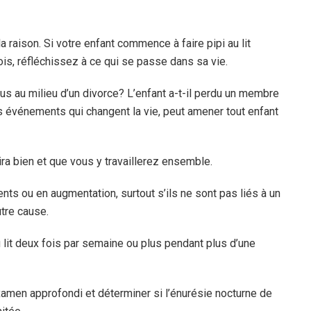
 la raison. Si votre enfant commence à faire pipi au lit
ois, réfléchissez à ce qui se passe dans sa vie.
ous au milieu d’un divorce? L’enfant a-t-il perdu un membre
es événements qui changent la vie, peut amener tout enfant
 ira bien et que vous y travaillerez ensemble.
nts ou en augmentation, surtout s’ils ne sont pas liés à un
utre cause.
 au lit deux fois par semaine ou plus pendant plus d’une
amen approfondi et déterminer si l’énurésie nocturne de