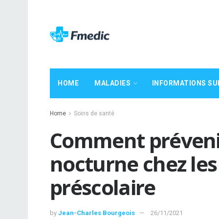
HOME
MALADIES
INFORMATIONS SU
Home
Soins de santé
Comment prévenir
nocturne chez les
préscolaire
by
Jean-Charles Bourgeois
26/11/2021