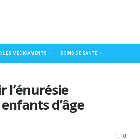
R LES MÉDICAMENTS
SOINS DE SANTÉ
 l’énurésie
 enfants d’âge
0