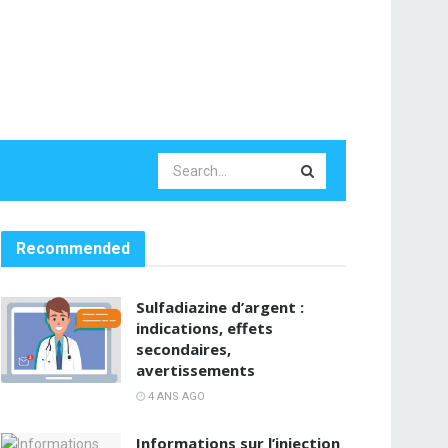
Recommended
Sulfadiazine d’argent :
indications, effets
secondaires,
avertissements
4 ANS AGO
Informations sur l’injection