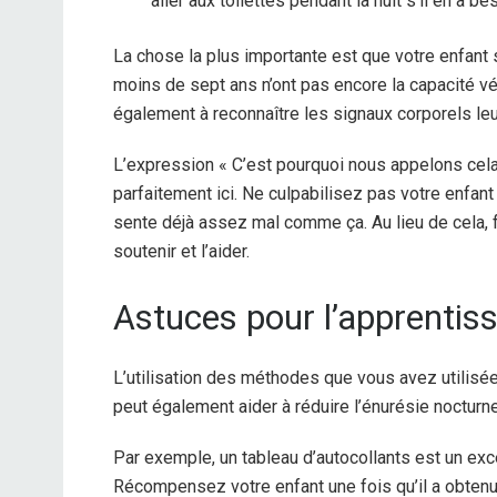
aller aux toilettes pendant la nuit s’il en a be
La chose la plus importante est que votre enfant 
moins de sept ans n’ont pas encore la capacité vés
également à reconnaître les signaux corporels leur 
L’expression « C’est pourquoi nous appelons cela 
parfaitement ici. Ne culpabilisez pas votre enfant 
sente déjà assez mal comme ça. Au lieu de cela, f
soutenir et l’aider.
Astuces pour l’apprentiss
L’utilisation des méthodes que vous avez utilisée
peut également aider à réduire l’énurésie nocturne
Par exemple, un tableau d’autocollants est un ex
Récompensez votre enfant une fois qu’il a obtenu