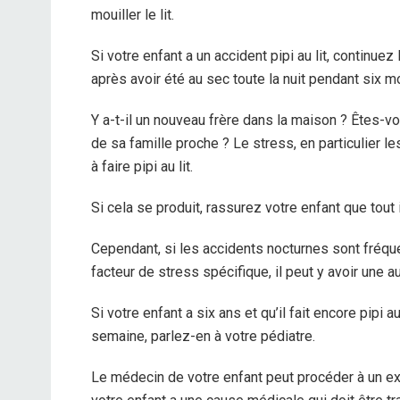
mouiller le lit.
Si votre enfant a un accident pipi au lit, continuez
après avoir été au sec toute la nuit pendant six m
Y a-t-il un nouveau frère dans la maison ? Êtes-v
de sa famille proche ? Le stress, en particulier l
à faire pipi au lit.
Si cela se produit, rassurez votre enfant que tout
Cependant, si les accidents nocturnes sont fréque
facteur de stress spécifique, il peut y avoir une a
Si votre enfant a six ans et qu’il fait encore pipi
semaine, parlez-en à votre pédiatre.
Le médecin de votre enfant peut procéder à un ex