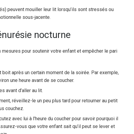
s) peuvent mouiller leur lit lorsqu’ils sont stressés ou
otionnelle sous-jacente.
énurésie nocturne
s mesures pour soutenir votre enfant et empêcher le pari
t boit après un certain moment de la soirée. Par exemple,
viron une heure avant de se coucher.
 avant d’aller au lit.
ement, réveillez-le un peu plus tard pour retourner au petit
ous couchez.
cutez avec lui à l’heure du coucher pour savoir pourquoi il
Assurez-vous que votre enfant sait qu’il peut se lever et