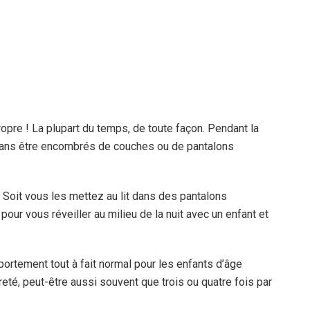
propre ! La plupart du temps, de toute façon. Pendant la
 sans être encombrés de couches ou de pantalons
e. Soit vous les mettez au lit dans des pantalons
r vous réveiller au milieu de la nuit avec un enfant et
portement tout à fait normal pour les enfants d’âge
reté, peut-être aussi souvent que trois ou quatre fois par