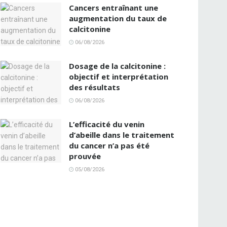
Cancers entraînant une
augmentation du taux de
calcitonine
06/08/2026
Dosage de la calcitonine :
objectif et interprétation
des résultats
06/08/2026
L’efficacité du venin
d’abeille dans le traitement
du cancer n’a pas été
prouvée
05/08/2026