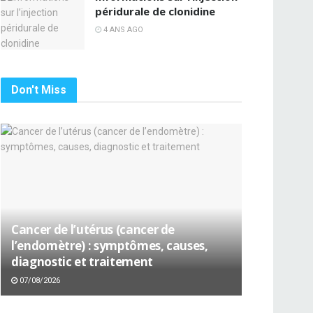
péridurale de clonidine
4 ANS AGO
Don't Miss
Cancer de l’utérus (cancer de
l’endomètre) : symptômes, causes,
diagnostic et traitement
07/08/2026