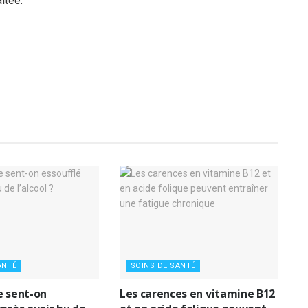
itée.
ANTÉ
SOINS DE SANTÉ
e sent-on
Les carences en vitamine B12