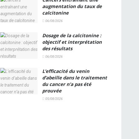
augmentation du taux de
calcitonine
06/08/2026
Dosage de la calcitonine :
objectif et interprétation
des résultats
06/08/2026
L’efficacité du venin
d’abeille dans le traitement
du cancer n’a pas été
prouvée
05/08/2026