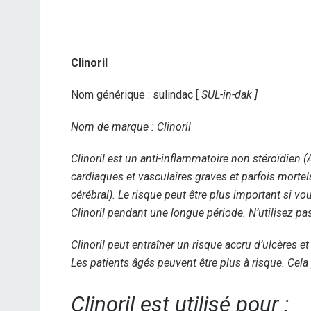
Clinoril
Nom générique : sulindac [
SUL-in-dak ]
Nom de marque : Clinoril
Clinoril est un anti-inflammatoire non stéroïdien (
cardiaques et vasculaires graves et parfois mortel
cérébral). Le risque peut être plus important si 
Clinoril pendant une longue période. N’utilisez pa
Clinoril peut entraîner un risque accru d’ulcères 
Les patients âgés peuvent être plus à risque. Cela
Clinoril est utilisé pour :