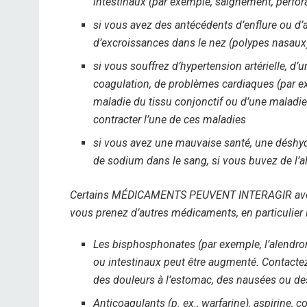
intestinaux (par exemple, saignement, perfor
si vous avez des antécédents d’enflure ou d’
d’excroissances dans le nez (polypes nasaux
si vous souffrez d’hypertension artérielle, 
coagulation, de problèmes cardiaques (par ex
maladie du tissu conjonctif ou d’une maladie
contracter l’une de ces maladies
si vous avez une mauvaise santé, une déshydr
de sodium dans le sang, si vous buvez de l’a
Certains MÉDICAMENTS PEUVENT INTERAGIR avec Cl
vous prenez d’autres médicaments, en particulier l
Les bisphosphonates (par exemple, l’alendron
ou intestinaux peut être augmenté. Contacte
des douleurs à l’estomac, des nausées ou de
Anticoagulants (p. ex., warfarine), aspirine, c