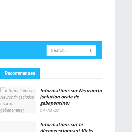
Recommended
Informations sur Neurontin
(solution orale de
gabapentine)
4 ANS AGO
Informations sur le
décongestionnant Vicks