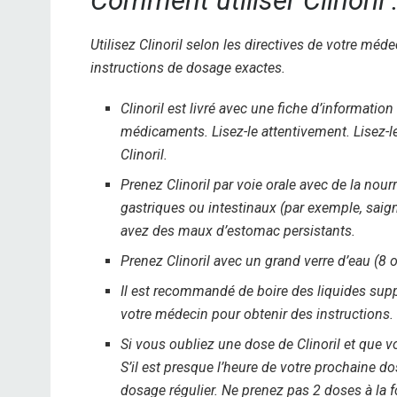
Comment utiliser Clinoril 
Utilisez Clinoril selon les directives de votre méd
instructions de dosage exactes.
Clinoril est livré avec une fiche d’informati
médicaments. Lisez-le attentivement. Lisez-l
Clinoril.
Prenez Clinoril par voie orale avec de la nour
gastriques ou intestinaux (par exemple, saig
avez des maux d’estomac persistants.
Prenez Clinoril avec un grand verre d’eau (8 
Il est recommandé de boire des liquides sup
votre médecin pour obtenir des instructions.
Si vous oubliez une dose de Clinoril et que v
S’il est presque l’heure de votre prochaine 
dosage régulier. Ne prenez pas 2 doses à la f