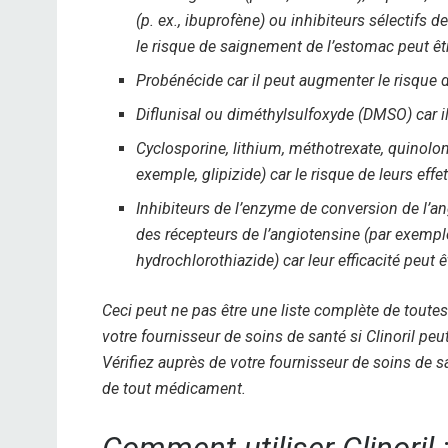
(p. ex., ibuprofène) ou inhibiteurs sélectifs de
le risque de saignement de l’estomac peut ê
Probénécide car il peut augmenter le risque d
Diflunisal ou diméthylsulfoxyde (DMSO) car ils
Cyclosporine, lithium, méthotrexate, quinolon
exemple, glipizide) car le risque de leurs eff
Inhibiteurs de l’enzyme de conversion de l’an
des récepteurs de l’angiotensine (par exempl
hydrochlorothiazide) car leur efficacité peut ê
Ceci peut ne pas être une liste complète de toute
votre fournisseur de soins de santé si Clinoril pe
Vérifiez auprès de votre fournisseur de soins de 
de tout médicament.