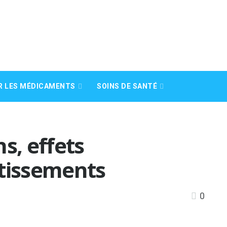
R LES MÉDICAMENTS
SOINS DE SANTÉ
ns, effets
rtissements
0