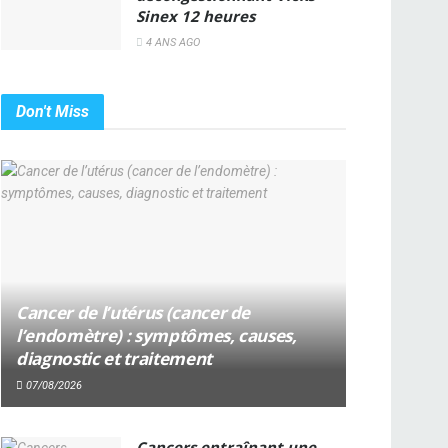
Sinex 12 heures
4 ANS AGO
Don't Miss
Cancer de l’utérus (cancer de
l’endomètre) : symptômes, causes,
diagnostic et traitement
07/08/2026
Cancers entraînant une