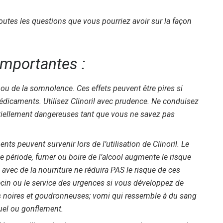
utes les questions que vous pourriez avoir sur la façon
importantes :
ou de la somnolence. Ces effets peuvent être pires si
médicaments. Utilisez Clinoril avec prudence. Ne conduisez
ntiellement dangereuses tant que vous ne savez pas
s peuvent survenir lors de l’utilisation de Clinoril. Le
 période, fumer ou boire de l’alcool augmente le risque
l avec de la nourriture ne réduira PAS le risque de ces
in ou le service des urgences si vous développez de
es noires et goudronneuses; vomi qui ressemble à du sang
uel ou gonflement.