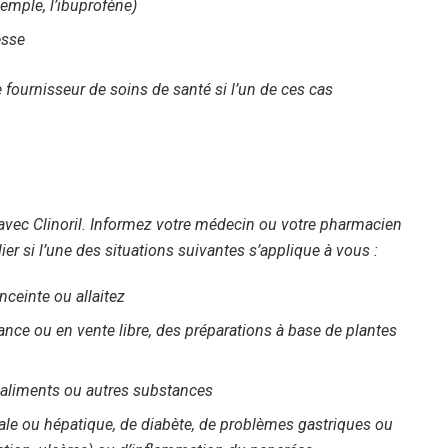
emple, l’ibuprofène)
esse
ournisseur de soins de santé si l’un de ces cas
avec Clinoril. Informez votre médecin ou votre pharmacien
er si l’une des situations suivantes s’applique à vous :
nceinte ou allaitez
ce ou en vente libre, des préparations à base de plantes
 aliments ou autres substances
ale ou hépatique, de diabète, de problèmes gastriques ou