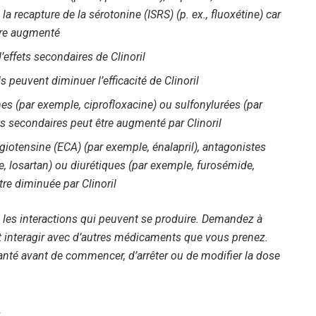
 la recapture de la sérotonine (ISRS) (p. ex., fluoxétine) car
tre augmenté
’effets secondaires de Clinoril
 peuvent diminuer l’efficacité de Clinoril
es (par exemple, ciprofloxacine) ou sulfonylurées (par
ets secondaires peut être augmenté par Clinoril
giotensine (ECA) (par exemple, énalapril), antagonistes
e, losartan) ou diurétiques (par exemple, furosémide,
tre diminuée par Clinoril
s les interactions qui peuvent se produire. Demandez à
ut interagir avec d’autres médicaments que vous prenez.
santé avant de commencer, d’arrêter ou de modifier la dose