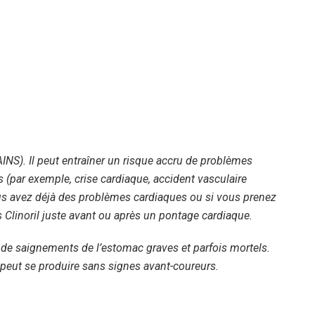
AINS). Il peut entraîner un risque accru de problèmes
s (par exemple, crise cardiaque, accident vasculaire
vous avez déjà des problèmes cardiaques ou si vous prenez
s Clinoril juste avant ou après un pontage cardiaque.
et de saignements de l’estomac graves et parfois mortels.
 peut se produire sans signes avant-coureurs.