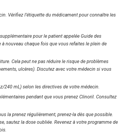
:
ecin. Vérifiez l’étiquette du médicament pour connaître les
on supplémentaire pour le patient appelée Guide des
e à nouveau chaque fois que vous refaites le plein de
riture. Cela peut ne pas réduire le risque de problèmes
nements, ulcères). Discutez avec votre médecin si vous
oz/240 mL) selon les directives de votre médecin.
plémentaires pendant que vous prenez Clinoril. Consultez
ous la prenez régulièrement, prenez-la dès que possible.
dose, sautez la dose oubliée. Revenez à votre programme de
ois.