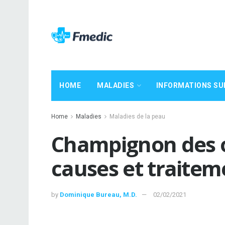
HOME
MALADIES
INFORMATIONS SU
Home
Maladies
Maladies de la peau
Champignon des 
causes et traitem
by
Dominique Bureau, M.D.
02/02/2021