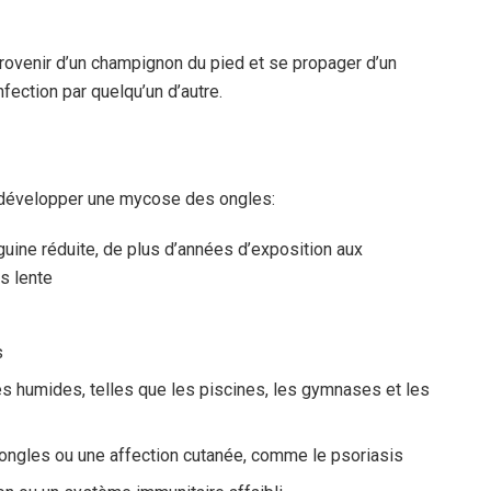
rovenir d’un champignon du pied et se propager d’un
infection par quelqu’un d’autre.
 développer une mycose des ongles:
nguine réduite, de plus d’années d’exposition aux
s lente
s
humides, telles que les piscines, les gymnases et les
 ongles ou une affection cutanée, comme le psoriasis