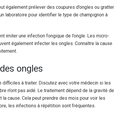
eut également prélever des coupures d’ongles ou gratter
 un laboratoire pour identifier le type de champignon à
ent imiter une infection fongique de l’ongle. Les micro-
uvent également infecter les ongles. Connaître la cause
aitement.
 des ongles
ifficiles à traiter. Discutez avec votre médecin si les
ibre n’ont pas aidé. Le traitement dépend de la gravité de
 la cause. Cela peut prendre des mois pour voir les
ore, les infections à répétition sont fréquentes.