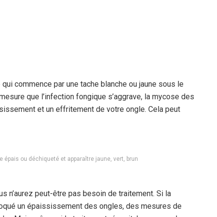
 qui commence par une tache blanche ou jaune sous le
à mesure que l’infection fongique s’aggrave, la mycose des
sissement et un effritement de votre ongle. Cela peut
e épais ou déchiqueté et apparaître jaune, vert, brun
us n’aurez peut-être pas besoin de traitement. Si la
voqué un épaississement des ongles, des mesures de