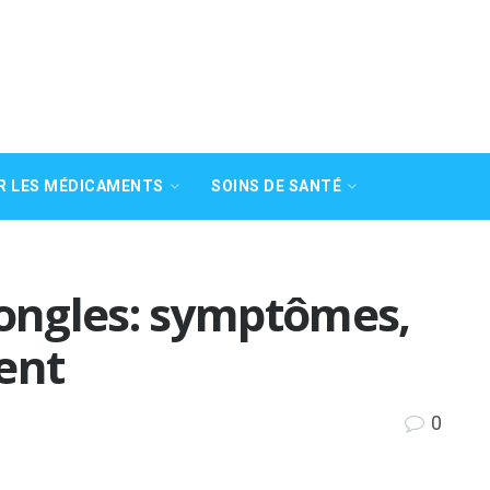
R LES MÉDICAMENTS
SOINS DE SANTÉ
ongles: symptômes,
ent
0