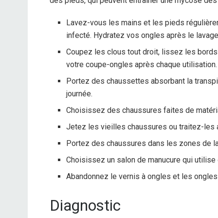
des pieds, qui peuvent entraîner une mycose des
Lavez-vous les mains et les pieds régulière
infecté. Hydratez vos ongles après le lavage
Coupez les clous tout droit, lissez les bord
votre coupe-ongles après chaque utilisation.
Portez des chaussettes absorbant la transpi
journée.
Choisissez des chaussures faites de matéria
Jetez les vieilles chaussures ou traitez-le
Portez des chaussures dans les zones de la 
Choisissez un salon de manucure qui utilise 
Abandonnez le vernis à ongles et les ongles a
Diagnostic