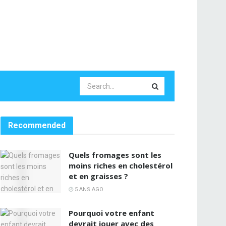
Recommended
Quels fromages sont les
moins riches en cholestérol
et en graisses ?
5 ANS AGO
Pourquoi votre enfant
devrait jouer avec des