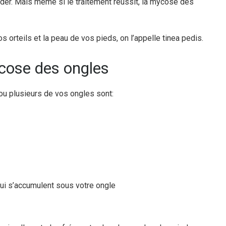
er. Mais même si le traitement réussit, la mycose des
 orteils et la peau de vos pieds, on l’appelle tinea pedis.
cose des ongles
u plusieurs de vos ongles sont:
ui s’accumulent sous votre ongle