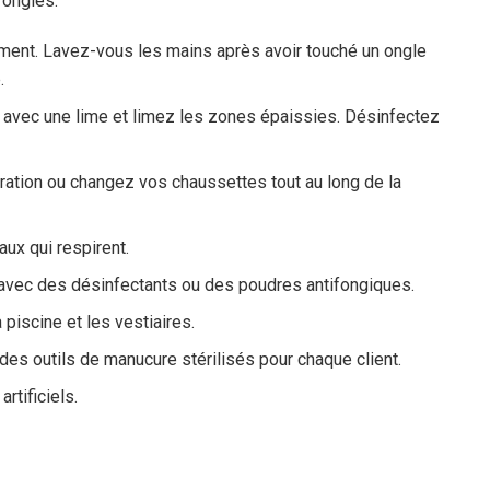
 ongles:
ment. Lavez-vous les mains après avoir touché un ongle
.
s avec une lime et limez les zones épaissies. Désinfectez
ration ou changez vos chaussettes tout au long de la
ux qui respirent.
s avec des désinfectants ou des poudres antifongiques.
piscine et les vestiaires.
des outils de manucure stérilisés pour chaque client.
rtificiels.