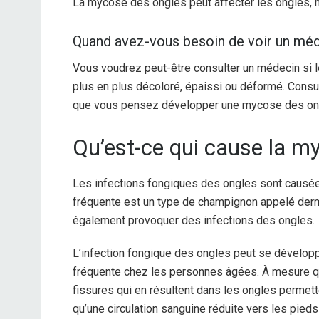
La mycose des ongles peut affecter les ongles, m
Quand avez-vous besoin de voir un mé
Vous voudrez peut-être consulter un médecin si le
plus en plus décoloré, épaissi ou déformé. Cons
que vous pensez développer une mycose des on
Qu’est-ce qui cause la m
Les infections fongiques des ongles sont causée
fréquente est un type de champignon appelé derm
également provoquer des infections des ongles.
L’infection fongique des ongles peut se développ
fréquente chez les personnes âgées. À mesure que l
fissures qui en résultent dans les ongles permett
qu’une circulation sanguine réduite vers les pied