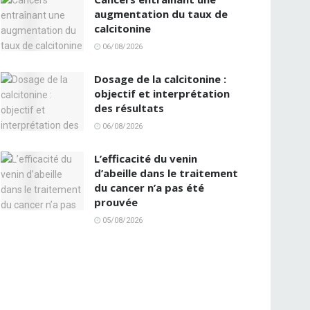
augmentation du taux de
calcitonine
06/08/2026
Dosage de la calcitonine :
objectif et interprétation
des résultats
06/08/2026
L’efficacité du venin
d’abeille dans le traitement
du cancer n’a pas été
prouvée
05/08/2026