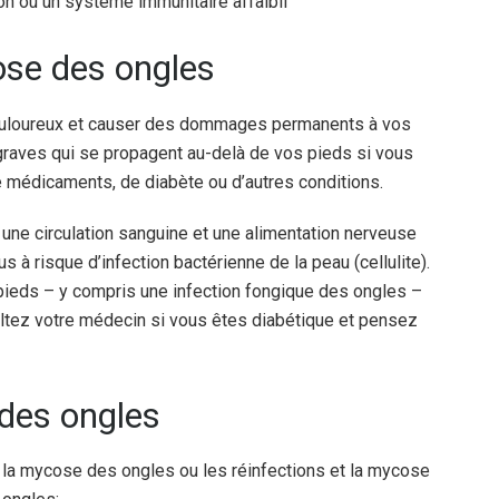
on ou un système immunitaire affaibli
ose des ongles
ouloureux et causer des dommages permanents à vos
s graves qui se propagent au-delà de vos pieds si vous
e médicaments, de diabète ou d’autres conditions.
 une circulation sanguine et une alimentation nerveuse
à risque d’infection bactérienne de la peau (cellulite).
 pieds – y compris une infection fongique des ongles –
ultez votre médecin si vous êtes diabétique et pensez
des ongles
 la mycose des ongles ou les réinfections et la mycose