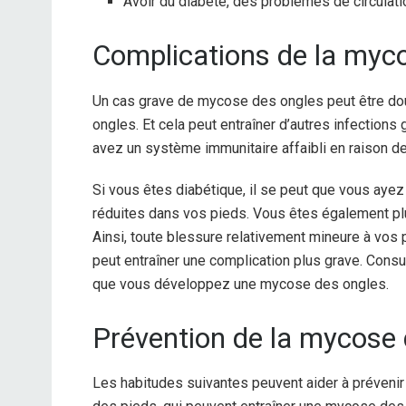
Avoir du diabète, des problèmes de circulati
Complications de la myc
Un cas grave de mycose des ongles peut être d
ongles. Et cela peut entraîner d’autres infection
avez un système immunitaire affaibli en raison d
Si vous êtes diabétique, il se peut que vous ayez
réduites dans vos pieds. Vous êtes également plus 
Ainsi, toute blessure relativement mineure à vos
peut entraîner une complication plus grave. Cons
que vous développez une mycose des ongles.
Prévention de la mycose 
Les habitudes suivantes peuvent aider à prévenir