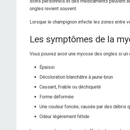
soins personnels et des médicaments peuvent aid
ongles revient souvent.
Lorsque le champignon infecte les zones entre vos
Les symptômes de la my
Vous pouvez avoir une mycose des ongles si un o
Épaissi
Décoloration blanchâtre à jaune-brun
Cassant, friable ou déchiqueté
Forme déformée
Une couleur foncée, causée par des débris q
Odeur légèrement fétide