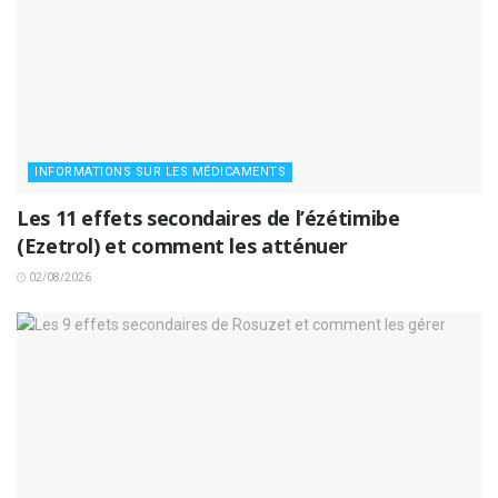
INFORMATIONS SUR LES MÉDICAMENTS
Les 11 effets secondaires de l’ézétimibe
(Ezetrol) et comment les atténuer
02/08/2026