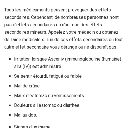
Tous les médicaments peuvent provoquer des effets
secondaires. Cependant, de nombreuses personnes n’ont
pas d’effets secondaires ou n’ont que des effets
secondaires mineurs. Appelez votre médecin ou obtenez
de l’aide médicale si l’un de ces effets secondaires ou tout
autre effet secondaire vous dérange ou ne disparaît pas :
Irritation lorsque Asceniv (immunoglobuline (humaine)-
slra (IV)) est administré.
Se sentir étourdi, fatigué ou faible.
Mal de crâne.
Maux d’estomac ou vomissements.
Douleurs à l’estomac ou diarrhée.
Mal au dos.
Signes d’un rhume.