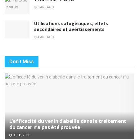
6 ANS AGO
Utilisations satogésiques, effets
secondaires et avertissements
4 ANS AGO
Don't Miss
L’efficacité du venin d’abeille dans le traitement
du cancer n’a pas été prouvée
05/08/2026