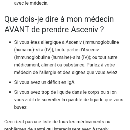
avec le médecin.
Que dois-je dire à mon médecin
AVANT de prendre Asceniv ?
Si vous êtes allergique à Asceniv (immunoglobuline
(humaine)-slra (IV)); toute partie d’Asceniv
(immunoglobuline (humaine)-slra (IV)); ou tout autre
médicament, aliment ou substance. Parlez à votre
médecin de l’allergie et des signes que vous aviez.
Si vous avez un déficit en IgA.
Si vous avez trop de liquide dans le corps ou si on
vous a dit de surveiller la quantité de liquide que vous
buvez.
Ceci n’est pas une liste de tous les médicaments ou
problèmes de santé qui interagissent avec Asceniv