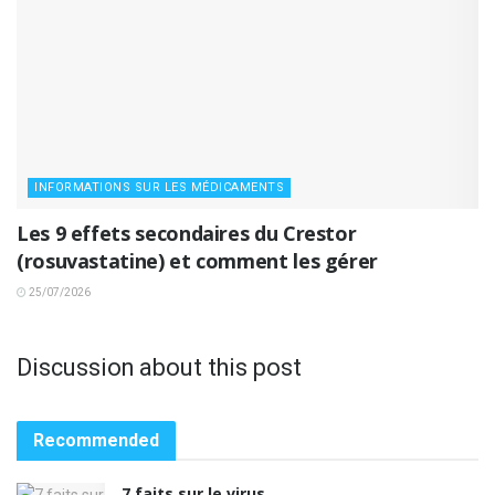
INFORMATIONS SUR LES MÉDICAMENTS
Les 9 effets secondaires du Crestor
(rosuvastatine) et comment les gérer
25/07/2026
Discussion about this post
Recommended
7 faits sur le virus