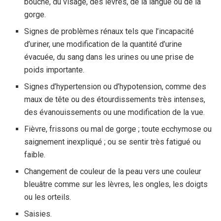
bouche, du visage, des lèvres, de la langue ou de la
gorge.
Signes de problèmes rénaux tels que l’incapacité
d’uriner, une modification de la quantité d’urine
évacuée, du sang dans les urines ou une prise de
poids importante.
Signes d’hypertension ou d’hypotension, comme des
maux de tête ou des étourdissements très intenses,
des évanouissements ou une modification de la vue.
Fièvre, frissons ou mal de gorge ; toute ecchymose ou
saignement inexpliqué ; ou se sentir très fatigué ou
faible.
Changement de couleur de la peau vers une couleur
bleuâtre comme sur les lèvres, les ongles, les doigts
ou les orteils.
Saisies.