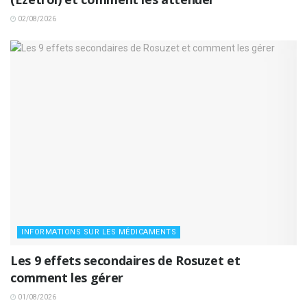
02/08/2026
INFORMATIONS SUR LES MÉDICAMENTS
Les 9 effets secondaires de Rosuzet et
comment les gérer
01/08/2026