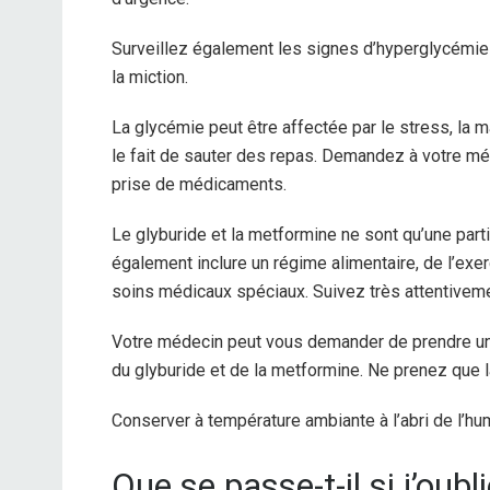
Surveillez également les signes d’hyperglycémie 
la miction.
La glycémie peut être affectée par le stress, la ma
le fait de sauter des repas. Demandez à votre mé
prise de médicaments.
Le glyburide et la metformine ne sont qu’une par
également inclure un régime alimentaire, de l’exe
soins médicaux spéciaux. Suivez très attentiveme
Votre médecin peut vous demander de prendre u
du glyburide et de la metformine. Ne prenez que l
Conserver à température ambiante à l’abri de l’humi
Que se passe-t-il si j’oub