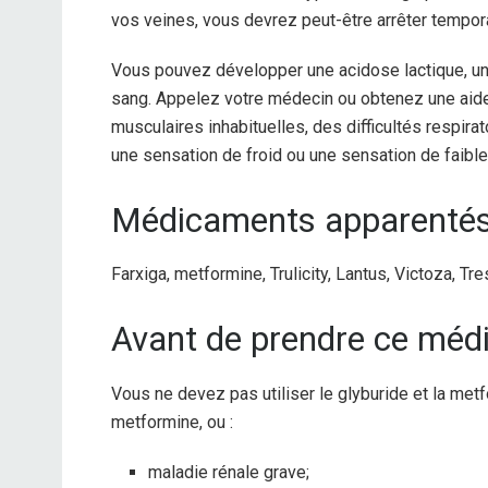
vos veines, vous devrez peut-être arrêter tempor
Vous pouvez développer une acidose lactique, un
sang. Appelez votre médecin ou obtenez une aid
musculaires inhabituelles, des difficultés respir
une sensation de froid ou une sensation de faible
Médicaments apparentés/
Farxiga, metformine, Trulicity, Lantus, Victoza, Tr
Avant de prendre ce mé
Vous ne devez pas utiliser le glyburide et la metf
metformine, ou :
maladie rénale grave;