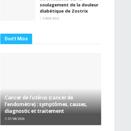
soulagement de la douleur
diabétique de Zostrix
4 ANS AGO
Don't Miss
Cancer de l’utérus (cancer de
l’endomètre) : symptômes, causes,
diagnostic et traitement
07/08/2026