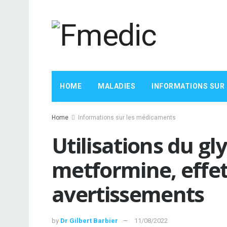
HOME
MALADIES
INFORMATIONS SUR
Home
Informations sur les médicaments
Utilisations du gl
metformine, effet
avertissements
by
Dr Gilbert Barbier
11/08/2022