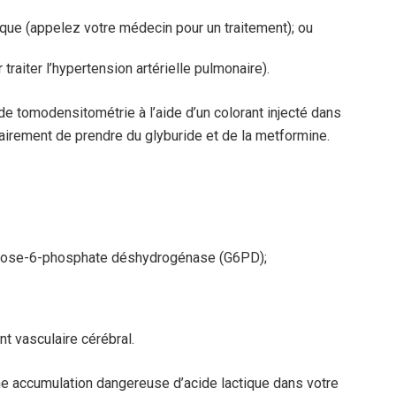
ue (appelez votre médecin pour un traitement); ou
traiter l’hypertension artérielle pulmonaire).
de tomodensitométrie à l’aide d’un colorant injecté dans
airement de prendre du glyburide et de la metformine.
lucose-6-phosphate déshydrogénase (G6PD);
t vasculaire cérébral.
e accumulation dangereuse d’acide lactique dans votre