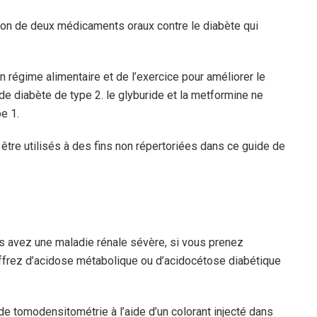
son de deux médicaments oraux contre le diabète qui
n régime alimentaire et de l’exercice pour améliorer le
de diabète de type 2. le glyburide et la metformine ne
e 1.
être utilisés à des fins non répertoriées dans ce guide de
s avez une maladie rénale sévère, si vous prenez
uffrez d’acidose métabolique ou d’acidocétose diabétique
de tomodensitométrie à l’aide d’un colorant injecté dans