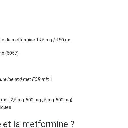
mg (6057)
ure-ide-and-met-FOR-min
]
 mg ; 2,5 mg-500 mg ; 5 mg-500 mg)
tiques
e et la metformine ?