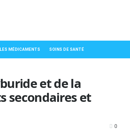
 LES MÉDICAMENTS
SOINS DE SANTÉ
yburide et de la
s secondaires et
0