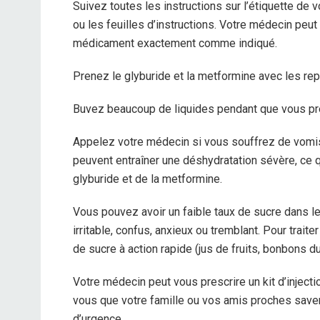
Suivez toutes les instructions sur l’étiquette de
ou les feuilles d’instructions. Votre médecin peut
médicament exactement comme indiqué.
Prenez le glyburide et la metformine avec les rep
Buvez beaucoup de liquides pendant que vous pre
Appelez votre médecin si vous souffrez de vomis
peuvent entraîner une déshydratation sévère, ce 
glyburide et de la metformine.
Vous pouvez avoir un faible taux de sucre dans le
irritable, confus, anxieux ou tremblant. Pour tra
de sucre à action rapide (jus de fruits, bonbons d
Votre médecin peut vous prescrire un kit d’injec
vous que votre famille ou vos amis proches saven
d’urgence.