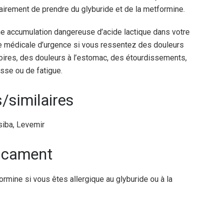
airement de prendre du glyburide et de la metformine.
e accumulation dangereuse d’acide lactique dans votre
e médicale d’urgence si vous ressentez des douleurs
atoires, des douleurs à l’estomac, des étourdissements,
sse ou de fatigue.
similaires
esiba, Levemir
dicament
ormine si vous êtes allergique au glyburide ou à la