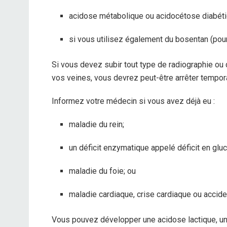
acidose métabolique ou acidocétose diabétiq
si vous utilisez également du bosentan (pour 
Si vous devez subir tout type de radiographie ou 
vos veines, vous devrez peut-être arrêter tempor
Informez votre médecin si vous avez déjà eu :
maladie du rein;
un déficit enzymatique appelé déficit en g
maladie du foie; ou
maladie cardiaque, crise cardiaque ou acciden
Vous pouvez développer une acidose lactique, un