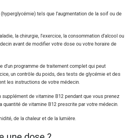
(hyperglycémie) tels que l’augmentation de la soif ou de
ladie, la chirurgie, l’exercice, la consommation d’alcool ou
decin avant de modifier votre dose ou votre horaire de
tie d’un programme de traitement complet qui peut
rcice, un contrôle du poids, des tests de glycémie et des
nt les instructions de votre médecin.
n supplément de vitamine B12 pendant que vous prenez
a quantité de vitamine B12 prescrite par votre médecin.
dité, de la chaleur et de la lumière.
lie une dose ?