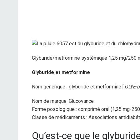
Glyburide/metformine systémique 1,25 mg/250 
Glyburide et metformine
Nom générique : glyburide et metformine [
GLYE-b
Nom de marque: Glucovance
Forme posologique : comprimé oral (1,25 mg-250
Classe de médicaments : Associations antidiabé
Qu’est-ce que le glyburid