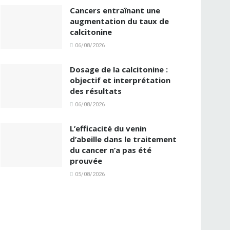
Cancers entraînant une
augmentation du taux de
calcitonine
06/08/2026
Dosage de la calcitonine :
objectif et interprétation
des résultats
06/08/2026
L’efficacité du venin
d’abeille dans le traitement
du cancer n’a pas été
prouvée
05/08/2026