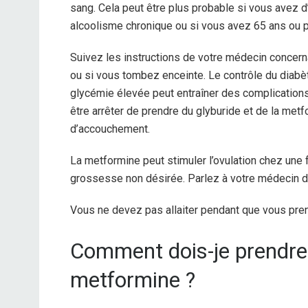
sang. Cela peut être plus probable si vous avez d
alcoolisme chronique ou si vous avez 65 ans ou p
Suivez les instructions de votre médecin concerna
ou si vous tombez enceinte. Le contrôle du diabè
glycémie élevée peut entraîner des complications
être arrêter de prendre du glyburide et de la met
d’accouchement.
La metformine peut stimuler l’ovulation chez un
grossesse non désirée. Parlez à votre médecin de
Vous ne devez pas allaiter pendant que vous pren
Comment dois-je prendre l
metformine ?