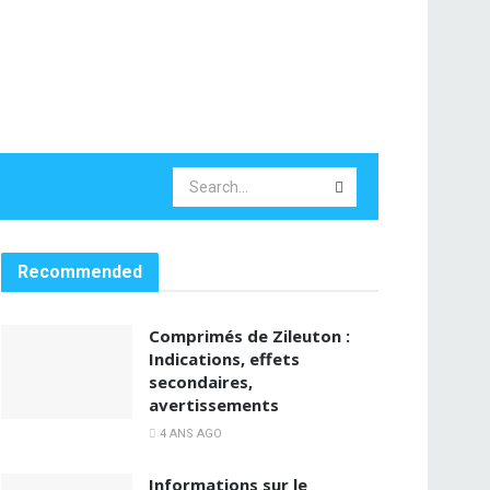
Recommended
Comprimés de Zileuton :
Indications, effets
secondaires,
avertissements
4 ANS AGO
Informations sur le