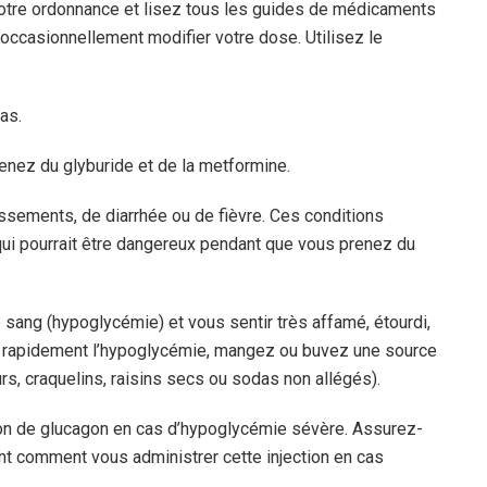
 votre ordonnance et lisez tous les guides de médicaments
 occasionnellement modifier votre dose. Utilisez le
as.
nez du glyburide et de la metformine.
sements, de diarrhée ou de fièvre. Ces conditions
qui pourrait être dangereux pendant que vous prenez du
 sang (hypoglycémie) et vous sentir très affamé, étourdi,
iter rapidement l’hypoglycémie, mangez ou buvez une source
urs, craquelins, raisins secs ou sodas non allégés).
tion de glucagon en cas d’hypoglycémie sévère. Assurez-
t comment vous administrer cette injection en cas