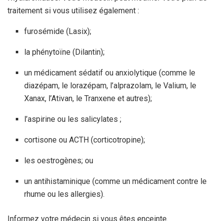
traitement si vous utilisez également :
furosémide (Lasix);
la phénytoïne (Dilantin);
un médicament sédatif ou anxiolytique (comme le
diazépam, le lorazépam, l’alprazolam, le Valium, le
Xanax, l’Ativan, le Tranxene et autres);
l’aspirine ou les salicylates ;
cortisone ou ACTH (corticotropine);
les oestrogènes; ou
un antihistaminique (comme un médicament contre le
rhume ou les allergies).
Informez votre médecin si vous êtes enceinte.