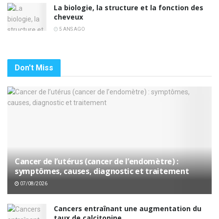
La biologie, la structure et la fonction des
cheveux
5 ANS AGO
Don't Miss
Cancer de l’utérus (cancer de l’endomètre) :
symptômes, causes, diagnostic et traitement
07/08/2026
Cancers entraînant une augmentation du
taux de calcitonine