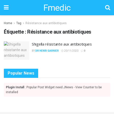
Fmedic
Home
Tag
Résistance aux antibiotiques
Étiquette :
Résistance aux antibiotiques
Shigella résistante aux antibiotiques
BY
DR HENRI GARNIER
20/11/2020
0
Popular News
Plugin Install
: Popular Post Widget need JNews - View Counter to be
installed