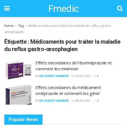
Fmedic
Home
Tag
Médicaments pour traiter la maladie du reflux gastro-
œsophagien
Étiquette :
Médicaments pour traiter la maladie
du reflux gastro-œsophagien
Effets secondaires de l’ésoméprazole et
comment les minimiser
BY
DR GILBERT BARBIER
30/04/2025
0
Effets secondaires du médicament
oméprazole et comment les gérer
BY
DR GILBERT BARBIER
28/04/2025
0
Popular News