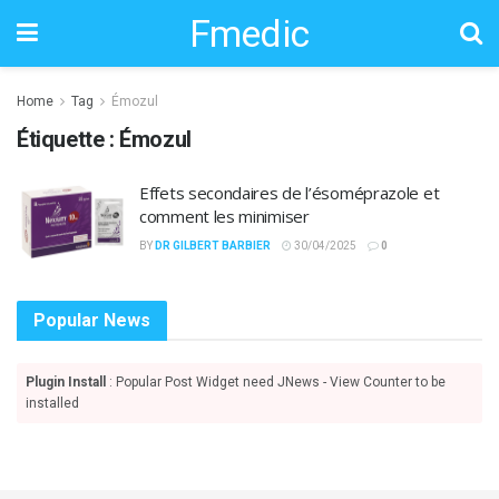
Fmedic
Home
Tag
Émozul
Étiquette :
Émozul
Effets secondaires de l’ésoméprazole et
comment les minimiser
BY
DR GILBERT BARBIER
30/04/2025
0
Popular News
Plugin Install
: Popular Post Widget need JNews - View Counter to be
installed