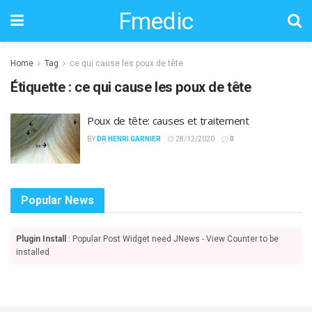
Fmedic
Home
Tag
ce qui cause les poux de tête
Étiquette :
ce qui cause les poux de tête
Poux de tête: causes et traitement
BY
DR HENRI GARNIER
28/12/2020
0
Popular News
Plugin Install
: Popular Post Widget need JNews - View Counter to be
installed