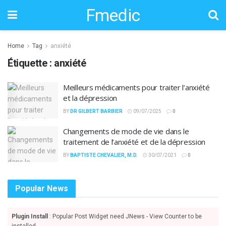
Fmedic
Home
Tag
anxiété
Étiquette :
anxiété
Meilleurs médicaments pour traiter l’anxiété
et la dépression
BY
DR GILBERT BARBIER
09/07/2025
0
Changements de mode de vie dans le
traitement de l’anxiété et de la dépression
BY
BAPTISTE CHEVALIER, M.D.
30/07/2021
0
Popular News
Plugin Install
: Popular Post Widget need JNews - View Counter to be