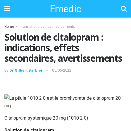
Fmedic
Home
Informations sur les médicaments
Solution de citalopram :
indications, effets
secondaires, avertissements
by
Dr Gilbert Barbier
05/05/2022
Citalopram systémique 20 mg (1010 2 0)
Solution de citalopram