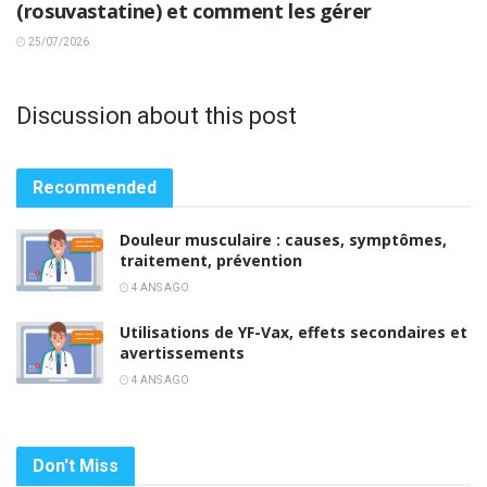
(rosuvastatine) et comment les gérer
25/07/2026
Discussion about this post
Recommended
Douleur musculaire : causes, symptômes,
traitement, prévention
4 ANS AGO
Utilisations de YF-Vax, effets secondaires et
avertissements
4 ANS AGO
Don't Miss