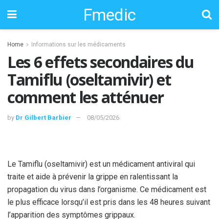
Fmedic
Home
Informations sur les médicaments
Les 6 effets secondaires du
Tamiflu (oseltamivir) et
comment les atténuer
by
Dr Gilbert Barbier
08/05/2026
Le Tamiflu (oseltamivir) est un médicament antiviral qui
traite et aide à prévenir la grippe en ralentissant la
propagation du virus dans l’organisme. Ce médicament est
le plus efficace lorsqu’il est pris dans les 48 heures suivant
l’apparition des symptômes grippaux.