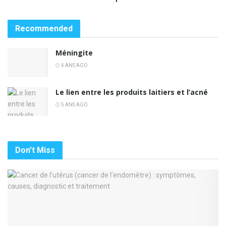
Recommended
Méningite
4 ANS AGO
Le lien entre les produits laitiers et l’acné
5 ANS AGO
Don't Miss