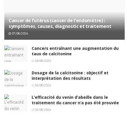
Cancer de l’utérus (cancer de l’endomètre) :
symptômes, causes, diagnostic et traitement
07/08/2026
Cancers entraînant une augmentation du
taux de calcitonine
06/08/2026
Dosage de la calcitonine : objectif et
interprétation des résultats
06/08/2026
L’efficacité du venin d’abeille dans le
traitement du cancer n’a pas été prouvée
05/08/2026