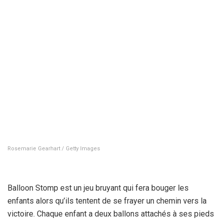
Rosemarie Gearhart / Getty Images
Balloon Stomp est un jeu bruyant qui fera bouger les
enfants alors qu’ils tentent de se frayer un chemin vers la
victoire. Chaque enfant a deux ballons attachés à ses pieds