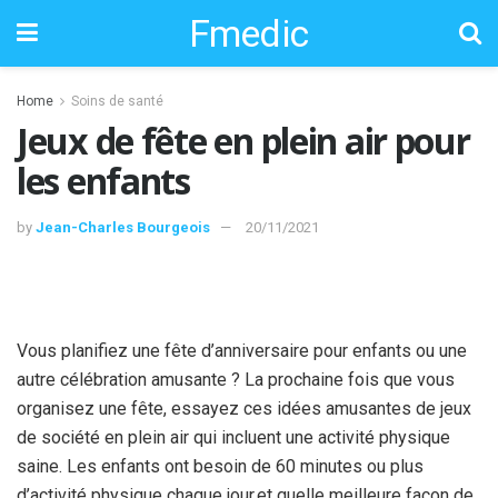
Fmedic
Home
Soins de santé
Jeux de fête en plein air pour
les enfants
by
Jean-Charles Bourgeois
20/11/2021
Vous planifiez une fête d’anniversaire pour enfants ou une
autre célébration amusante ? La prochaine fois que vous
organisez une fête, essayez ces idées amusantes de jeux
de société en plein air qui incluent une activité physique
saine. Les enfants ont besoin de 60 minutes ou plus
d’activité physique chaque jour,
et quelle meilleure façon de