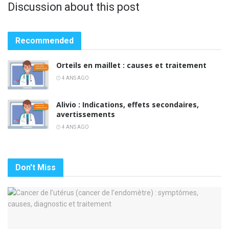
Discussion about this post
Recommended
Orteils en maillet : causes et traitement
4 ANS AGO
Alivio : Indications, effets secondaires,
avertissements
4 ANS AGO
Don't Miss