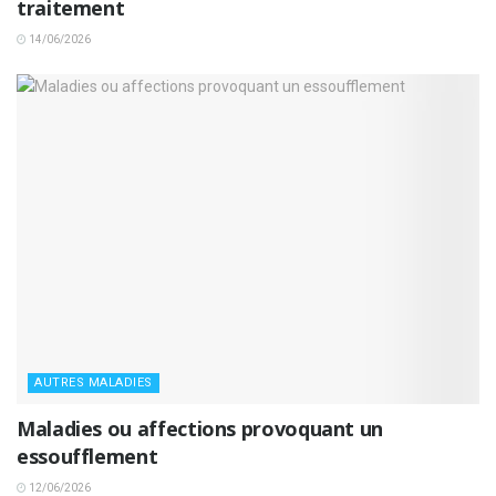
traitement
14/06/2026
AUTRES MALADIES
Maladies ou affections provoquant un
essoufflement
12/06/2026