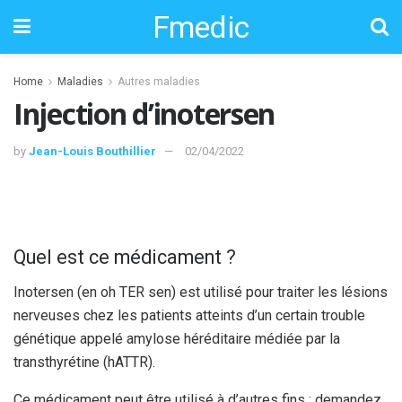
Fmedic
Home
Maladies
Autres maladies
Injection d’inotersen
by
Jean-Louis Bouthillier
02/04/2022
Quel est ce médicament ?
Inotersen (en oh TER sen) est utilisé pour traiter les lésions
nerveuses chez les patients atteints d’un certain trouble
génétique appelé amylose héréditaire médiée par la
transthyrétine (hATTR).
Ce médicament peut être utilisé à d’autres fins ; demandez