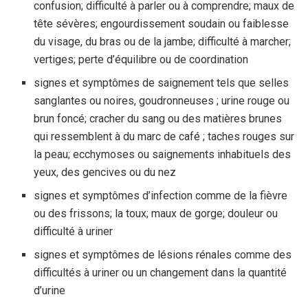
confusion; difficulté à parler ou à comprendre; maux de
tête sévères; engourdissement soudain ou faiblesse
du visage, du bras ou de la jambe; difficulté à marcher;
vertiges; perte d’équilibre ou de coordination
signes et symptômes de saignement tels que selles
sanglantes ou noires, goudronneuses ; urine rouge ou
brun foncé; cracher du sang ou des matières brunes
qui ressemblent à du marc de café ; taches rouges sur
la peau; ecchymoses ou saignements inhabituels des
yeux, des gencives ou du nez
signes et symptômes d’infection comme de la fièvre
ou des frissons; la toux; maux de gorge; douleur ou
difficulté à uriner
signes et symptômes de lésions rénales comme des
difficultés à uriner ou un changement dans la quantité
d’urine