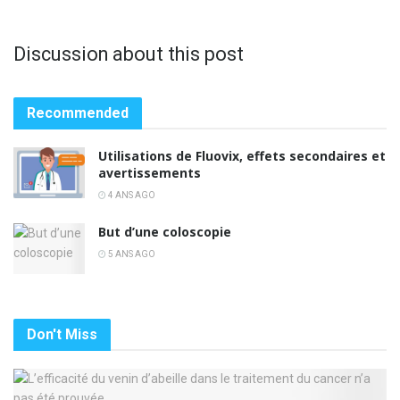
Discussion about this post
Recommended
Utilisations de Fluovix, effets secondaires et
avertissements
4 ANS AGO
But d’une coloscopie
5 ANS AGO
Don't Miss