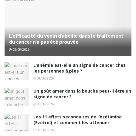
L’efficacité du venin d’abeille dans le traitement
du cancer n’a pas été prouvée
05/08/2026
L’anémie est-elle un signe de cancer chez
les personnes âgées ?
04/08/2026
Un goût amer dans la bouche peut-il être un
signe de cancer ?
03/08/2026
Les 11 effets secondaires de l’ézétimibe
(Ezetrol) et comment les atténuer
02/08/2026