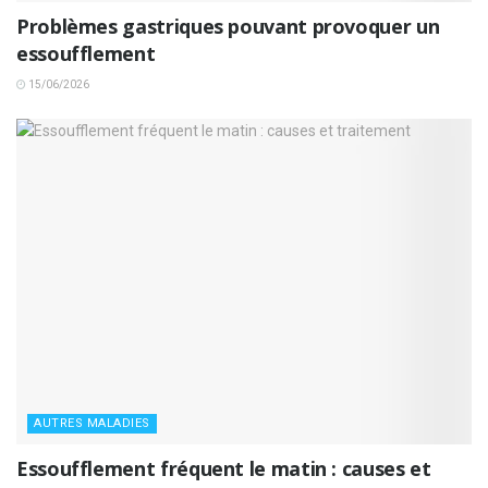
Problèmes gastriques pouvant provoquer un
essoufflement
15/06/2026
AUTRES MALADIES
Essoufflement fréquent le matin : causes et