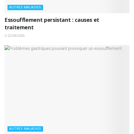
AUTRES MALADIES
Essoufflement persistant : causes et
traitement
22/06/2026
AUTRES MALADIES