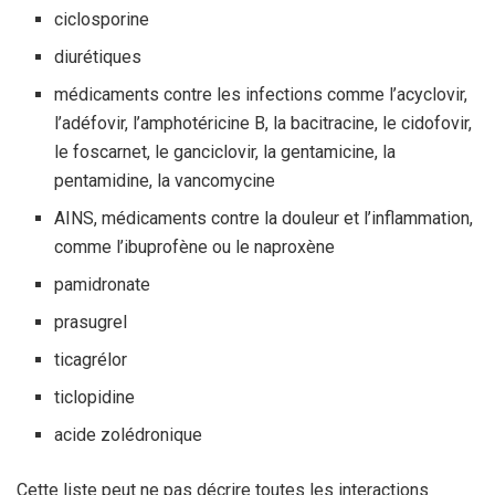
ciclosporine
diurétiques
médicaments contre les infections comme l’acyclovir,
l’adéfovir, l’amphotéricine B, la bacitracine, le cidofovir,
le foscarnet, le ganciclovir, la gentamicine, la
pentamidine, la vancomycine
AINS, médicaments contre la douleur et l’inflammation,
comme l’ibuprofène ou le naproxène
pamidronate
prasugrel
ticagrélor
ticlopidine
acide zolédronique
Cette liste peut ne pas décrire toutes les interactions