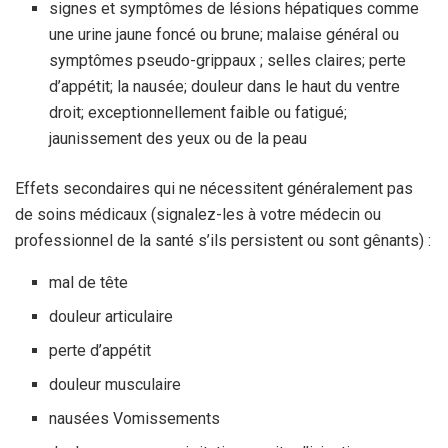
signes et symptômes de lésions hépatiques comme
une urine jaune foncé ou brune; malaise général ou
symptômes pseudo-grippaux ; selles claires; perte
d’appétit; la nausée; douleur dans le haut du ventre
droit; exceptionnellement faible ou fatigué;
jaunissement des yeux ou de la peau
Effets secondaires qui ne nécessitent généralement pas
de soins médicaux (signalez-les à votre médecin ou
professionnel de la santé s’ils persistent ou sont gênants) :
mal de tête
douleur articulaire
perte d’appétit
douleur musculaire
nausées Vomissements