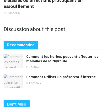
Maladies ou affections provoquant un
essoufflement
12/06/2026
Discussion about this post
Recommended
Comment les herbes peuvent affecter les
maladies de la thyroïde
5 ANS AGO
Comment utiliser un préservatif interne
5 ANS AGO
Don't Miss