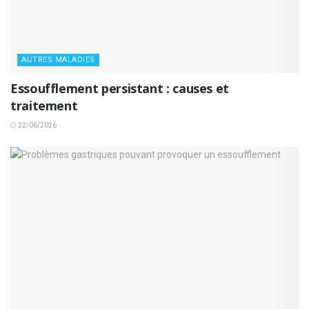
AUTRES MALADIES
Essoufflement persistant : causes et
traitement
22/06/2026