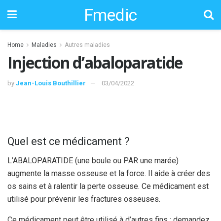
Fmedic
Home
Maladies
Autres maladies
Injection d’abaloparatide
by
Jean-Louis Bouthillier
03/04/2022
Quel est ce médicament ?
L’ABALOPARATIDE (une boule ou PAR une marée)
augmente la masse osseuse et la force. Il aide à créer des
os sains et à ralentir la perte osseuse. Ce médicament est
utilisé pour prévenir les fractures osseuses.
Ce médicament peut être utilisé à d’autres fins ; demandez