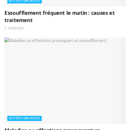
AUTRES MALADIES
Essoufflement fréquent le matin : causes et
traitement
14/06/2026
AUTRES MALADIES