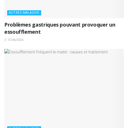
AUTRES MALADIES
Problèmes gastriques pouvant provoquer un
essoufflement
15/06/2026