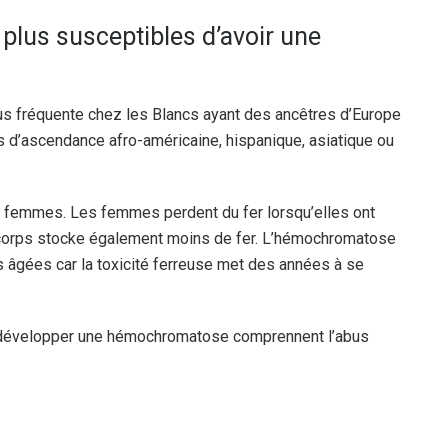
plus susceptibles d’avoir une
us fréquente chez les Blancs ayant des ancêtres d’Europe
s d’ascendance afro-américaine, hispanique, asiatique ou
femmes. Les femmes perdent du fer lorsqu’elles ont
r corps stocke également moins de fer. L’hémochromatose
 âgées car la toxicité ferreuse met des années à se
e développer une hémochromatose comprennent l’abus