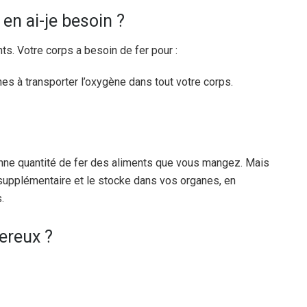
 en ai-je besoin ?
ts. Votre corps a besoin de fer pour :
es à transporter l’oxygène dans tout votre corps.
onne quantité de fer des aliments que vous mangez. Mais
supplémentaire et le stocke dans vos organes, en
.
gereux ?