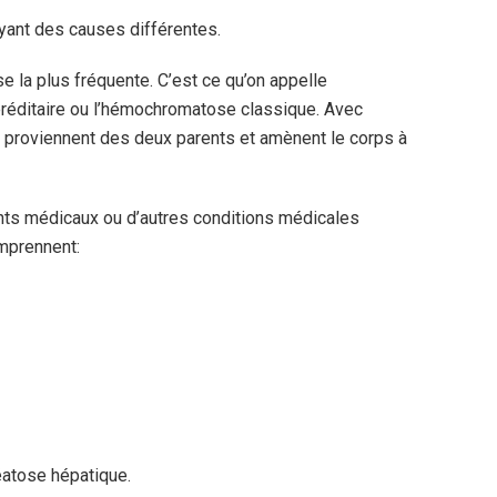
yant des causes différentes.
e la plus fréquente. C’est ce qu’on appelle
réditaire ou l’hémochromatose classique. Avec
proviennent des deux parents et amènent le corps à
nts médicaux ou d’autres conditions médicales
mprennent:
éatose hépatique.