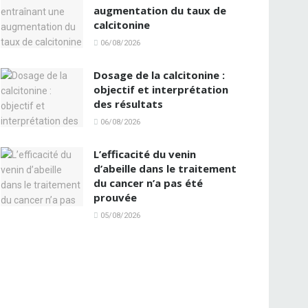
augmentation du taux de
calcitonine
06/08/2026
Dosage de la calcitonine :
objectif et interprétation
des résultats
06/08/2026
L’efficacité du venin
d’abeille dans le traitement
du cancer n’a pas été
prouvée
05/08/2026