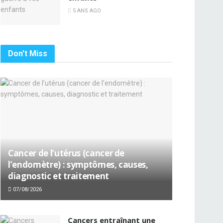
5 ANS AGO
Don't Miss
Cancer de l’utérus (cancer de
l’endomètre) : symptômes, causes,
diagnostic et traitement
07/08/2026
Cancers entraînant une