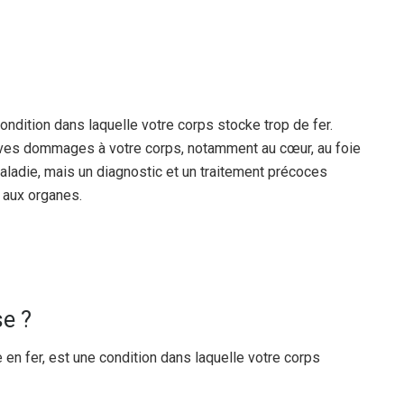
ndition dans laquelle votre corps stocke trop de fer.
aves dommages à votre corps, notamment au cœur, au foie
aladie, mais un diagnostic et un traitement précoces
 aux organes.
e ?
n fer, est une condition dans laquelle votre corps