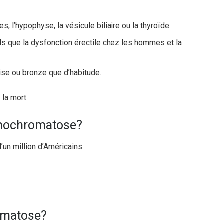
, l’hypophyse, la vésicule biliaire ou la thyroïde.
s que la dysfonction érectile chez les hommes et la
ise ou bronze que d’habitude.
 la mort.
hémochromatose?
un million d’Américains.
omatose?