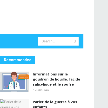
Recommended
Informations sur le
goudron de houille, l’acide
salicylique et le soufre
4 ANS AGO
Parler de la guerre à vos
enfants