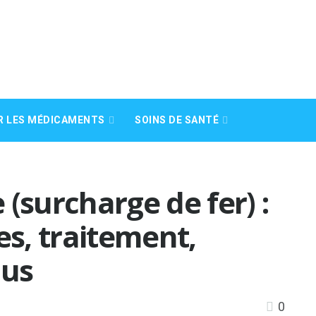
R LES MÉDICAMENTS
SOINS DE SANTÉ
surcharge de fer) :
s, traitement,
lus
0