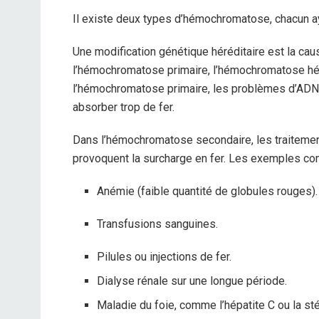
Il existe deux types d’hémochromatose, chacun a
Une modification génétique héréditaire est la caus
l’hémochromatose primaire, l’hémochromatose hé
l’hémochromatose primaire, les problèmes d’ADN 
absorber trop de fer.
Dans l’hémochromatose secondaire, les traiteme
provoquent la surcharge en fer. Les exemples co
Anémie (faible quantité de globules rouges).
Transfusions sanguines.
Pilules ou injections de fer.
Dialyse rénale sur une longue période.
Maladie du foie, comme l’hépatite C ou la st