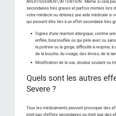
AVERTISSEMENT/ATTENTION : Même si cela peut ê
secondaires très graves et parfois mortels lors
votre médecin ou obtenez une aide médicale si 
qui peuvent être liés à un effet secondaire très gr
Signes d’une réaction allergique, comme une 
enflée, boursouflée ou qui pèle avec ou sans 
la poitrine ou la gorge; difficulté à respirer,
de la bouche, du visage, des lèvres, de la la
Modification de la vue, douleur oculaire ou trè
Quels sont les autres ef
Severe ?
Tous les médicaments peuvent provoquer des ef
n’ont pas d’effets secondaires ou n’ont que des 