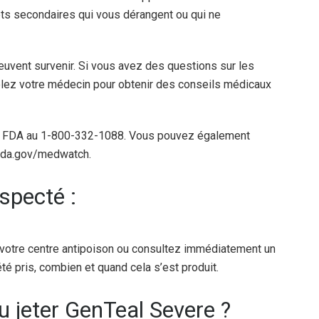
ets secondaires qui vous dérangent ou qui ne
euvent survenir. Si vous avez des questions sur les
lez votre médecin pour obtenir des conseils médicaux
la FDA au 1-800-332-1088. Vous pouvez également
.fda.gov/medwatch.
specté :
 votre centre antipoison ou consultez immédiatement un
té pris, combien et quand cela s’est produit.
 jeter GenTeal Severe ?