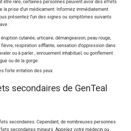
tre rare, certaines personnes peuvent avoir des effets
 de la prise d’un médicament. Informez immédiatement
vous présentez l’un des signes ou symptômes suivants
ave :
éruption cutanée; urticaire; démangeaison; peau rouge,
fièvre; respiration sifflante; sensation d’oppression dans
 à avaler ou à parler ; enrouement inhabituel; ou gonflement
ngue ou de la gorge.
s forte irritation des yeux.
fets secondaires de GenTeal
fets secondaires. Cependant, de nombreuses personnes
effets secondaires mineurs. Appelez votre médecin ou