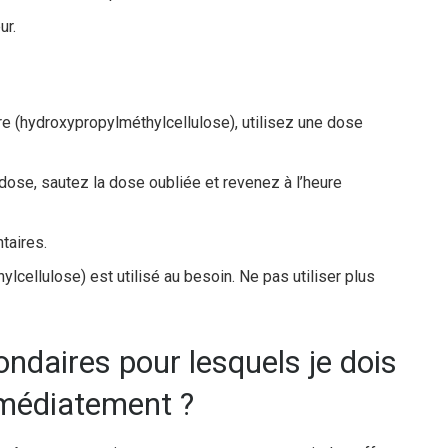
ur.
re (hydroxypropylméthylcellulose), utilisez une dose
 dose, sautez la dose oubliée et revenez à l’heure
taires.
cellulose) est utilisé au besoin. Ne pas utiliser plus
ondaires pour lesquels je dois
médiatement ?