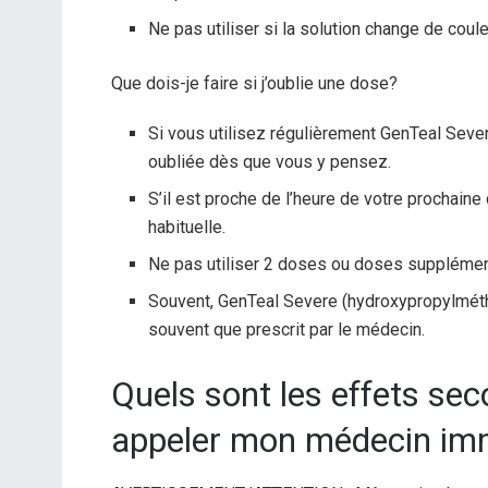
Ne pas utiliser si la solution change de coule
Que dois-je faire si j’oublie une dose?
Si vous utilisez régulièrement GenTeal Seve
oubliée dès que vous y pensez.
S’il est proche de l’heure de votre prochaine
habituelle.
Ne pas utiliser 2 doses ou doses supplémen
Souvent, GenTeal Severe (hydroxypropylméthyl
souvent que prescrit par le médecin.
Quels sont les effets sec
appeler mon médecin im