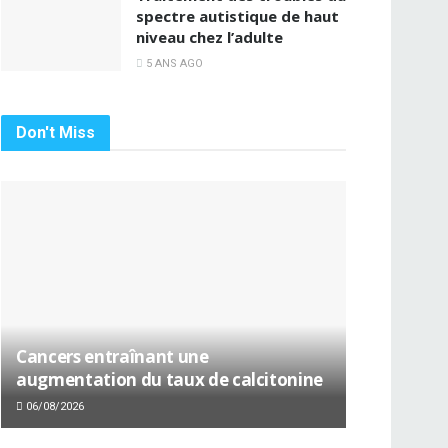
spectre autistique de haut
niveau chez l’adulte
5 ANS AGO
Don't Miss
Cancers entraînant une
augmentation du taux de calcitonine
06/08/2026