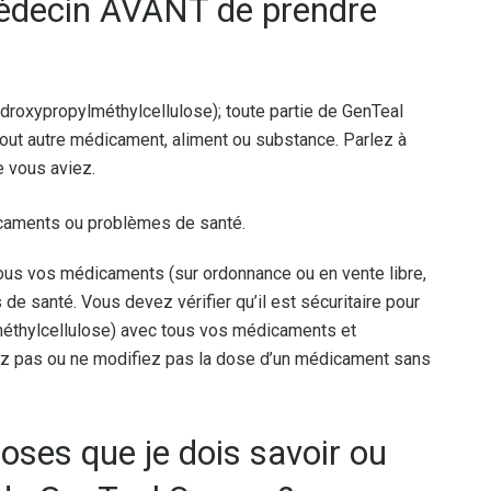
médecin AVANT de prendre
droxypropylméthylcellulose); toute partie de GenTeal
tout autre médicament, aliment ou substance. Parlez à
e vous aviez.
icaments ou problèmes de santé.
ous vos médicaments (sur ordonnance ou en vente libre,
de santé. Vous devez vérifier qu’il est sécuritaire pour
éthylcellulose) avec tous vos médicaments et
z pas ou ne modifiez pas la dose d’un médicament sans
oses que je dois savoir ou