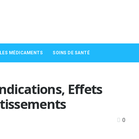
 LES MÉDICAMENTS
SOINS DE SANTÉ
ndications, Effets
rtissements
0