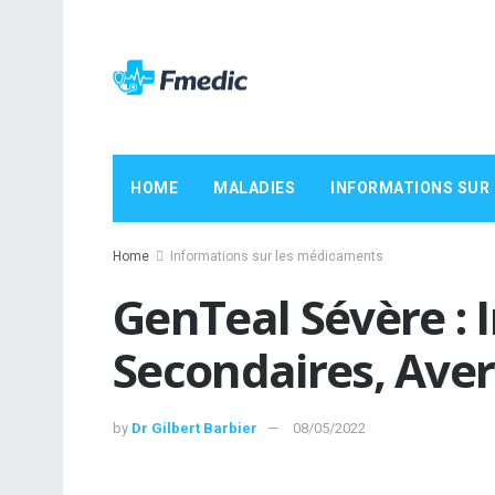
HOME
MALADIES
INFORMATIONS SUR
Home
Informations sur les médicaments
GenTeal Sévère : I
Secondaires, Ave
by
Dr Gilbert Barbier
08/05/2022