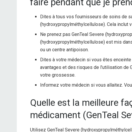
faire pendant que je pre
Dites à tous vos fournisseurs de soins de 
(hydroxypropylméthylcellulose). Cela inclut 
Ne prenez pas GenTeal Severe (hydroxypropy
(hydroxypropylméthylcellulose) est mis dan
ou un centre antipoison.
Dites à votre médecin si vous êtes enceint
avantages et des risques de l’utilisation d
votre grossesse.
Informez votre médecin si vous allaitez. Vou
Quelle est la meilleure f
médicament (GenTeal Sev
Utilisez GenTeal Severe (hydroxypropylméthylcel