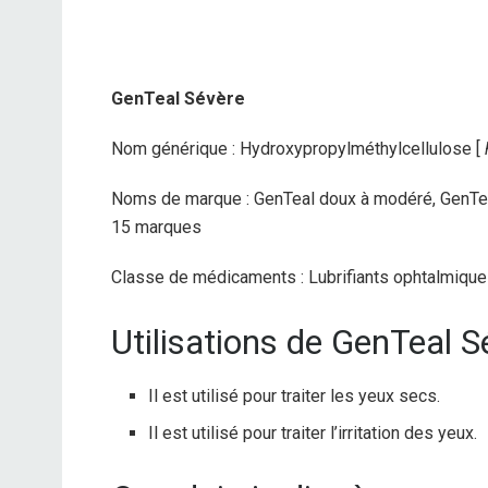
GenTeal Sévère
Nom générique : Hydroxypropylméthylcellulose [
Noms de marque : GenTeal doux à modéré, GenTeal
15 marques
Classe de médicaments : Lubrifiants ophtalmiques
Utilisations de GenTeal S
Il est utilisé pour traiter les yeux secs.
Il est utilisé pour traiter l’irritation des yeux.