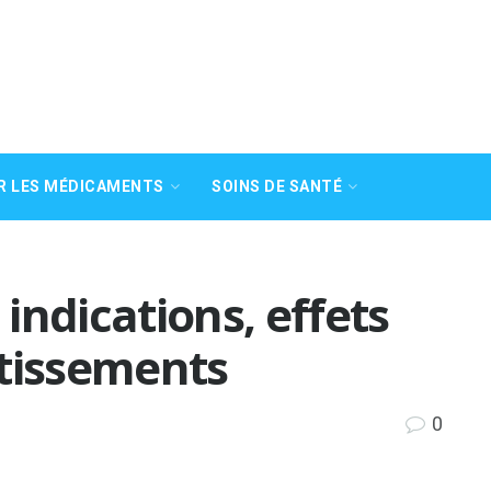
R LES MÉDICAMENTS
SOINS DE SANTÉ
 indications, effets
rtissements
0