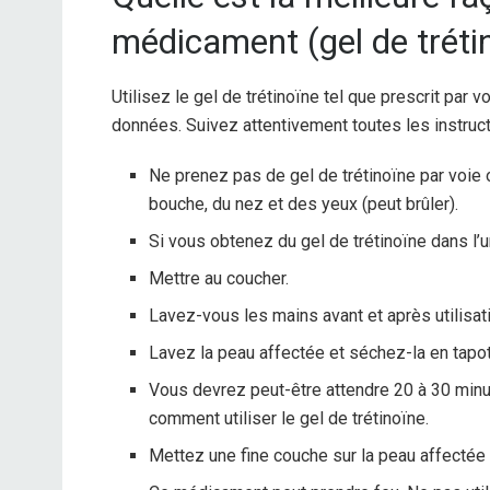
médicament (gel de tréti
Utilisez le gel de trétinoïne tel que prescrit par
données. Suivez attentivement toutes les instruct
Ne prenez pas de gel de trétinoïne par voie o
bouche, du nez et des yeux (peut brûler).
Si vous obtenez du gel de trétinoïne dans l’
Mettre au coucher.
Lavez-vous les mains avant et après utilisat
Lavez la peau affectée et séchez-la en tapot
Vous devrez peut-être attendre 20 à 30 minut
comment utiliser le gel de trétinoïne.
Mettez une fine couche sur la peau affectée