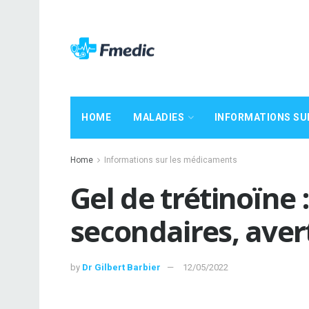
HOME
MALADIES
INFORMATIONS SU
Home
Informations sur les médicaments
Gel de trétinoïne :
secondaires, ave
by
Dr Gilbert Barbier
12/05/2022