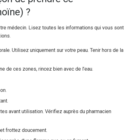
noïne) ?
 votre médecin. Lisez toutes les informations qui vous sont
ions.
rale. Utilisez uniquement sur votre peau. Tenir hors de la
une de ces zones, rincez bien avec de l’eau.
ion.
ant.
es avant utilisation. Vérifiez auprès du pharmacien
 et frottez doucement.