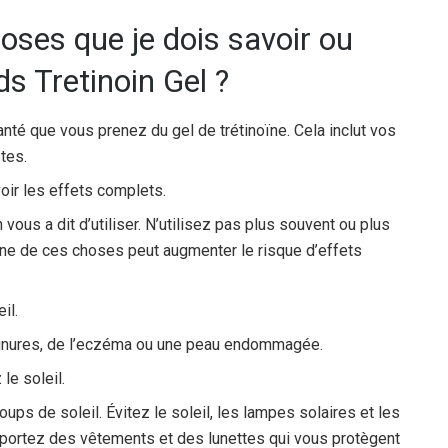
oses que je dois savoir ou
ds Tretinoin Gel ?
nté que vous prenez du gel de trétinoïne. Cela inclut vos
tes.
oir les effets complets.
vous a dit d’utiliser. N’utilisez pas plus souvent ou plus
’une de ces choses peut augmenter le risque d’effets
il.
ignures, de l’eczéma ou une peau endommagée.
le soleil.
ups de soleil. Évitez le soleil, les lampes solaires et les
et portez des vêtements et des lunettes qui vous protègent