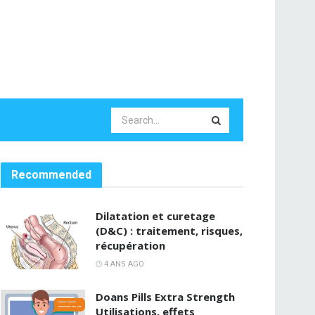
Recommended
Dilatation et curetage
(D&C) : traitement, risques,
récupération
4 ANS AGO
Doans Pills Extra Strength
Utilisations, effets