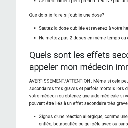
Ce médicament peut prendre feu. Ne pas util
Que dois-je faire si j’oublie une dose?
Sautez la dose oubliée et revenez à votre h
Ne mettez pas 2 doses en même temps ou 
Quels sont les effets sec
appeler mon médecin im
AVERTISSEMENT/ATTENTION : Même si cela peut ê
secondaires très graves et parfois mortels lors
votre médecin ou obtenez une aide médicale si 
pouvant être liés à un effet secondaire très grave 
Signes d’une réaction allergique, comme une 
enflée, boursouflée ou qui pèle avec ou sans 