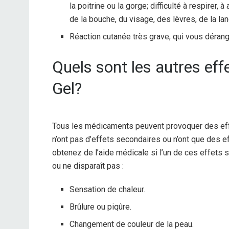
la poitrine ou la gorge; difficulté à respirer,
de la bouche, du visage, des lèvres, de la la
Réaction cutanée très grave, qui vous dérang
Quels sont les autres eff
Gel?
Tous les médicaments peuvent provoquer des ef
n’ont pas d’effets secondaires ou n’ont que des 
obtenez de l’aide médicale si l’un de ces effets
ou ne disparaît pas :
Sensation de chaleur.
Brûlure ou piqûre.
Changement de couleur de la peau.