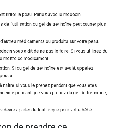
 irriter la peau. Parlez avec le médecin.
rs de l’utilisation du gel de trétinoïne peut causer plus
 d’autres médicaments ou produits sur votre peau.
ecin vous a dit de ne pas le faire. Si vous utilisez du
 de mettre ce médicament.
tion. Si du gel de trétinoïne est avalé, appelez
poison.
à naître si vous le prenez pendant que vous êtes
nceinte pendant que vous prenez du gel de trétinoïne,
s devrez parler de tout risque pour votre bébé.
açon de prendre ce