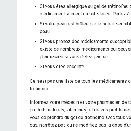
Si vous êtes allergique au gel de trétinoïne; t
médicament, aliment ou substance. Parlez à 
Si votre peau est brûlée par le soleil, sensi
peau.
Si vous prenez des médicaments susceptibles
existe de nombreux médicaments qui peuvent
pharmacien si vous n’êtes pas sûr.
Si vous êtes enceinte.
Ce n’est pas une liste de tous les médicaments o
trétinoïne.
Informez votre médecin et votre pharmacien de t
produits naturels, vitamines) et de vos problèmes 
vous de prendre du gel de trétinoïne avec tous
pas, n’arrêtez pas ou ne modifiez pas la dose d’