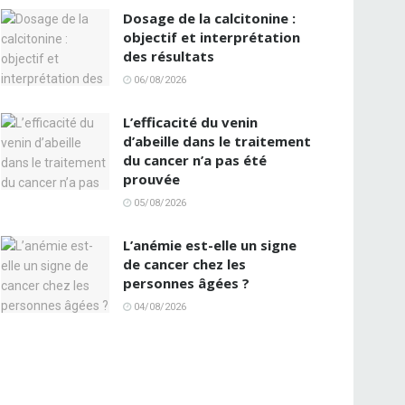
Dosage de la calcitonine :
objectif et interprétation
des résultats
06/08/2026
L’efficacité du venin
d’abeille dans le traitement
du cancer n’a pas été
prouvée
05/08/2026
L’anémie est-elle un signe
de cancer chez les
personnes âgées ?
04/08/2026