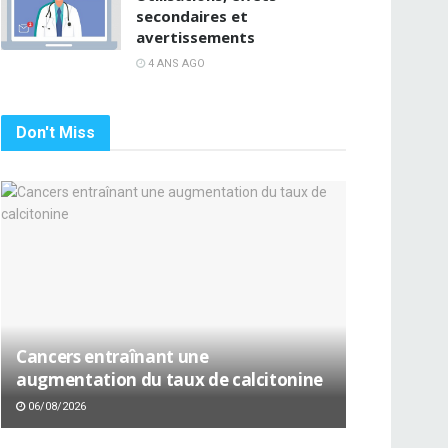
secondaires et
avertissements
4 ANS AGO
Don't Miss
Cancers entraînant une
augmentation du taux de calcitonine
06/08/2026