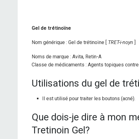
Gel de trétinoïne
Nom générique : Gel de trétinoïne [
TRET-i-noyn
]
Noms de marque : Avita, Retin-A
Classe de médicaments : Agents topiques contre 
Utilisations du gel de trét
Il est utilisé pour traiter les boutons (acné).
Que dois-je dire à mon 
Tretinoin Gel?