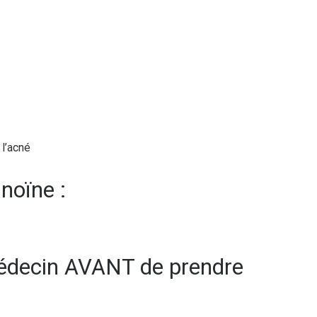
l’acné
inoïne :
médecin AVANT de prendre