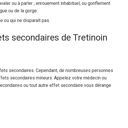
 à avaler ou à parler ; enrouement inhabituel; ou gonflement
ngue ou de la gorge.
e ou qui ne disparaît pas.
ets secondaires de Tretinoin
fets secondaires. Cependant, de nombreuses personnes
effets secondaires mineurs. Appelez votre médecin ou
 secondaires ou tout autre effet secondaire vous dérange