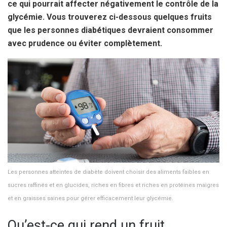
ce qui pourrait affecter négativement le contrôle de la
glycémie. Vous trouverez ci-dessous quelques fruits
que les personnes diabétiques devraient consommer
avec prudence ou éviter complètement.
Les personnes atteintes de diabète doivent choisir des aliments faibles en
sucres raffinés et en glucides, riches en fibres et riches en protéines maigres
et en graisses saines pour gérer efficacement leur glycémie.
Qu’est-ce qui rend un fruit