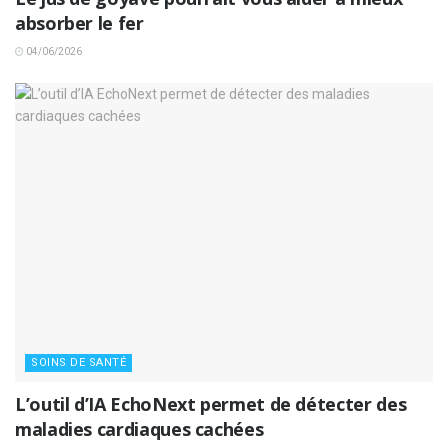
absorber le fer
04/06/2026
SOINS DE SANTÉ
L’outil d’IA EchoNext permet de détecter des
maladies cardiaques cachées