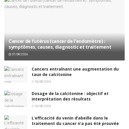
Cancer de l’utérus (cancer de l’endomètre) :
symptômes, causes, diagnostic et traitement
07/08/2026
Cancers entraînant une augmentation du
taux de calcitonine
06/08/2026
Dosage de la calcitonine : objectif et
interprétation des résultats
06/08/2026
L’efficacité du venin d’abeille dans le
traitement du cancer n’a pas été prouvée