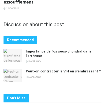
essoufflement
12/06/2026
Discussion about this post
Recommended
Importance de l’os sous-chondral dans
l’arthrose
5 ANS AGO
Peut-on contracter le VIH en s’embrassant ?
5 ANS AGO
Don't Miss