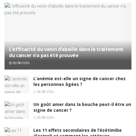
L’efficacité du venin d’abeille dans le traitement
du cancer n’a pas été prouvée
05/08/2026
L’anémie est-elle un signe de cancer chez
les personnes âgées ?
04/08/2026
Un goût amer dans la bouche peut-il être un
signe de cancer ?
03/08/2026
Les 11 effets secondaires de l’ézétimibe
(Ezetrol) et comment les atténuer