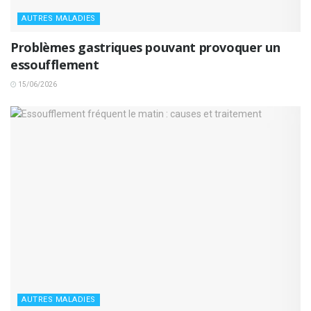
AUTRES MALADIES
Problèmes gastriques pouvant provoquer un
essoufflement
15/06/2026
AUTRES MALADIES