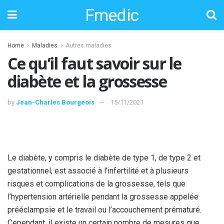
Fmedic
Home
Maladies
Autres maladies
Ce qu’il faut savoir sur le
diabète et la grossesse
by
Jean-Charles Bourgeois
15/11/2021
Le diabète, y compris le diabète de type 1, de type 2 et
gestationnel, est associé à l’infertilité et à plusieurs
risques et complications de la grossesse, tels que
l’hypertension artérielle pendant la grossesse appelée
prééclampsie et le travail ou l’accouchement prématuré.
Cependant, il existe un certain nombre de mesures que