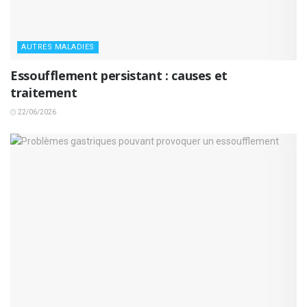
AUTRES MALADIES
Essoufflement persistant : causes et
traitement
22/06/2026