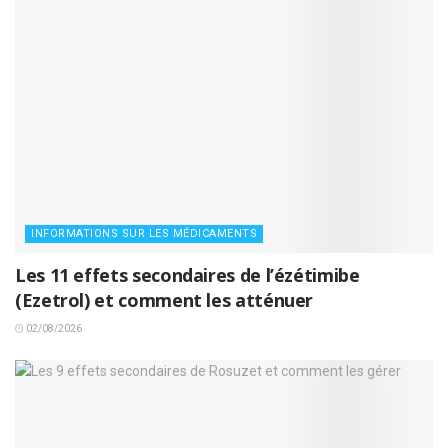
INFORMATIONS SUR LES MÉDICAMENTS
Les 11 effets secondaires de l’ézétimibe
(Ezetrol) et comment les atténuer
02/08/2026