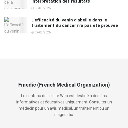
interprétation des résultats
06/08/2026
L’efficacité du venin d’abeille dans le
traitement du cancer n’a pas été prouvée
05/08/2026
Fmedic (French Medical Organization)
Le contenu de ce site Web est destiné à des fins
informatives et éducatives uniquement. Consulter un
médecin pour un avis médical, un traitement ou un
diagnostic.