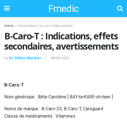
Fmedic
Home
Informations sur les médicaments
B-Caro-T : Indications, effets
secondaires, avertissements
by
Dr Gilbert Barbier
08/06/2022
B-Caro-T
Nom générique : Bêta-Carotène [
BAY-ta-KARE-oh-teen
]
Noms de marque : A-Caro-25, B-Caro-T, Caroguard
Classe de médicaments : Vitamines