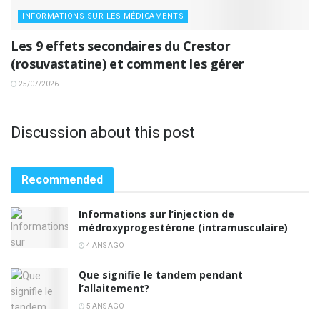
INFORMATIONS SUR LES MÉDICAMENTS
Les 9 effets secondaires du Crestor
(rosuvastatine) et comment les gérer
25/07/2026
Discussion about this post
Recommended
Informations sur l’injection de
médroxyprogestérone (intramusculaire)
4 ANS AGO
Que signifie le tandem pendant
l’allaitement?
5 ANS AGO