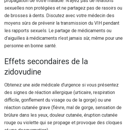
propagation de votre maladie. N’ayez pas de relations
sexuelles non protégées et ne partagez pas de rasoirs ou
de brosses à dents. Discutez avec votre médecin des
moyens sûrs de prévenir la transmission du VIH pendant
les rapports sexuels. Le partage de médicaments ou
d’aiguilles à médicaments n’est jamais sûr, même pour une
personne en bonne santé.
Effets secondaires de la
zidovudine
Obtenez une aide médicale d’urgence si vous présentez
des signes de réaction allergique (urticaire, respiration
difficile, gonflement du visage ou de la gorge) ou une
réaction cutanée grave (fièvre, mal de gorge, sensation de
brûlure dans les yeux, douleur cutanée, éruption cutanée
rouge ou violette qui se propage et provoque des cloques