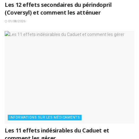
Les 12 effets secondaires du périndopril
(Coversyl) et comment les atténuer
01/08/2026
INFORMATIONS SUR LES MÉDICAMENTS
Les 11 effets indésirables du Caduet et
comment les gérer