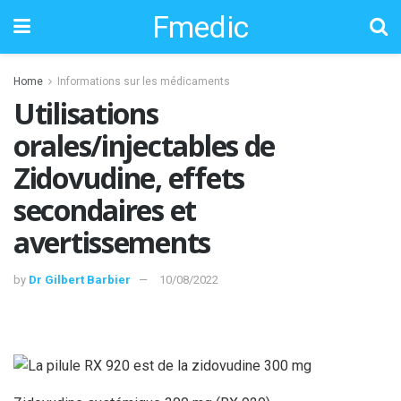
Fmedic
Home
Informations sur les médicaments
Utilisations
orales/injectables de
Zidovudine, effets
secondaires et
avertissements
by
Dr Gilbert Barbier
10/08/2022