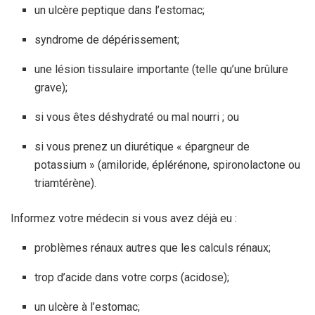
un ulcère peptique dans l’estomac;
syndrome de dépérissement;
une lésion tissulaire importante (telle qu’une brûlure
grave);
si vous êtes déshydraté ou mal nourri ; ou
si vous prenez un diurétique « épargneur de
potassium » (amiloride, éplérénone, spironolactone ou
triamtérène).
Informez votre médecin si vous avez déjà eu :
problèmes rénaux autres que les calculs rénaux;
trop d’acide dans votre corps (acidose);
un ulcère à l’estomac;