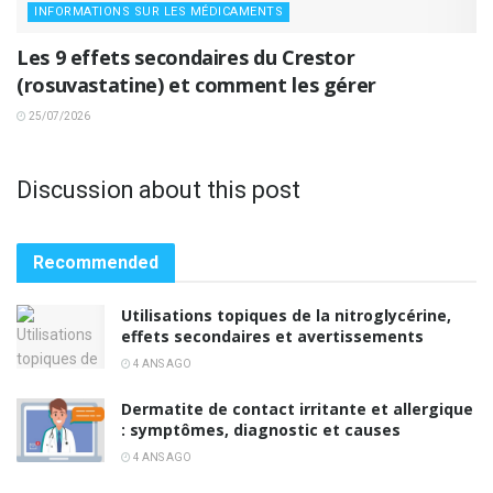
INFORMATIONS SUR LES MÉDICAMENTS
Les 9 effets secondaires du Crestor
(rosuvastatine) et comment les gérer
25/07/2026
Discussion about this post
Recommended
Utilisations topiques de la nitroglycérine,
effets secondaires et avertissements
4 ANS AGO
Dermatite de contact irritante et allergique
: symptômes, diagnostic et causes
4 ANS AGO