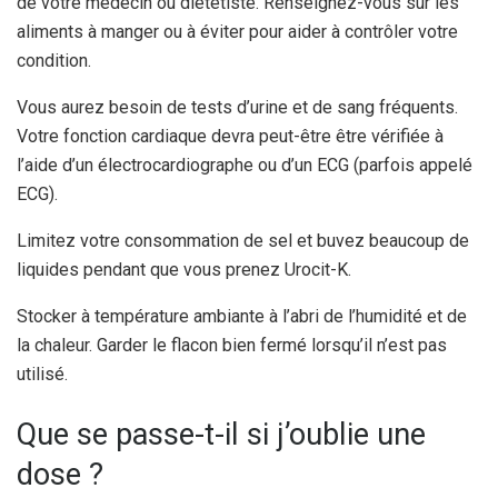
de votre médecin ou diététiste. Renseignez-vous sur les
aliments à manger ou à éviter pour aider à contrôler votre
condition.
Vous aurez besoin de tests d’urine et de sang fréquents.
Votre fonction cardiaque devra peut-être être vérifiée à
l’aide d’un électrocardiographe ou d’un ECG (parfois appelé
ECG).
Limitez votre consommation de sel et buvez beaucoup de
liquides pendant que vous prenez Urocit-K.
Stocker à température ambiante à l’abri de l’humidité et de
la chaleur. Garder le flacon bien fermé lorsqu’il n’est pas
utilisé.
Que se passe-t-il si j’oublie une
dose ?