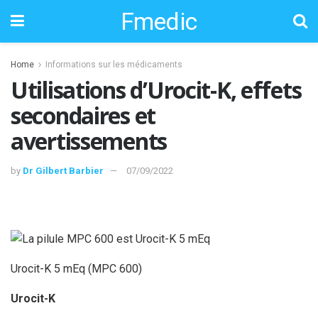
Fmedic
Home
Informations sur les médicaments
Utilisations d’Urocit-K, effets
secondaires et
avertissements
by
Dr Gilbert Barbier
07/09/2022
Urocit-K 5 mEq (MPC 600)
Urocit-K