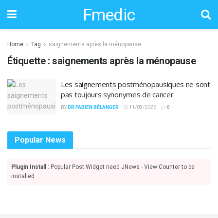
Fmedic
Home
Tag
saignements après la ménopause
Étiquette :
saignements après la ménopause
Les saignements postménopausiques ne sont
pas toujours synonymes de cancer
BY
DR FABIEN BÉLANGER
11/05/2026
0
Popular News
Plugin Install
: Popular Post Widget need JNews - View Counter to be
installed