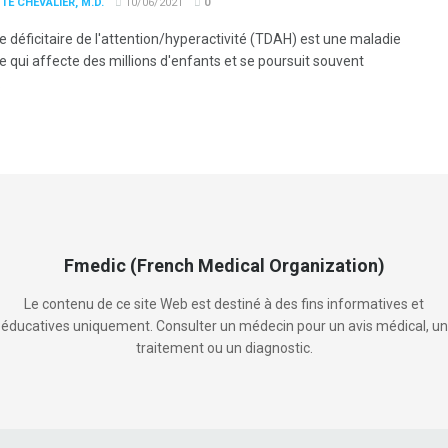
TE CHEVALIER, M.D.
10/06/2021
0
e déficitaire de l'attention/hyperactivité (TDAH) est une maladie
e qui affecte des millions d'enfants et se poursuit souvent
.
Fmedic (French Medical Organization)
Le contenu de ce site Web est destiné à des fins informatives et
éducatives uniquement. Consulter un médecin pour un avis médical, un
traitement ou un diagnostic.