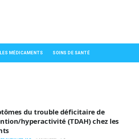
 LES MÉDICAMENTS
SOINS DE SANTÉ
tômes du trouble déficitaire de
ention/hyperactivité (TDAH) chez les
nts