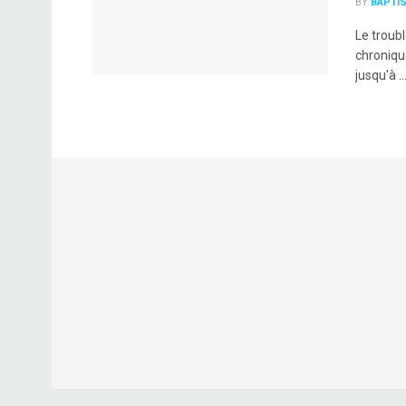
BY
BAPTIS
Le troubl
chroniqu
jusqu'à ..