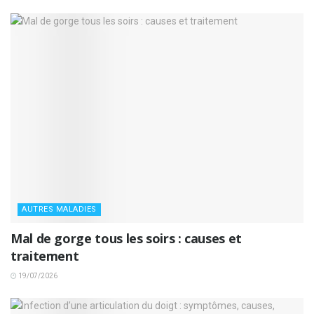
AUTRES MALADIES
Mal de gorge tous les soirs : causes et
traitement
19/07/2026