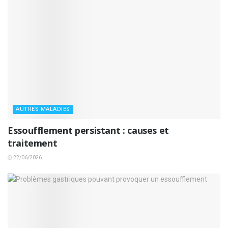
AUTRES MALADIES
Essoufflement persistant : causes et
traitement
22/06/2026