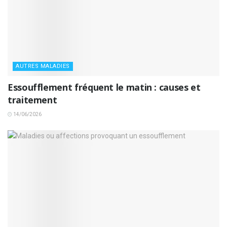
AUTRES MALADIES
Essoufflement fréquent le matin : causes et
traitement
14/06/2026