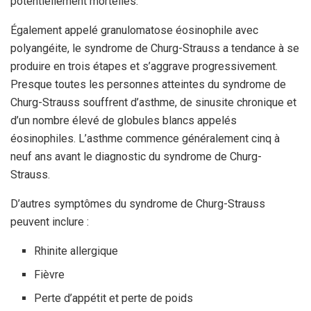
potentiellement mortelles.
Également appelé granulomatose éosinophile avec
polyangéite, le syndrome de Churg-Strauss a tendance à se
produire en trois étapes et s’aggrave progressivement.
Presque toutes les personnes atteintes du syndrome de
Churg-Strauss souffrent d’asthme, de sinusite chronique et
d’un nombre élevé de globules blancs appelés
éosinophiles. L’asthme commence généralement cinq à
neuf ans avant le diagnostic du syndrome de Churg-
Strauss.
D’autres symptômes du syndrome de Churg-Strauss
peuvent inclure :
Rhinite allergique
Fièvre
Perte d’appétit et perte de poids