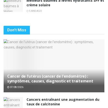
Meilleurs baumes à lèvres hydratants SPF et
crème solaire
5 ANS AGO
Don't Miss
Cancer de l’utérus (cancer de l’endomètre) :
symptômes, causes, diagnostic et traitement
07/08/2026
Cancers entraînant une augmentation du
taux de calcitonine