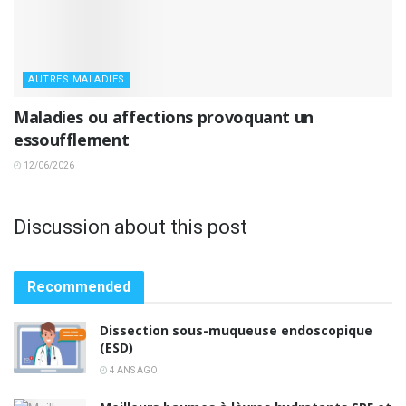
AUTRES MALADIES
Maladies ou affections provoquant un
essoufflement
12/06/2026
Discussion about this post
Recommended
Dissection sous-muqueuse endoscopique
(ESD)
4 ANS AGO