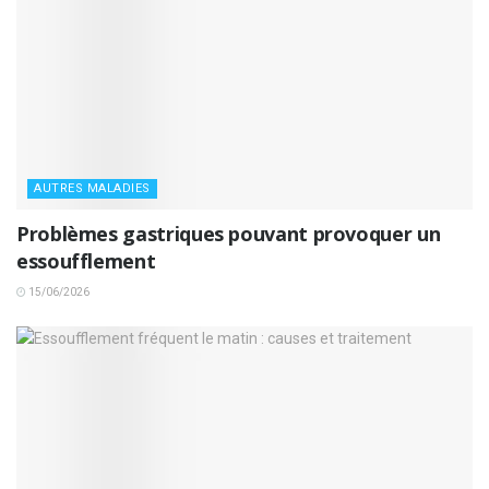
AUTRES MALADIES
Problèmes gastriques pouvant provoquer un
essoufflement
15/06/2026