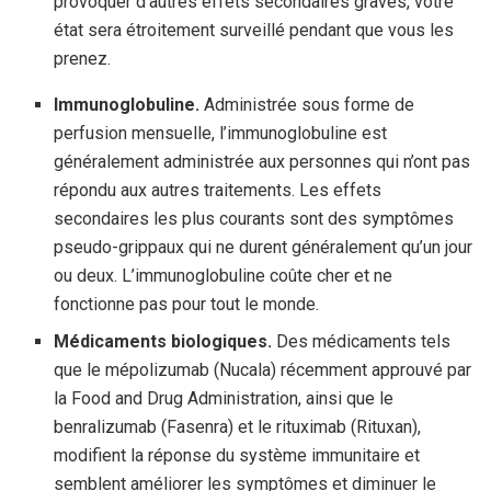
provoquer d’autres effets secondaires graves, votre
état sera étroitement surveillé pendant que vous les
prenez.
Immunoglobuline.
Administrée sous forme de
perfusion mensuelle, l’immunoglobuline est
généralement administrée aux personnes qui n’ont pas
répondu aux autres traitements. Les effets
secondaires les plus courants sont des symptômes
pseudo-grippaux qui ne durent généralement qu’un jour
ou deux. L’immunoglobuline coûte cher et ne
fonctionne pas pour tout le monde.
Médicaments biologiques.
Des médicaments tels
que le mépolizumab (Nucala) récemment approuvé par
la Food and Drug Administration, ainsi que le
benralizumab (Fasenra) et le rituximab (Rituxan),
modifient la réponse du système immunitaire et
semblent améliorer les symptômes et diminuer le