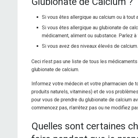
Glubionate de Calcium ?
Si vous êtes allergique au calcium ou à tout
Si vous êtes allergique au glubionate de calci
médicament, aliment ou substance. Parlez à 
Si vous avez des niveaux élevés de calcium
Ceci n’est pas une liste de tous les médicaments
glubionate de calcium.
Informez votre médecin et votre pharmacien de t
produits naturels, vitamines) et de vos problèmes
pour vous de prendre du glubionate de calcium 
commencez pas, n’arrêtez pas ou ne modifiez pas
Quelles sont certaines ch