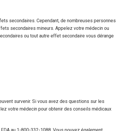
fets secondaires. Cependant, de nombreuses personnes
effets secondaires mineurs. Appelez votre médecin ou
 secondaires ou tout autre effet secondaire vous dérange
euvent survenir. Si vous avez des questions sur les
lez votre médecin pour obtenir des conseils médicaux
la FDA au 1-800-332-1088. Vous pouvez également