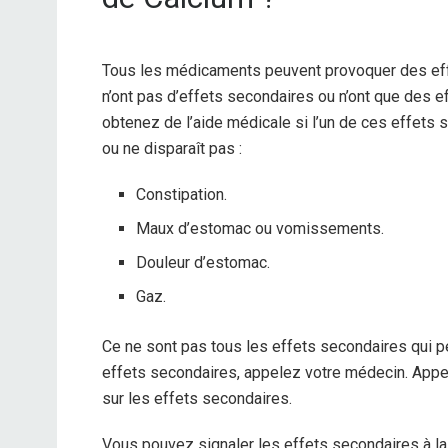
Tous les médicaments peuvent provoquer des ef
n’ont pas d’effets secondaires ou n’ont que des 
obtenez de l’aide médicale si l’un de ces effets
ou ne disparaît pas :
Constipation.
Maux d’estomac ou vomissements.
Douleur d’estomac.
Gaz.
Ce ne sont pas tous les effets secondaires qui p
effets secondaires, appelez votre médecin. Appe
sur les effets secondaires.
Vous pouvez signaler les effets secondaires à 