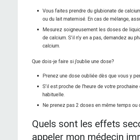
Vous faites prendre du glubionate de calciu
ou du lait maternisé. En cas de mélange, ass
Mesurez soigneusement les doses de liquide.
de calcium. S’il n’y en a pas, demandez au p
calcium.
Que dois-je faire si j’oublie une dose?
Prenez une dose oubliée dès que vous y pe
S’il est proche de l’heure de votre prochaine
habituelle.
Ne prenez pas 2 doses en même temps ou 
Quels sont les effets sec
appeler mon médecin im