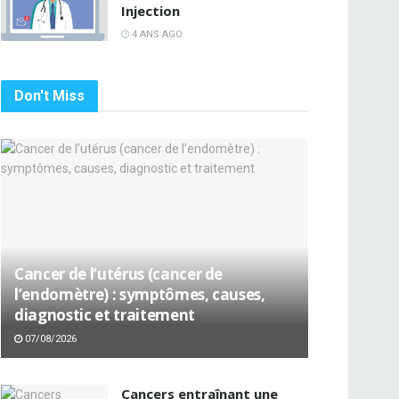
Injection
4 ANS AGO
Don't Miss
Cancer de l’utérus (cancer de
l’endomètre) : symptômes, causes,
diagnostic et traitement
07/08/2026
Cancers entraînant une