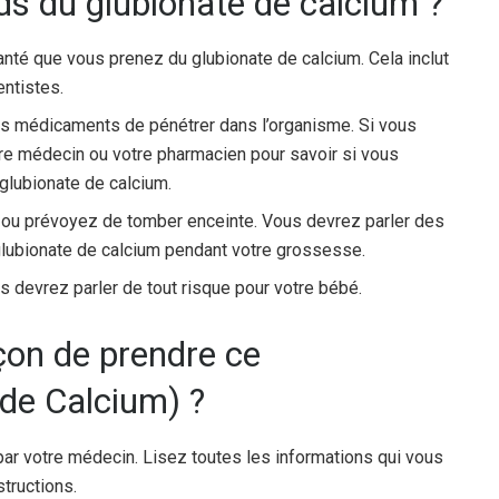
ds du glubionate de calcium ?
nté que vous prenez du glubionate de calcium. Cela inclut
entistes.
 médicaments de pénétrer dans l’organisme. Si vous
re médecin ou votre pharmacien pour savoir si vous
glubionate de calcium.
e ou prévoyez de tomber enceinte. Vous devrez parler des
 glubionate de calcium pendant votre grossesse.
s devrez parler de tout risque pour votre bébé.
açon de prendre ce
de Calcium) ?
 par votre médecin. Lisez toutes les informations qui vous
tructions.