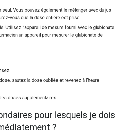
m seul. Vous pouvez également le mélanger avec du jus
urez-vous que la dose entière est prise.
 Utilisez l’appareil de mesure fourni avec le glubionate
harmacien un appareil pour mesurer le glubionate de
nsez.
 dose, sautez la dose oubliée et revenez à l’heure
des doses supplémentaires.
ondaires pour lesquels je dois
médiatement ?