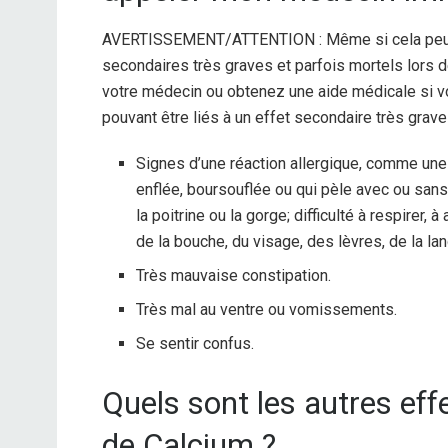
AVERTISSEMENT/ATTENTION : Même si cela peut ê
secondaires très graves et parfois mortels lors
votre médecin ou obtenez une aide médicale si 
pouvant être liés à un effet secondaire très grave 
Signes d’une réaction allergique, comme une 
enflée, boursouflée ou qui pèle avec ou sans 
la poitrine ou la gorge; difficulté à respirer,
de la bouche, du visage, des lèvres, de la la
Très mauvaise constipation.
Très mal au ventre ou vomissements.
Se sentir confus.
Quels sont les autres ef
de Calcium ?