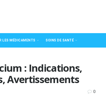
R LES MÉDICAMENTS
SOINS DE SANTÉ
cium : Indications,
s, Avertissements
0