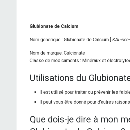
Glubionate de Calcium
Nom générique : Glubionate de Calcium [
KAL-see
Nom de marque: Calcionate
Classe de médicaments : Minéraux et électrolyte
Utilisations du Glubionat
Il est utilisé pour traiter ou prévenir les fai
Il peut vous être donné pour d’autres raison
Que dois-je dire à mon 