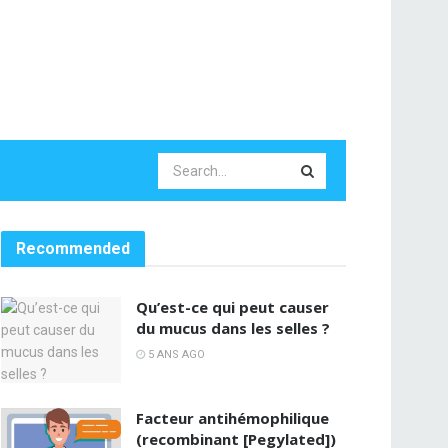
Recommended
Qu’est-ce qui peut causer
du mucus dans les selles ?
5 ANS AGO
Facteur antihémophilique
(recombinant [Pegylated])