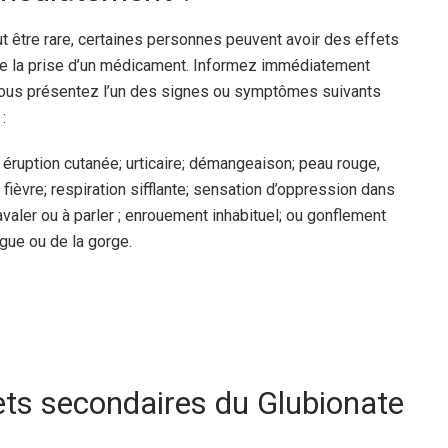
tre rare, certaines personnes peuvent avoir des effets
 de la prise d’un médicament. Informez immédiatement
vous présentez l’un des signes ou symptômes suivants
:
éruption cutanée; urticaire; démangeaison; peau rouge,
fièvre; respiration sifflante; sensation d’oppression dans
 à avaler ou à parler ; enrouement inhabituel; ou gonflement
ngue ou de la gorge.
fets secondaires du Glubionate