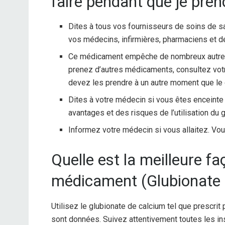
faire pendant que je pren
Dites à tous vos fournisseurs de soins de sa
vos médecins, infirmières, pharmaciens et d
Ce médicament empêche de nombreux autres
prenez d’autres médicaments, consultez vot
devez les prendre à un autre moment que le 
Dites à votre médecin si vous êtes enceint
avantages et des risques de l’utilisation du
Informez votre médecin si vous allaitez. Vou
Quelle est la meilleure f
médicament (Glubionate 
Utilisez le glubionate de calcium tel que prescrit
sont données. Suivez attentivement toutes les ins