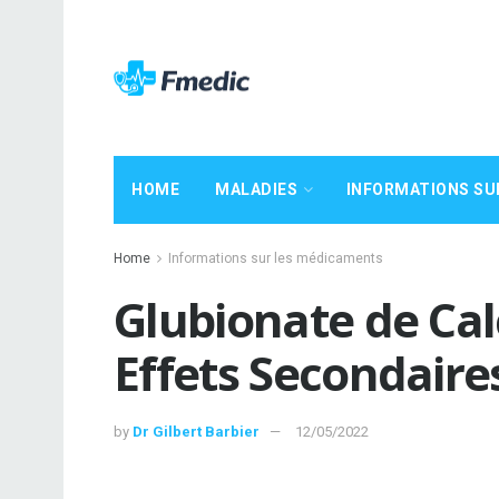
HOME
MALADIES
INFORMATIONS SU
Home
Informations sur les médicaments
Glubionate de Cal
Effets Secondaire
by
Dr Gilbert Barbier
12/05/2022