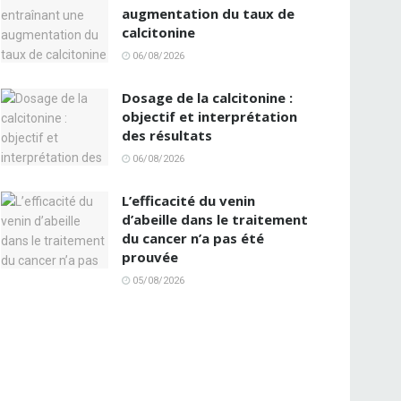
augmentation du taux de
calcitonine
06/08/2026
Dosage de la calcitonine :
objectif et interprétation
des résultats
06/08/2026
L’efficacité du venin
d’abeille dans le traitement
du cancer n’a pas été
prouvée
05/08/2026