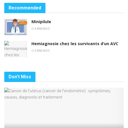
Recommended
Minipilule
4 ANS AGO
Hemiagnosie chez les survivants d’un AVC
5 ANS AGO
Don't Miss