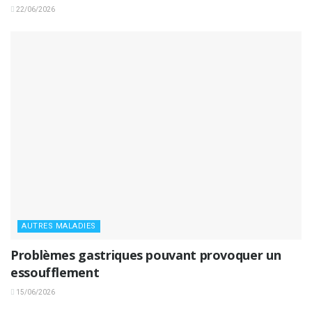
22/06/2026
AUTRES MALADIES
Problèmes gastriques pouvant provoquer un
essoufflement
15/06/2026