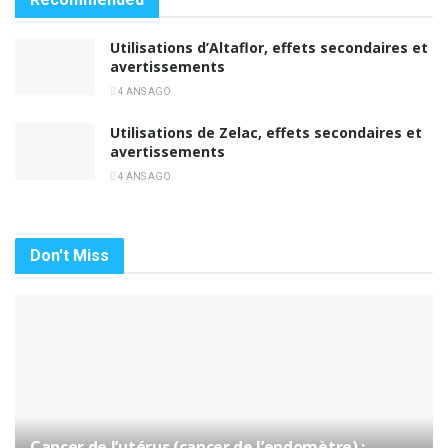
Utilisations d’Altaflor, effets secondaires et
avertissements
4 ANS AGO
Utilisations de Zelac, effets secondaires et
avertissements
4 ANS AGO
Don't Miss
Cancer de l’utérus (cancer de l’endomètre) :