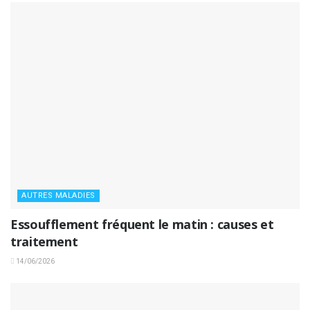
AUTRES MALADIES
Essoufflement fréquent le matin : causes et
traitement
14/06/2026