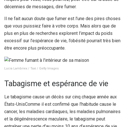
décennies de messages, dire fumer.
Il ne fait aucun doute que fumer est l’une des pires choses
que vous puissiez faire à votre corps. Mais alors que de
plus en plus de recherches explorent l’impact du poids
excessif sur l’espérance de vie, l’obésité pourrait très bien
être encore plus préoccupante.
Lucia Lambriex / Taxi / Getty Images
Tabagisme et espérance de vie
Le tabagisme cause un décès sur cinq chaque année aux
États-Unis
Comme il est confirmé que l’habitude cause le
cancer, les maladies cardiaques, les maladies pulmonaires
et la dégénérescence maculaire, le tabagisme peut
entraîner une perte d’au moins 10 ans d’espérance de vie,