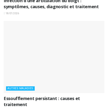
Infection d’une articulation du doigt :
symptômes, causes, diagnostic et traitement
18/07/2026
AUTRES MALADIES
Essoufflement persistant : causes et
traitement