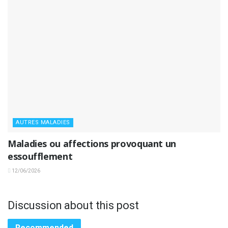
AUTRES MALADIES
Maladies ou affections provoquant un
essoufflement
12/06/2026
Discussion about this post
Recommended