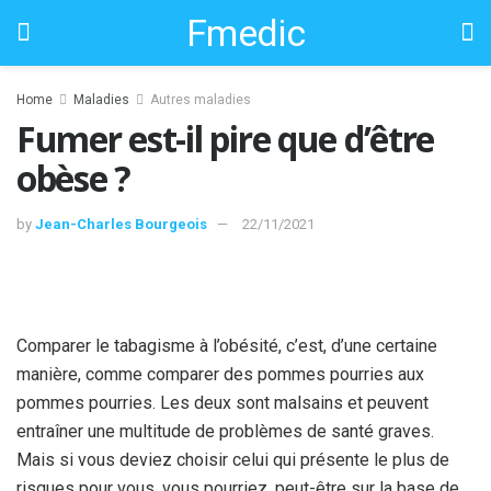
Fmedic
Home
Maladies
Autres maladies
Fumer est-il pire que d’être
obèse ?
by
Jean-Charles Bourgeois
22/11/2021
Comparer le tabagisme à l’obésité, c’est, d’une certaine
manière, comme comparer des pommes pourries aux
pommes pourries. Les deux sont malsains et peuvent
entraîner une multitude de problèmes de santé graves.
Mais si vous deviez choisir celui qui présente le plus de
risques pour vous, vous pourriez, peut-être sur la base de