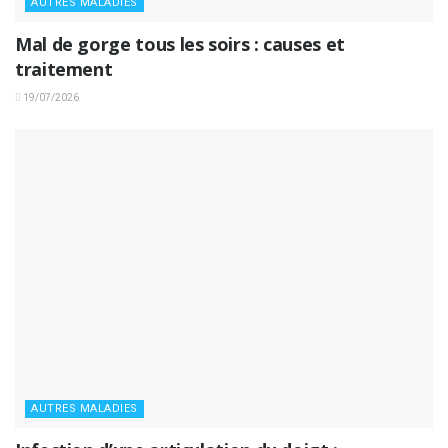
AUTRES MALADIES
Mal de gorge tous les soirs : causes et
traitement
19/07/2026
AUTRES MALADIES