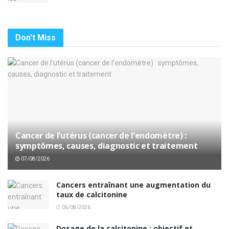
Don't Miss
Cancer de l’utérus (cancer de l’endomètre) :
symptômes, causes, diagnostic et traitement
07/08/2026
Cancers entraînant une augmentation du
taux de calcitonine
06/08/2026
Dosage de la calcitonine : objectif et