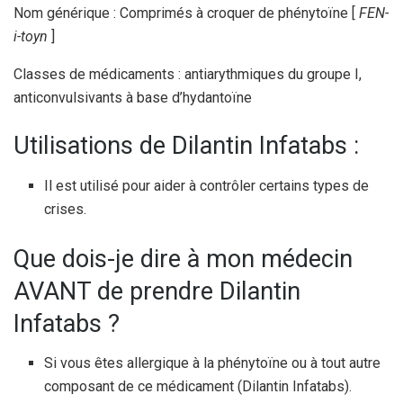
Nom générique : Comprimés à croquer de phénytoïne [
FEN-
i-toyn
]
Classes de médicaments : antiarythmiques du groupe I,
anticonvulsivants à base d’hydantoïne
Utilisations de Dilantin Infatabs :
Il est utilisé pour aider à contrôler certains types de
crises.
Que dois-je dire à mon médecin
AVANT de prendre Dilantin
Infatabs ?
Si vous êtes allergique à la phénytoïne ou à tout autre
composant de ce médicament (Dilantin Infatabs).