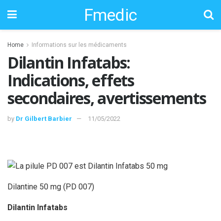
Fmedic
Home
Informations sur les médicaments
Dilantin Infatabs:
Indications, effets
secondaires, avertissements
by
Dr Gilbert Barbier
11/05/2022
Dilantine 50 mg (PD 007)
Dilantin Infatabs