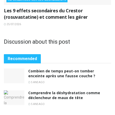
Les 9 effets secondaires du Crestor
(rosuvastatine) et comment les gérer
25/07/2026
Discussion about this post
Recommended
Combien de temps peut-on tomber
enceinte après une fausse couche ?
5 ANS AGO
Comprendre la déshydratation comme
déclencheur de maux de tête
5 ANS AGO