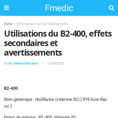
Fmedic
Home
Informations sur les médicaments
Utilisations du B2-400, effets
secondaires et
avertissements
by
Dr Gilbert Barbier
15/09/2022
B2-400
Nom générique : riboflavine (vitamine B2) [
RYE-bow-flay-
vin
]
Noms de marque : B2-400, Vitamine B2