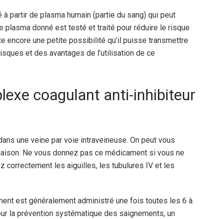
 à partir de plasma humain (partie du sang) qui peut
Le plasma donné est testé et traité pour réduire le risque
te encore une petite possibilité qu’il puisse transmettre
sques et des avantages de l’utilisation de ce
exe coagulant anti-inhibiteur
 dans une veine par voie intraveineuse. On peut vous
 maison. Ne vous donnez pas ce médicament si vous ne
z correctement les aiguilles, les tubulures IV et les
ent est généralement administré une fois toutes les 6 à
Pour la prévention systématique des saignements, un