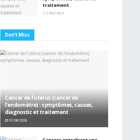
traitement
5 ANS AGO
Don't Miss
Cancer de l’utérus (cancer de
l’endomètre) : symptômes, causes,
diagnostic et traitement
07/08/2026
Cancers entraînant une