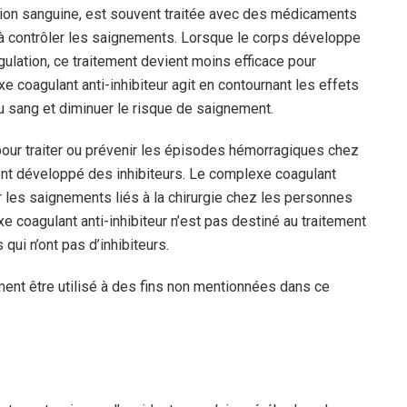
ation sanguine, est souvent traitée avec des médicaments
 à contrôler les saignements. Lorsque le corps développe
gulation, ce traitement devient moins efficace pour
coagulant anti-inhibiteur agit en contournant les effets
du sang et diminuer le risque de saignement.
 pour traiter ou prévenir les épisodes hémorragiques chez
ont développé des inhibiteurs. Le complexe coagulant
er les saignements liés à la chirurgie chez les personnes
xe coagulant anti-inhibiteur n’est pas destiné au traitement
i n’ont pas d’inhibiteurs.
ment être utilisé à des fins non mentionnées dans ce