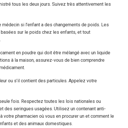
nistré tous les deux jours. Suivez très attentivement les
re médecin si l’enfant a des changements de poids. Les
basées sur le poids chez les enfants, et tout
.
icament en poudre qui doit être mélangé avec un liquide
njections à la maison, assurez-vous de bien comprendre
 médicament.
eur ou s’il contient des particules. Appelez votre
 seule fois. Respectez toutes les lois nationales ou
 et des seringues usagées. Utilisez un contenant anti-
 à votre pharmacien où vous en procurer un et comment le
 enfants et des animaux domestiques.