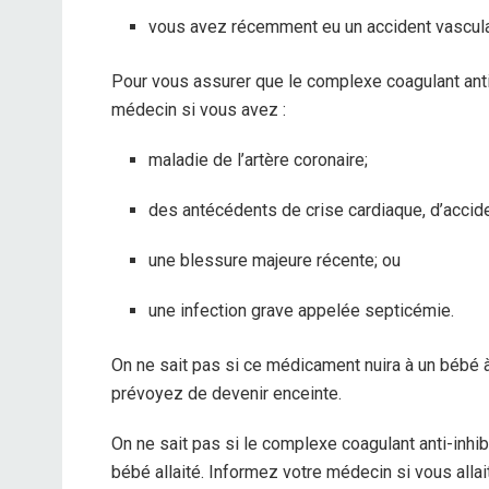
vous avez récemment eu un accident vasculai
Pour vous assurer que le complexe coagulant anti
médecin si vous avez :
maladie de l’artère coronaire;
des antécédents de crise cardiaque, d’acciden
une blessure majeure récente; ou
une infection grave appelée septicémie.
On ne sait pas si ce médicament nuira à un bébé à
prévoyez de devenir enceinte.
On ne sait pas si le complexe coagulant anti-inhibi
bébé allaité. Informez votre médecin si vous alla