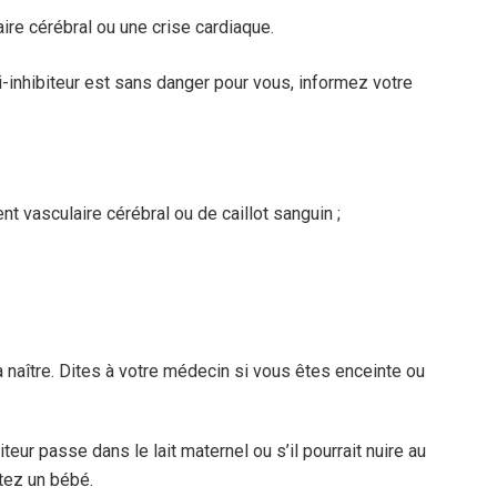
re cérébral ou une crise cardiaque.
-inhibiteur est sans danger pour vous, informez votre
t vasculaire cérébral ou de caillot sanguin ;
 naître. Dites à votre médecin si vous êtes enceinte ou
teur passe dans le lait maternel ou s’il pourrait nuire au
itez un bébé.