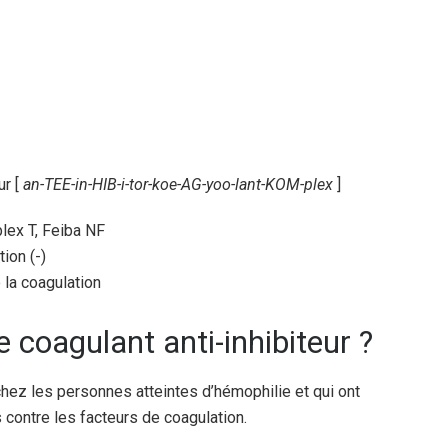
ur [
an-TEE-in-HIB-i-tor-koe-AG-yoo-lant-KOM-plex
]
lex T, Feiba NF
ion (-)
 la coagulation
 coagulant anti-inhibiteur ?
 chez les personnes atteintes d’hémophilie et qui ont
contre les facteurs de coagulation.