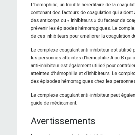
L’hémophilie, un trouble héréditaire de la coagul
contenant des facteurs de coagulation qui aident
des anticorps ou « inhibiteurs » du facteur de coa
prévenir les épisodes hémorragiques. Le complexe 
de ces inhibiteurs pour améliorer la coagulation 
Le complexe coagulant anti-inhibiteur est utilisé
les personnes atteintes d’hémophilie A ou B qui 
anti-inhibiteur est également utilisé pour contrôl
atteintes d’hémophilie et d’inhibiteurs. Le comple
des épisodes hémorragiques chez les personnes qu
Le complexe coagulant anti-inhibiteur peut égale
guide de médicament.
Avertissements