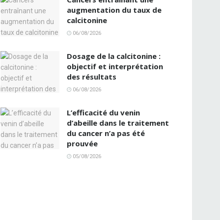
augmentation du taux de
calcitonine
06/08/2026
Dosage de la calcitonine :
objectif et interprétation
des résultats
06/08/2026
L’efficacité du venin
d’abeille dans le traitement
du cancer n’a pas été
prouvée
05/08/2026