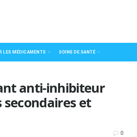
R LES MÉDICAMENTS
SOINS DE SANTÉ
t anti-inhibiteur
ts secondaires et
0