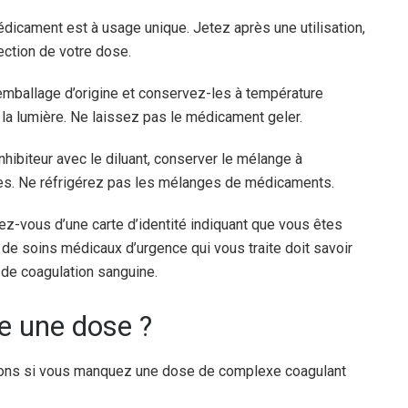
dicament est à usage unique. Jetez après une utilisation,
ection de votre dose.
emballage d’origine et conservez-les à température
de la lumière. Ne laissez pas le médicament geler.
hibiteur avec le diluant, conserver le mélange à
ures. Ne réfrigérez pas les mélanges de médicaments.
ez-vous d’une carte d’identité indiquant que vous êtes
de soins médicaux d’urgence qui vous traite doit savoir
de coagulation sanguine.
lie une dose ?
tions si vous manquez une dose de complexe coagulant