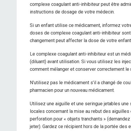
complexe coagulant anti-inhibiteur peut être admi
instructions de dosage de votre médecin.
Si un enfant utilise ce médicament, informez vot
doses de complexe coagulant anti-inhibiteur sont 
changement peut affecter la dose de votre enfant
Le complexe coagulant anti-inhibiteur est un méd
(diluant) avant utilisation. Si vous utilisez les i
comment mélanger et conserver correctement le
N’utilisez pas le médicament s’il a changé de coul
pharmacien pour un nouveau médicament.
Utilisez une aiguille et une seringue jetables une
locales concernant la mise au rebut des aiguilles
perforation pour « objets tranchants » (demandez
jeter). Gardez ce récipient hors de la portée des