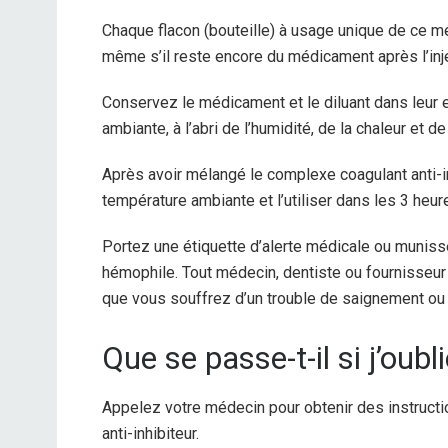
Chaque flacon (bouteille) à usage unique de ce mé
même s’il reste encore du médicament après l’inj
Conservez le médicament et le diluant dans leur 
ambiante, à l’abri de l’humidité, de la chaleur et 
Après avoir mélangé le complexe coagulant anti-in
température ambiante et l’utiliser dans les 3 he
Portez une étiquette d’alerte médicale ou muniss
hémophile. Tout médecin, dentiste ou fournisseur 
que vous souffrez d’un trouble de saignement ou 
Que se passe-t-il si j’oub
Appelez votre médecin pour obtenir des instruc
anti-inhibiteur.