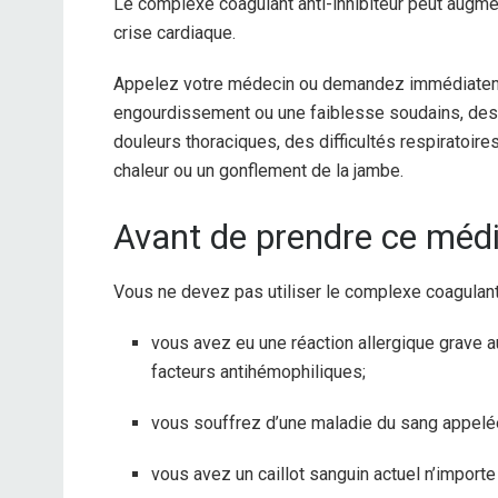
Le complexe coagulant anti-inhibiteur peut augmen
crise cardiaque.
Appelez votre médecin ou demandez immédiateme
engourdissement ou une faiblesse soudains, des 
douleurs thoraciques, des difficultés respiratoir
chaleur ou un gonflement de la jambe.
Avant de prendre ce mé
Vous ne devez pas utiliser le complexe coagulant a
vous avez eu une réaction allergique grave a
facteurs antihémophiliques;
vous souffrez d’une maladie du sang appelée
vous avez un caillot sanguin actuel n’importe