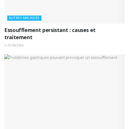
AUTRES MALADIES
Essoufflement persistant : causes et
traitement
22/06/2026