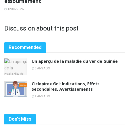
essoufflement
12/06/2026
Discussion about this post
Recommended
Un aperçu de la maladie du ver de Guinée
5 ANS AGO
Ciclopirox Gel: Indications, Effets
Secondaires, Avertissements
4 ANS AGO
Don't Miss