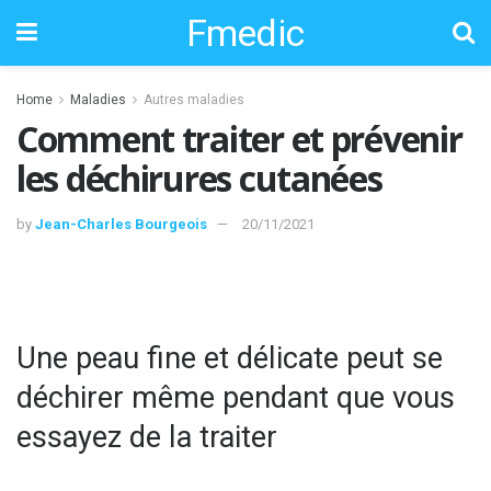
Fmedic
Home
Maladies
Autres maladies
Comment traiter et prévenir
les déchirures cutanées
by
Jean-Charles Bourgeois
20/11/2021
Une peau fine et délicate peut se
déchirer même pendant que vous
essayez de la traiter