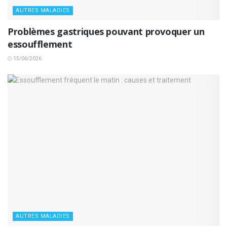
AUTRES MALADIES
Problèmes gastriques pouvant provoquer un
essoufflement
15/06/2026
AUTRES MALADIES